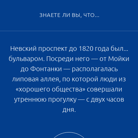
Какой же европейский отдых в Северной
столице без трапезы в ресторане — по
особому случаю или просто под настроение!
Создатели «Парадного ансамбля» решили
заранее предусмотреть в центре квартала
необычное заведение. Оно будет находиться
на площади, посреди искусственного водоема.
Так что семейный обед или ужин с друзьями