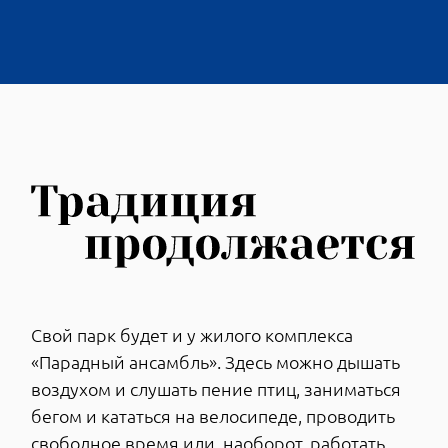
В «Парадном ансамбле» бульвар будет
широким и зеленым, чтобы всем хватило
места и можно было фланировать с
комфортом. Аллею спланировали так, чтобы
она минимально пересекалась с дорогами.
Все это делает бульвар безопасным и
спокойным местом для уединенного отдыха.