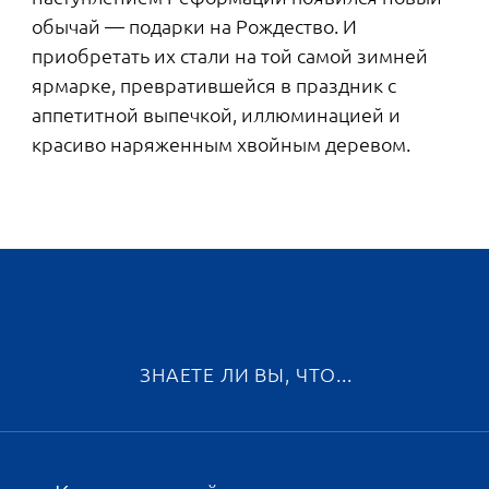
подробнее
В этом году в Московском районе Петербурга
начали возводить необычный малоэтажный
квартал «Парадный ансамбль».* Его создатели
вдохновились атмосферой небольших
европейских городов и собрали в одном
пространстве все, что нужно для отдыха — как