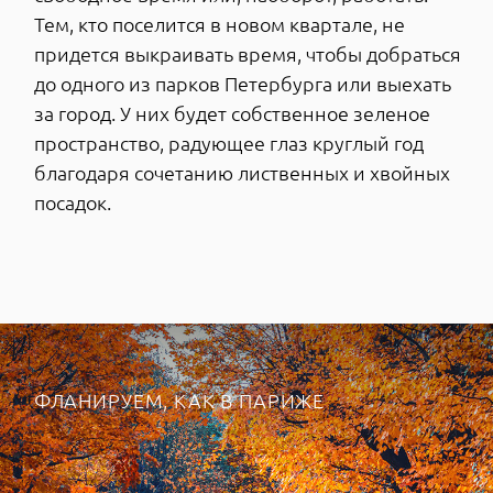
ОТ ФРАНЦУЗСКОГО БУЛЬОНА ДО
ДЕЛИКАТЕСОВ ОНЕГИНА
В XVIII веке французы называли словом