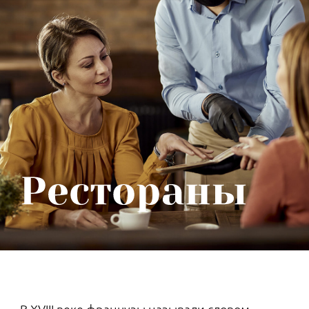
ЗНАЕТЕ ЛИ ВЫ, ЧТО...
В XIX веке был популярен каток в
Таврическом саду. Устроенный
специально для сыновей Александра
II, он стал настоящим центром
притяжения петербургской золотой
молодежи, а также важной частью
светской жизни.
подробнее