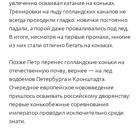
большая среди проектов Setl Group
детская площадка SetlKids — уникальное
игровое пространство, разработанное по
рекомендациям психологов. Ее главная
задача — помочь всестороннему
развитию ребенка. Подробнее о SetlKids
можно прочитать здесь.
Спортивная площадка SetlSport,
созданная при участии
профессионального тренера, будет
разделена на четыре фитнес-станции с
оборудованием, предназначенным для
кардио-, силовых, функциональных и
базовых тренировок.