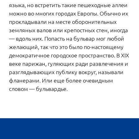
ЗНАЕТЕ ЛИ ВЫ, ЧТО...
В Петербург рестораны пришли из-за
рубежа, их держали в основном
иностранцы — французы или
итальянцы — нередко при гостинице,
которую они открывали.
подробнее