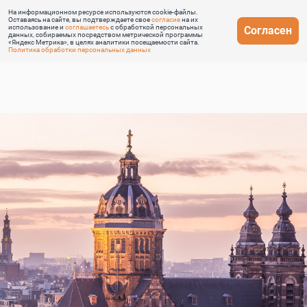
На информационном ресурсе используются cookie-файлы.
Оставаясь на сайте, вы подтверждаете свое
согласие
на их
использование и
соглашаетесь
с обработкой персональных
Согласен
данных, собираемых посредством метрической программы
«Яндекс Метрика», в целях аналитики посещаемости сайта.
Политика обработки персональных данных