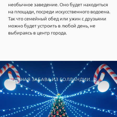
На территории запланирована
масштабная внутренняя инфраструктура:
4 школы и 7 детских садов, множество
коммерческих помещений под объекты
стрит-ритейла на первых этажах домов.