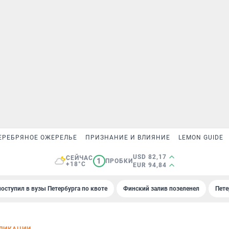
ЕРЕБРЯНОЕ ОЖЕРЕЛЬЕ
ПРИЗНАНИЕ И ВЛИЯНИЕ
LEMON GUIDE
USD 82,17
СЕЙЧАС
1
ПРОБКИ
+18°C
EUR 94,84
поступил в вузы Петербурга по квоте
Финский залив позеленел
Пете