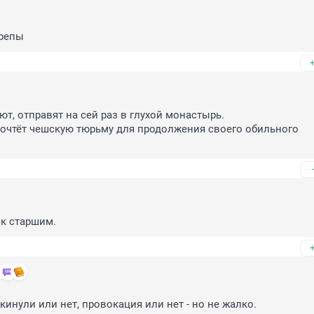
крепы
т, отправят на сей раз в глухой монастырь.

очтёт чешскую тюрьму для продолжения своего обильного 
к старшим.
кинули или нет, провокация или нет - но не жалко.