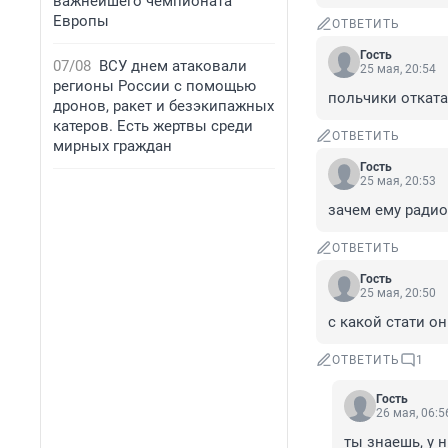
важнейшего чемпионата
Европы
ОТВЕТИТЬ
Гость
07/08
ВСУ днем атаковали
25 мая, 20:54
регионы России с помощью
польчики отката
дронов, ракет и безэкипажных
катеров. Есть жертвы среди
ОТВЕТИТЬ
мирных граждан
Гость
25 мая, 20:53
зачем ему радио
ОТВЕТИТЬ
Гость
25 мая, 20:50
с какой стати о
ОТВЕТИТЬ
1
Гость
26 мая, 06:5
ты знаешь, у н