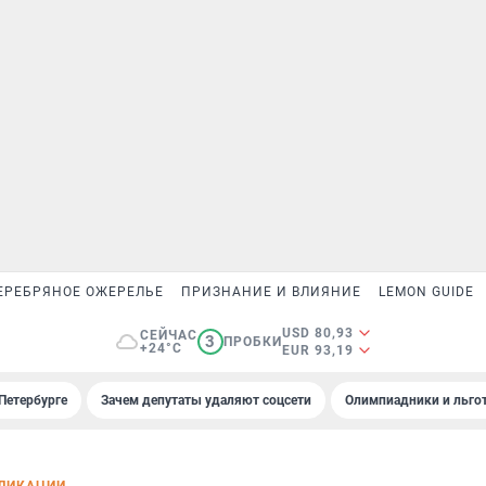
ЕРЕБРЯНОЕ ОЖЕРЕЛЬЕ
ПРИЗНАНИЕ И ВЛИЯНИЕ
LEMON GUIDE
USD 80,93
СЕЙЧАС
3
ПРОБКИ
+24°C
EUR 93,19
Петербурге
Зачем депутаты удаляют соцсети
Олимпиадники и льгот