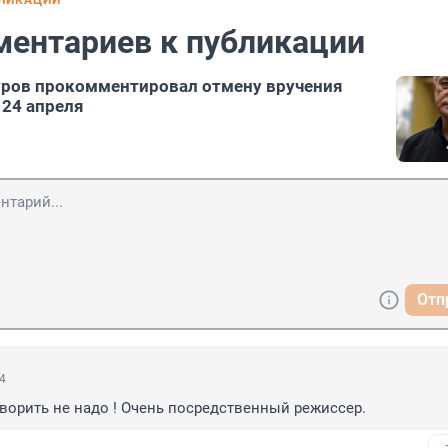
БЛИКАЦИИ
ментариев к публикации
уров прокомментировал отмену вручения
24 апреля
Отп
44
оворить не надо ! Очень посредственный режиссер.