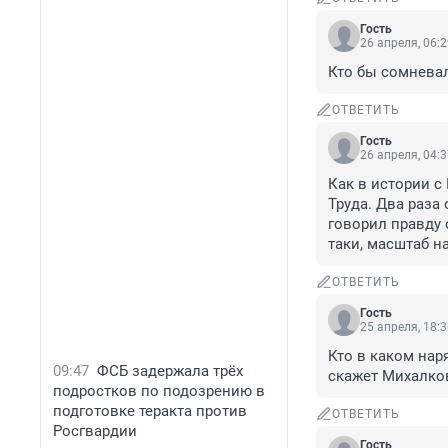
Гость
26 апреля, 06:
Кто бы сомневал
ОТВЕТИТЬ
Гость
26 апреля, 04:
Как в истории с
Труда. Два раза
говорил правду 
таки, масштаб на
ОТВЕТИТЬ
Гость
25 апреля, 18:
Кто в каком нар
09:47
ФСБ задержала трёх
скажет Михалко
подростков по подозрению в
подготовке теракта против
ОТВЕТИТЬ
Росгвардии
Гость