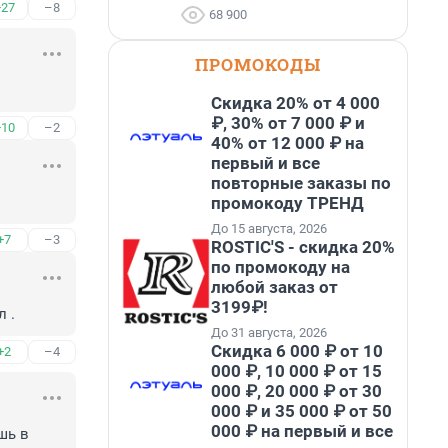
+27
–8
68 900
ПРОМОКОДЫ
Скидка 20% от 4 000
₽, 30% от 7 000 ₽ и
+10
–2
40% от 12 000 ₽ на
первый и все
повторные заказы по
промокоду ТРЕНД
До 15 августа, 2026
+7
–3
ROSTIC'S - скидка 20%
по промокоду на
любой заказ от
3199₽!
 .
До 31 августа, 2026
Скидка 6 000 ₽ от 10
+2
–4
000 ₽, 10 000 ₽ от 15
000 ₽, 20 000 ₽ от 30
000 ₽ и 35 000 ₽ от 50
000 ₽ на первый и все
ь в 