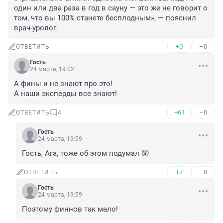
один или два раза в год в сауну — это же не говорит о 
том, что вы 100% станете бесплодным», — пояснил 
врач-уролог.
+0
–0
ОТВЕТИТЬ
Гость
24 марта, 19:02
А фины и не знают про это!

А наши эксперды все знают!
+61
–0
ОТВЕТИТЬ
4
Гость
24 марта, 19:59
Гость, Ага, тоже об этом подумал 😲
+7
–0
ОТВЕТИТЬ
Гость
24 марта, 19:59
Поэтому финнов так мало!