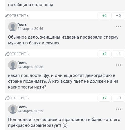
похабщина сплошная
+2
–0
ОТВЕТИТЬ
Гость
24 марта, 20:46
Обычное дело, женщины издавна проверяли сперму 
мужчин в банях и саунах
+2
–1
ОТВЕТИТЬ
Гость
24 марта, 20:38
какая пошлость! фу. и они еще хотят демографию в 
стране поднимать. А кто водку пьет не должен ни на 
какие тесты идти?
+7
–0
ОТВЕТИТЬ
Гость
24 марта, 20:29
Под новый год человек отправляется в баню - это его 
прекрасно характеризует! (с)