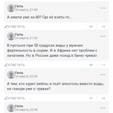
Гость
24 марта, 21:08
А ежели уже за 80? Где её взять-то...
+2
–0
ОТВЕТИТЬ
Гость
24 марта, 21:05
В пустыне при 50 градусах жары у мужчин 
фертильность в норме. И в Африке нет проблем с 
зачатием. Но в России даже поход в баню чреват.
+9
–1
ОТВЕТИТЬ
Гость
24 марта, 20:56
А тем, кто курит вейпы и пьёт алкоголь вместо воды, 
не говоря уже о травке?
+1
–0
ОТВЕТИТЬ
Гость
24 марта, 20:48