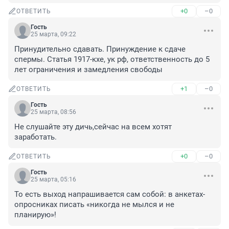
+0
–0
ОТВЕТИТЬ
Гость
25 марта, 09:22
Принудительно сдавать. Принуждение к сдаче 
спермы. Статья 1917-кхе, ук рф, ответственность до 5 
лет ограничения и замедления свободы
+1
–0
ОТВЕТИТЬ
Гость
25 марта, 08:56
Не слушайте эту дичь,сейчас на всем хотят 
заработать.
+0
–0
ОТВЕТИТЬ
Гость
25 марта, 05:16
То есть выход напрашивается сам собой: в анкетах-
опросниках писать «никогда не мылся и не 
планирую»!