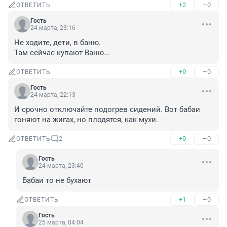
+2
–0
ОТВЕТИТЬ
Гость
24 марта, 23:16
Не ходите, дети, в баню.

Там сейчас купают Ваню...
+0
–0
ОТВЕТИТЬ
Гость
24 марта, 22:13
И срочно отключайте подогрев сидений. Вот бабаи 
гоняют на жигах, но плодятся, как мухи.
+0
–0
ОТВЕТИТЬ
2
Гость
24 марта, 23:40
Бабаи то не бухают
+1
–0
ОТВЕТИТЬ
Гость
25 марта, 04:04