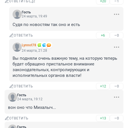
+20
–1
ОТВЕТИТЬ
2
Гость
24 марта, 19:49
Судя по новостям так оно и есть
+6
–0
ОТВЕТИТЬ
Lynnot78
24 марта, 21:28
Вы подняли очень важную тему, на которую теперь 
будет обращено пристальное внимание 
законодательных, контролирующих и 
исполнительных органов власти!
+12
–0
ОТВЕТИТЬ
Гость
24 марта, 19:12
вон оно что Михалыч...
+13
–0
ОТВЕТИТЬ
Гость