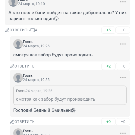
24 марта, 19:10
А кто после бани пойдет на такое добровольно? У них 
вариант только один🙄
+5
–0
ОТВЕТИТЬ
4
Гость
24 марта, 19:26
смотря как забор будут производить
+2
–0
ОТВЕТИТЬ
Гость
24 марта, 19:33
Гость
24 марта, 19:26
смотря как забор будут производить
Господи! Бедный Эмильен😱
+0
–0
ОТВЕТИТЬ
Гость