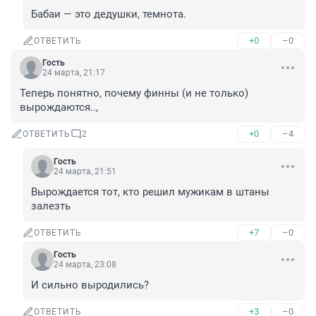
Бабаи — это дедушки, темнота.
+0
–0
ОТВЕТИТЬ
Гость
24 марта, 21:17
Теперь понятно, почему финны (и не только) 
вырождаются..,
+0
–4
ОТВЕТИТЬ
2
Гость
24 марта, 21:51
Вырождается тот, кто решил мужикам в штаны 
залезть
+7
–0
ОТВЕТИТЬ
Гость
24 марта, 23:08
И сильно выродились?
+3
–0
ОТВЕТИТЬ