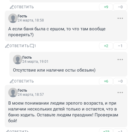
+9
–0
ОТВЕТИТЬ
Гость
24 марта, 18:58
А если баня была с ершом, то что там вообще 
проверять?)
+2
–1
ОТВЕТИТЬ
1
Гость
24 марта, 19:01
Отсутствие или наличие осты обезьян)
+6
–0
ОТВЕТИТЬ
Гость
24 марта, 18:57
В моем понимании людям зрелого возраста, и при 
наличии нескольких детей только и остается, что в 
баню ходить. Оставьте людям праздник! Проверкам 
бой!
+23
–1