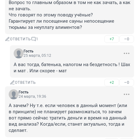
Вопрос то главным образом в том не как зачать, а как 
не зачать. 

Что говорят по этому поводу учёные?

Гарантирует ли посещение сауны непосещение 
тюрьмы за неуплату алиментов?
+7
–0
ОТВЕТИТЬ
1
Гость
25 марта, 05:12
А вас тогда, батенька, налогом на бездетность ! Шах 
и мат . Или скорее - мат
+2
–0
ОТВЕТИТЬ
Гость
24 марта, 19:36
А зачем? Ну т.е. если человек в данный момент (или 
в принципе) не планирует размножаться, то зачем 
вот прямо сейчас тратить деньги и время на данный 
вид анализа? Когда/если, станет актуально, тогда и 
сделает.