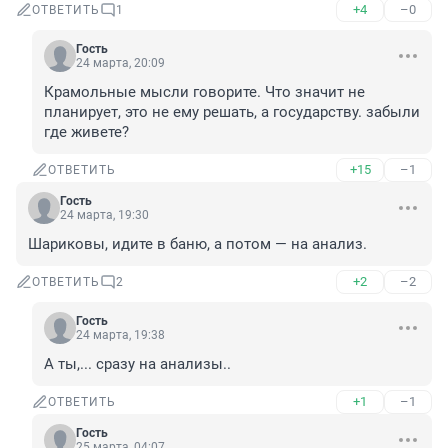
+4
–0
ОТВЕТИТЬ
1
Гость
24 марта, 20:09
Крамольные мысли говорите. Что значит не 
планирует, это не ему решать, а государству. забыли 
где живете?
+15
–1
ОТВЕТИТЬ
Гость
24 марта, 19:30
Шариковы, идите в баню, а потом — на анализ.
+2
–2
ОТВЕТИТЬ
2
Гость
24 марта, 19:38
А ты,... сразу на анализы..
+1
–1
ОТВЕТИТЬ
Гость
25 марта, 04:07