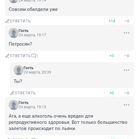
24 марта, 19:19
Совсем обалдели уже
+14
–0
ОТВЕТИТЬ
Гость
24 марта, 19:17
Петросян?
+3
–0
ОТВЕТИТЬ
1
Гость
24 марта, 20:39
Ты?
+0
–0
ОТВЕТИТЬ
Гость
24 марта, 19:15
Ага, а еще алкоголь очень вреден для 
репродуктивного здоровья. Вот только большинство 
залетов происходит по пьяни.