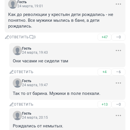
Гость
24 марта, 19:01
Как до революции у крестьян дети рождались - не 
понятно. Все мужики мылись в бане, а дети 
рождались.
+47
–0
ОТВЕТИТЬ
3
Гость
24 марта, 19:43
Они часами не сидели там
+4
–6
ОТВЕТИТЬ
Гость
24 марта, 19:47
Так то от барина. Мужики в поле поехали.
+13
–0
ОТВЕТИТЬ
Гость
24 марта, 20:15
Рождались от немытых.