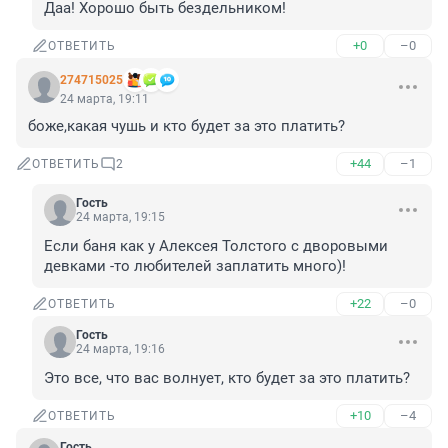
Даа! Хорошо быть бездельником!
+0
–0
ОТВЕТИТЬ
274715025
24 марта, 19:11
боже,какая чушь и кто будет за это платить?
+44
–1
ОТВЕТИТЬ
2
Гость
24 марта, 19:15
Если баня как у Алексея Толстого с дворовыми 
девками -то любителей заплатить много)!
+22
–0
ОТВЕТИТЬ
Гость
24 марта, 19:16
Это все, что вас волнует, кто будет за это платить?
+10
–4
ОТВЕТИТЬ
Гость