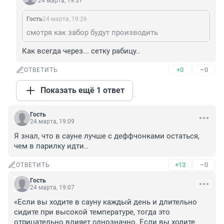
24 марта, 19:37
Гость
24 марта, 19:26
смотря как забор будут производить
Как всегда через... сетку рабицу..
+0
–0
ОТВЕТИТЬ
Показать ещё 1 ответ
Гость
24 марта, 19:09
Я знал, что в сауне лучше с деффчонками остаться, 
чем в парилку идти..
+13
–0
ОТВЕТИТЬ
Гость
24 марта, 19:07
«Если вы ходите в сауну каждый день и длительно 
сидите при высокой температуре, тогда это 
отрицательно влияет однозначно. Если вы ходите 