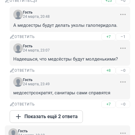
+23
–0
ОТВЕТИТЬ
5
Гость
24 марта, 20:48
А медсестры будут делать уколы галоперидола.
+7
–1
ОТВЕТИТЬ
Гость
24 марта, 23:07
Надеешься, что медсёстры будут молденькими?
+8
–0
ОТВЕТИТЬ
Гость
24 марта, 23:49
медсестрсократят, санитары сами справятся
+7
–0
ОТВЕТИТЬ
Показать ещё 2 ответа
Гость