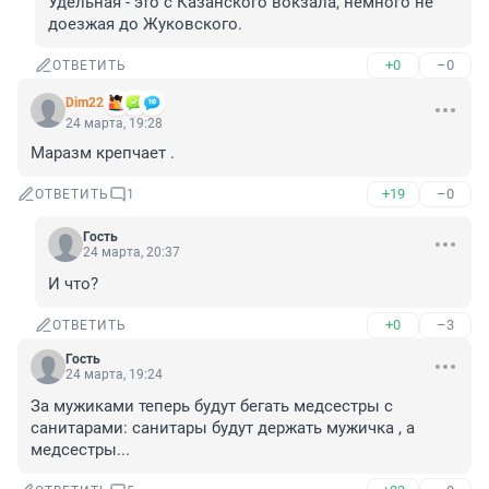
Удельная - это с Казанского вокзала, немного не 
доезжая до Жуковского.
+0
–0
ОТВЕТИТЬ
Dim22
24 марта, 19:28
Маразм крепчает .
+19
–0
ОТВЕТИТЬ
1
Гость
24 марта, 20:37
И что?
+0
–3
ОТВЕТИТЬ
Гость
24 марта, 19:24
За мужиками теперь будут бегать медсестры с 
санитарами: санитары будут держать мужичка , а 
медсестры...