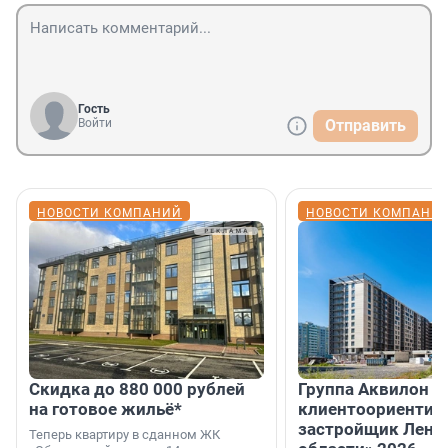
Гость
Войти
Отправить
НОВОСТИ КОМПАНИЙ
НОВОСТИ КОМПАНИ
Скидка до 880 000 рублей
Группа Аквилон 
на готовое жильё*
клиентоориентир
застройщик Лени
Теперь квартиру в сданном ЖК