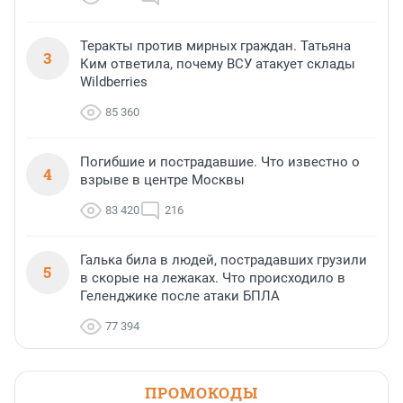
Теракты против мирных граждан. Татьяна
3
Ким ответила, почему ВСУ атакует склады
Wildberries
85 360
Погибшие и пострадавшие. Что известно о
4
взрыве в центре Москвы
83 420
216
Галька била в людей, пострадавших грузили
5
в скорые на лежаках. Что происходило в
Геленджике после атаки БПЛА
77 394
ПРОМОКОДЫ