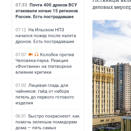
07:33
Почти 400 дронов ВСУ
деловых меропр
атаковали ночью 15 регионов
России. Есть пострадавшие
07:12
На Ильском НПЗ
начался пожар после налета
дронов. Есть пострадавшие
07:07
Колобок против
Человека-паука. Реакция
«Фонтанки» на тлетворное
влияние критики
07:02
Лицевая гладь для
чайников: гайд от набора
петель до первого готового
изделия
06:01
Быстро покраснеют: как
помочь зеленым помидорам
дома — пять самых