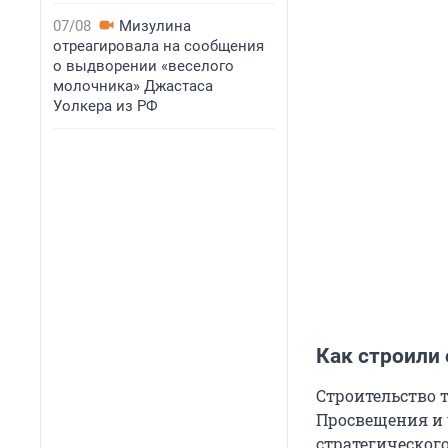
07/08
Мизулина
отреагировала на сообщения
о выдворении «веселого
молочника» Джастаса
Уолкера из РФ
Как строили 
Строительство 
Просвещения и 
стратегическог