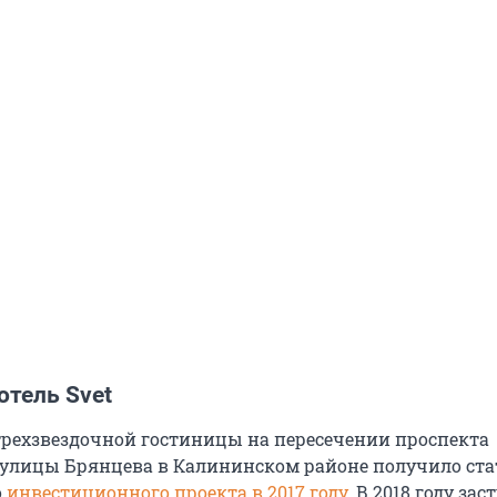
отель Svet
трехзвездочной гостиницы на пересечении проспекта
улицы Брянцева в Калининском районе получило ста
о
инвестиционного проекта в 2017 году.
В 2018 году за