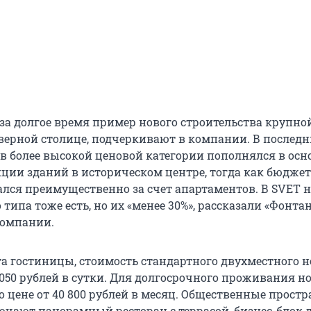
за долгое время пример нового строительства крупно
верной столице, подчеркивают в компании. В последн
в более высокой ценовой категории пополнялся в осн
кции зданий в историческом центре, тогда как бюдже
ался преимущественно за счет апартаментов. В SVET 
типа тоже есть, но их «менее 30%», рассказали «Фонтан
омпании.
а гостиницы, стоимость стандартного двухместного 
5050 рублей в сутки. Для долгосрочного проживания н
 цене от 40 800 рублей в месяц. Общественные простр
чают панорамный ресторан с террасой, бизнес-блок 