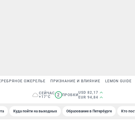
ЕРЕБРЯНОЕ ОЖЕРЕЛЬЕ
ПРИЗНАНИЕ И ВЛИЯНИЕ
LEMON GUIDE
USD 82,17
СЕЙЧАС
2
ПРОБКИ
+17°C
EUR 94,84
та
Куда пойти на выходных
Образование в Петербурге
Кто пос