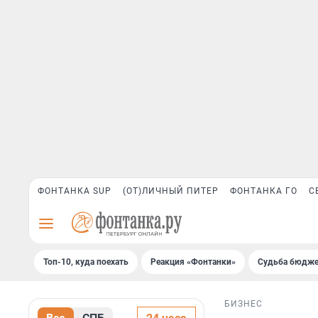
ФОНТАНКА SUP
(ОТ)ЛИЧНЫЙ ПИТЕР
ФОНТАНКА ГО
С
Топ-10, куда поехать
Реакция «Фонтанки»
Судьба бюдже
БИЗНЕС