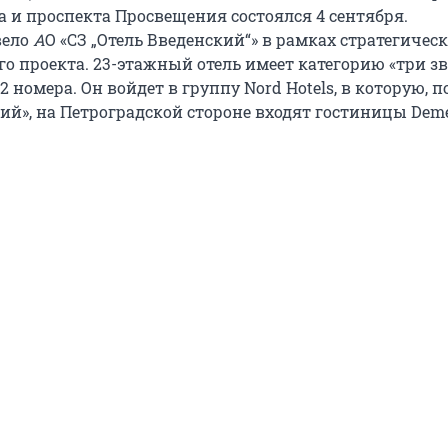
 и проспекта Просвещения состоялся 4 сентября.
вело
А
О «СЗ „Отель Введенский“» в рамках стратегичес
о проекта. 23-этажный отель имеет категорию «три зв
2 номера. Он войдет в группу Nord Hotels, в которую, 
ий», на Петроградской стороне входят гостиницы Deme