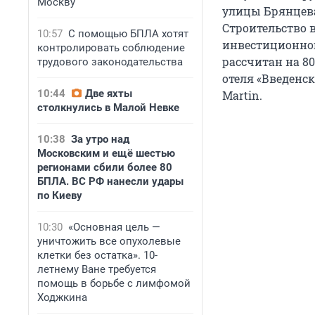
Москву
улицы Брянцева
Строительство 
10:57
С помощью БПЛА хотят
инвестиционног
контролировать соблюдение
рассчитан на 80
трудового законодательства
отеля «Введенск
10:44
Две яхты
Martin.
столкнулись в Малой Невке
10:38
За утро над
Московским и ещё шестью
регионами сбили более 80
БПЛА. ВС РФ нанесли удары
по Киеву
10:30
«Основная цель —
уничтожить все опухолевые
клетки без остатка». 10-
летнему Ване требуется
помощь в борьбе с лимфомой
Ходжкина