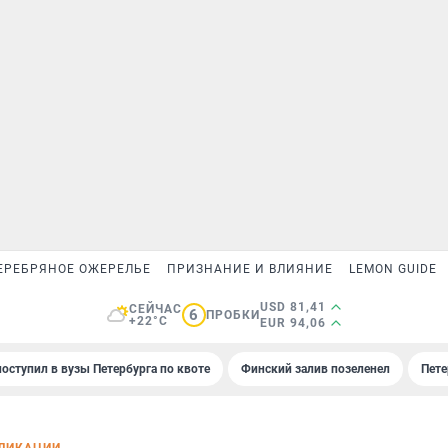
ЕРЕБРЯНОЕ ОЖЕРЕЛЬЕ
ПРИЗНАНИЕ И ВЛИЯНИЕ
LEMON GUIDE
USD 81,41
СЕЙЧАС
6
ПРОБКИ
+22°C
EUR 94,06
поступил в вузы Петербурга по квоте
Финский залив позеленел
Пете