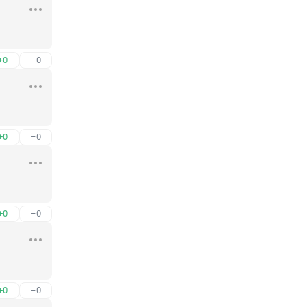
+0
–0
+0
–0
+0
–0
+0
–0