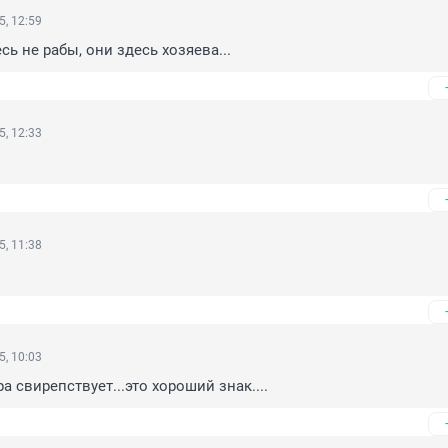
5, 12:59
ь не рабы, они здесь хозяева...
5, 12:33
5, 11:38
5, 10:03
а свирепствует...это хороший знак....