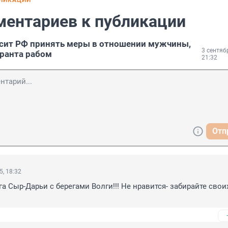
БЛИКАЦИИ
ментариев к публикации
сит РФ принять меры в отношении мужчины,
3 сентяб
ранта рабом
21:32
Отп
5, 18:32
а Сыр-Дарьи с берегами Волги!!! Не нравится- забирайте своих