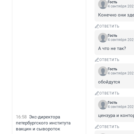
Гость
4 сентября 202
Конечно они здес
ОТВЕТИТЬ
Гость
4 сентября 202
А что не так?
ОТВЕТИТЬ
Гость
4 сентября 202
обойдутся
ОТВЕТИТЬ
Гость
4 сентября 202
цензура и контор
16:58
Экс-директора
петербургского института
ОТВЕТИТЬ
вакцин и сывороток