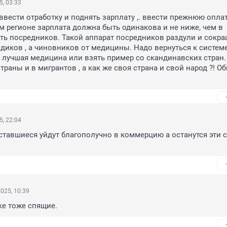
5, 03:33
ввести отработку и поднять зарплату ,. ввести прежнюю оплату
м регионе зарплата должна быть одинакова и не ниже, чем в 
ть посредников. Такой аппарат посредников раздули и сокращ
диков , а чиновников от медицины. Надо вернуться к системе 
 лучшая медицина или взять пример со скандинавских стран.
траны и в мигрантов , а как же своя страна и свой народ ?! Об
5, 22:04
ставшиеся уйдут благополучно в коммерцию а останутся эти с
025, 10:39
ке тоже спящие.