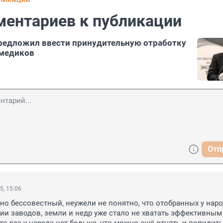
БЛИКАЦИИ
ментариев к публикации
редложил ввести принудительную отработку
-медиков
Отп
5, 15:06
сно бессовестный, неужели не понятно, что отобранных у народ
ии заводов, земли и недр уже стало не хватать эффективным 