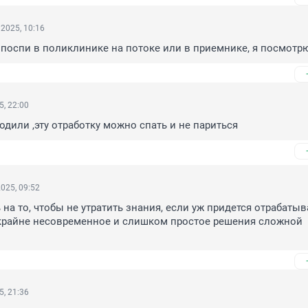
2025, 10:16
поспи в поликлинике на потоке или в приемнике, я посмотрю
5, 22:00
ходили ,эту отработку можно спать и не париться
025, 09:52
на то, чтобы не утратить знания, если уж придется отрабатыва
крайне несовременное и слишком простое решения сложной 
5, 21:36