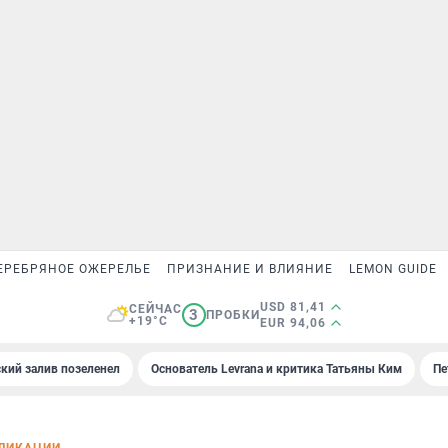
ЕРЕБРЯНОЕ ОЖЕРЕЛЬЕ
ПРИЗНАНИЕ И ВЛИЯНИЕ
LEMON GUIDE
USD 81,41
СЕЙЧАС
3
ПРОБКИ
+19°C
EUR 94,06
кий залив позеленел
Основатель Levrana и критика Татьяны Ким
Пе