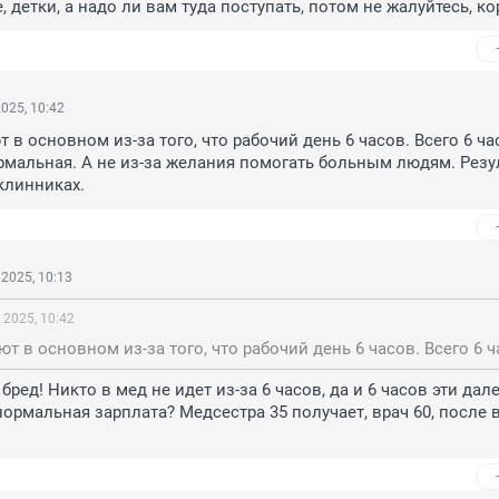
, детки, а надо ли вам туда поступать, потом не жалуйтесь, ко
025, 10:42
 в основном из-за того, что рабочий день 6 часов. Всего 6 ча
рмальная. А не из-за желания помогать больным людям. Резул
клинниках.
2025, 10:13
 2025, 10:42
бред! Никто в мед не идет из-за 6 часов, да и 6 часов эти далек
 нормальная зарплата? Медсестра 35 получает, врач 60, после 