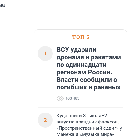
ма
ТОП 5
ВСУ ударили
1
дронами и ракетами
по одиннадцати
регионам России.
Власти сообщили о
погибших и раненых
103 485
Куда пойти 31 июля–2
2
августа: праздник флоксов,
«Пространственный сдвиг» у
Манежа и «Музыка мира»