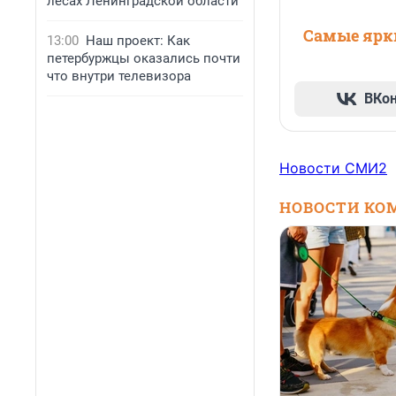
лесах Ленинградской области
Самые ярки
13:00
Наш проект: Как
петербуржцы оказались почти
что внутри телевизора
ВКо
Новости СМИ2
НОВОСТИ КО