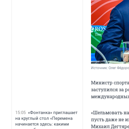
Источник: 
Олег Фёдоро
Министр спорта
заступился за 
международных 
«Шельмовать на
15:05
«Фонтанка» приглашает
на круглый стол «Перемена
пусть даже не 
начинается здесь: какими
Михаил Дегтяре