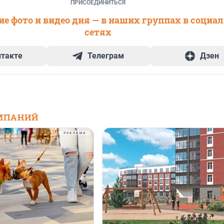
ПРИСОЕДИНИТЬСЯ
е фото и видео дня — в наших группах в социа
сетях
нтакте
Телеграм
Дзен
МПАНИЙ