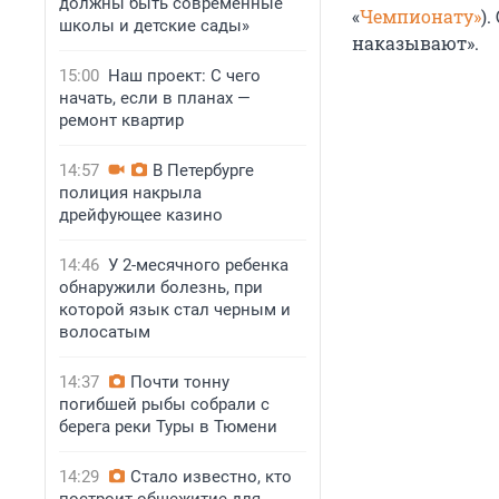
должны быть современные
«
Чемпионату»
)
школы и детские сады»
наказывают».
15:00
Наш проект: С чего
начать, если в планах —
ремонт квартир
14:57
В Петербурге
полиция накрыла
дрейфующее казино
14:46
У 2-месячного ребенка
обнаружили болезнь, при
которой язык стал черным и
волосатым
14:37
Почти тонну
погибшей рыбы собрали с
берега реки Туры в Тюмени
14:29
Стало известно, кто