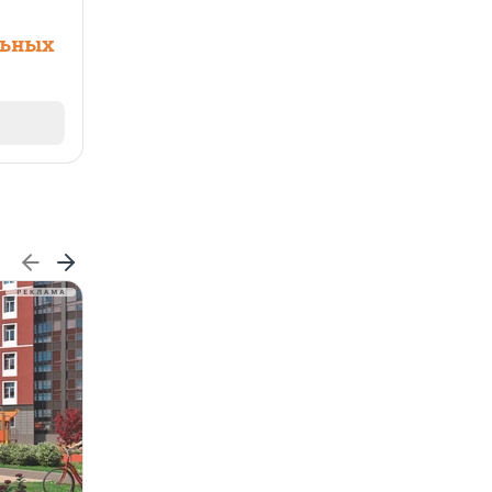
льных