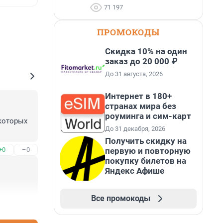
71 197
ПРОМОКОДЫ
Скидка 10% на один
заказ до 20 000 ₽
До 31 августа, 2026
Интернет в 180+
странах мира без
роуминга и сим-карт
которых 
До 31 декабря, 2026
Получить скидку на
первую и повторную
+0
–0
покупку билетов на
Яндекс Афише
Все промокоды
+1
–0