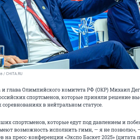
в / CHITA.RU
 и глава Олимпийского комитета РФ (ОКР) Михаил Де
российских спортсменов, которые приняли решение вы
соревнованиях в нейтральном статусе.
ших спортсменов, которые едут под давлением и побе
имеют возможность исполнить гимн, — я не позволю», 
в на пресс-конференции «Экспо Баскет 2025» (цитата 