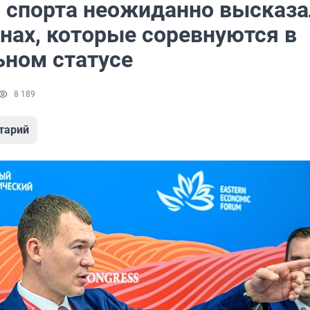
 спорта неожиданно высказа
нах, которые соревнуются в
ьном статусе
8 189
тарий