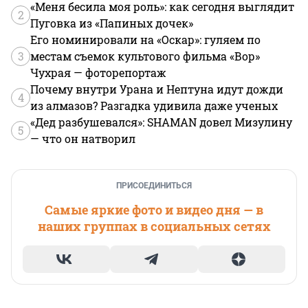
«Меня бесила моя роль»: как сегодня выглядит
2
Пуговка из «Папиных дочек»
Его номинировали на «Оскар»: гуляем по
3
местам съемок культового фильма «Вор»
Чухрая — фоторепортаж
Почему внутри Урана и Нептуна идут дожди
4
из алмазов? Разгадка удивила даже ученых
«Дед разбушевался»: SHAMAN довел Мизулину
5
— что он натворил
ПРИСОЕДИНИТЬСЯ
Самые яркие фото и видео дня — в
наших группах в социальных сетях