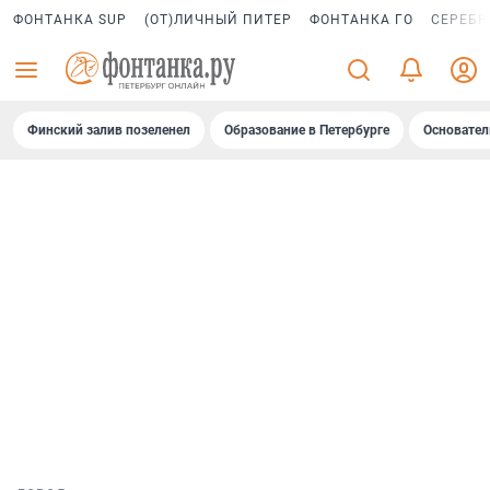
ФОНТАНКА SUP
(ОТ)ЛИЧНЫЙ ПИТЕР
ФОНТАНКА ГО
СЕРЕБР
Финский залив позеленел
Образование в Петербурге
Основател