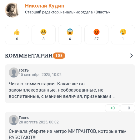
Николай Кудин
Старший редактор, начальник отдела «Власть»
6
8
4
37
1
КОММЕНТАРИИ
108
Гость
15 сентября 2025, 10:02
Читаю комментарии. Какие же вы 
закомплексованные, необразованные, не 
воспитанные, с манией величия, признаками 
шизофрении, манией преследования и прочее, 
+0
–0
прочее, прочее ...
Гость
28 августа 2025, 00:02
Сначала уберите из метро МИГРАНТОВ, которые там 
РАБОТАЮТ!!!