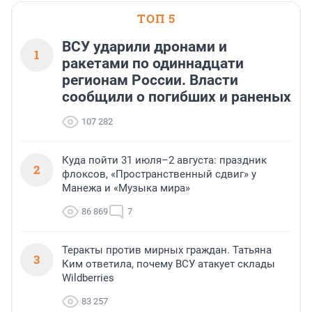
ТОП 5
ВСУ ударили дронами и
1
ракетами по одиннадцати
регионам России. Власти
сообщили о погибших и раненых
107 282
Куда пойти 31 июля–2 августа: праздник
2
флоксов, «Пространственный сдвиг» у
Манежа и «Музыка мира»
86 869
7
Теракты против мирных граждан. Татьяна
3
Ким ответила, почему ВСУ атакует склады
Wildberries
83 257