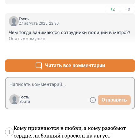
+2
–0
Гость
27 августа 2025, 22:30
Чем тогда занимаются сотрудники полиции в метро?! 
Опять кормушка
+0
–0
Читать все комментарии
Гость
Отправить
Войти
Кому признаются в любви, а кому разобьют
1
сердце: любовный гороскоп на август