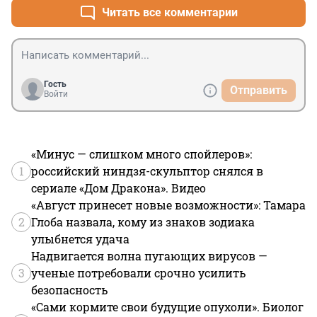
Читать все комментарии
Гость
Отправить
Войти
«Минус — слишком много спойлеров»:
1
российский ниндзя-скульптор снялся в
сериале «Дом Дракона». Видео
«Август принесет новые возможности»: Тамара
2
Глоба назвала, кому из знаков зодиака
улыбнется удача
Надвигается волна пугающих вирусов —
3
ученые потребовали срочно усилить
безопасность
«Сами кормите свои будущие опухоли». Биолог