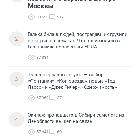
Москвы
93 620
217
Галька била в людей, пострадавших грузили
2
в скорые на лежаках. Что происходило в
Геленджике после атаки БПЛА
87 334
15 телесериалов августа — выбор
3
«Фонтанки»: «Коп-звезда», новые «Тед
Лассо» и «Джек Ричер», «Одержимость»
67 960
27
Экипаж пропавшего в Сибири самолета из
4
Ленобласти вышел на связь
57 641
60