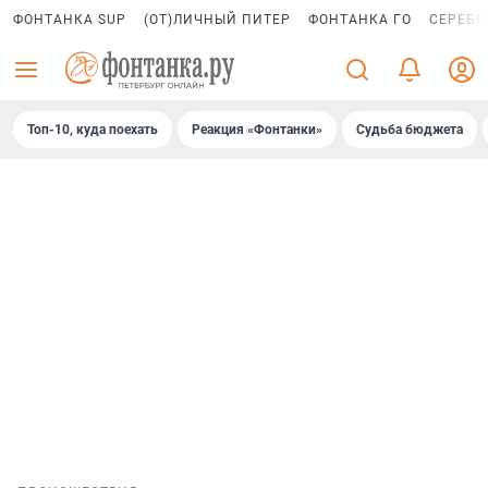
ФОНТАНКА SUP
(ОТ)ЛИЧНЫЙ ПИТЕР
ФОНТАНКА ГО
СЕРЕБР
Топ-10, куда поехать
Реакция «Фонтанки»
Судьба бюджета