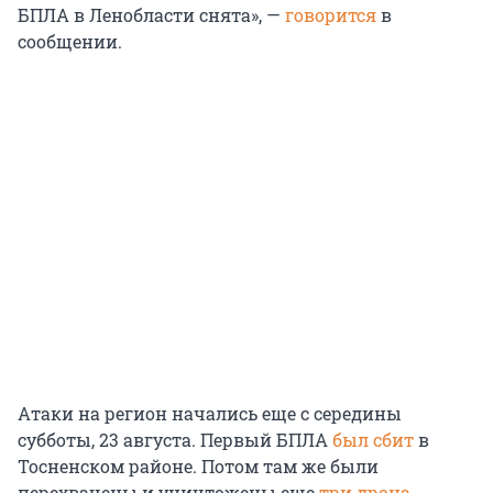
БПЛА в Ленобласти снята», —
говорится
в
сообщении.
Атаки на регион начались еще с середины
субботы, 23 августа. Первый БПЛА
был сбит
в
Тосненском районе. Потом там же были
перехвачены и уничтожены еще
три дрона
.