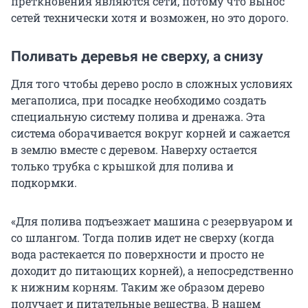
преткновения являются сети, потому что вынос
сетей технически хотя и возможен, но это дорого.
Поливать деревья не сверху, а снизу
Для того чтобы дерево росло в сложных условиях
мегаполиса, при посадке необходимо создать
специальную систему полива и дренажа. Эта
система оборачивается вокруг корней и сажается
в землю вместе с деревом. Наверху остается
только трубка с крышкой для полива и
подкормки.
«Для полива подъезжает машина с резервуаром и
со шлангом. Тогда полив идет не сверху (когда
вода растекается по поверхности и просто не
доходит до питающих корней), а непосредственно
к нижним корням. Таким же образом дерево
получает и питательные вещества. В нашем