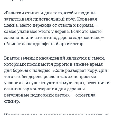
«Решетки ставят и для того, чтобы люди не
затаптывали приствольный круг. Корневая
шейка, место перехода от ствола к корням, —
самое уязвимое место у дерева. Если это место
засыпано или затоптано, дерево задыхается», —
объяснила ландшафтный архитектор.
Врагом зеленых насаждений являются и смеси,
которыми посыпаются дороги в зимнее время
для борьбы с наледью. «Соль разъедает кору. Для
того чтобы дерево росло в таких непростых
условиях, и существуют стимуляторы, весенняя и
осенняя гормонотерапия для дерева и
регулярные подкормки летом», — отметила
спикер.