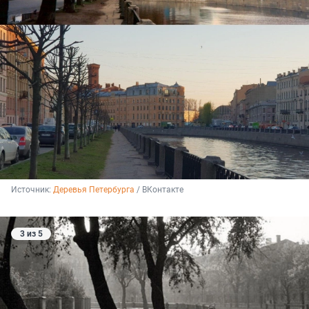
Источник: 
Деревья Петербурга
 / ВКонтакте
3 из 5