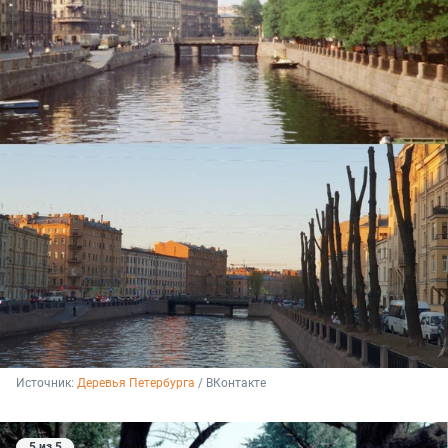
Источник: 
Деревья Петербурга
 / ВКонтакте
5 из 5