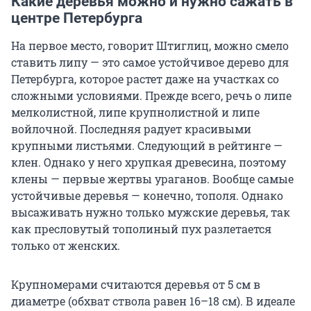
Какие деревья можно и нужно сажать в
центре Петербурга
На первое место, говорит Штиглиц, можно смело
ставить липу — это самое устойчивое дерево для
Петербурга, которое растет даже на участках со
сложными условиями. Прежде всего, речь о липе
мелколистной, липе крупнолистной и липе
войлочной. Последняя радует красивыми
крупными листьями. Следующий в рейтинге —
клен. Однако у него хрупкая древесина, поэтому
клены — первые жертвы ураганов. Вообще самые
устойчивые деревья — конечно, тополя. Однако
высаживать нужно только мужские деревья, так
как пресловутый тополиный пух разлетается
только от женских.
Крупномерами считаются деревья от 5 см в
диаметре (обхват ствола равен 16–18 см).
В идеале