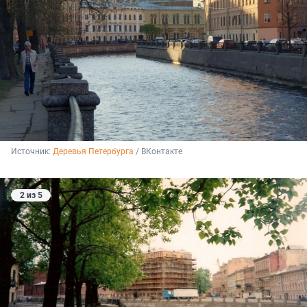
Источник: 
Деревья Петербурга
 / ВКонтакте
2 из 5