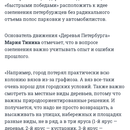
«быстрыми победами» расположить к идее
озеленения петербуржцев без радикального
отъема полос парковки у автомобилистов.
Основатель движения «Деревья Петербурга»
Мария Тиника
отмечает, что в вопросе
озеленения важно учитывать опыт и ошибки
прошлого.
«Например, город потерял практически всю
колонию вязов из-за графиоза. А вяз все-таки
очень хорош для городских условий. Также важно
смотреть на местные виды деревьев, потому что
важны природоориентированные решения. И
получается, что надо не просто возвращать, а
высаживать на улицах, набережных и площадях
разные виды, не в ряд, а в три яруса (1-й ярус —
деревья, 2-й ярус — кустарник, 3-й ярус —