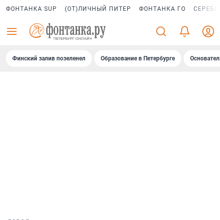
ФОНТАНКА SUP
(ОТ)ЛИЧНЫЙ ПИТЕР
ФОНТАНКА ГО
СЕРЕБР
Финский залив позеленел
Образование в Петербурге
Основател