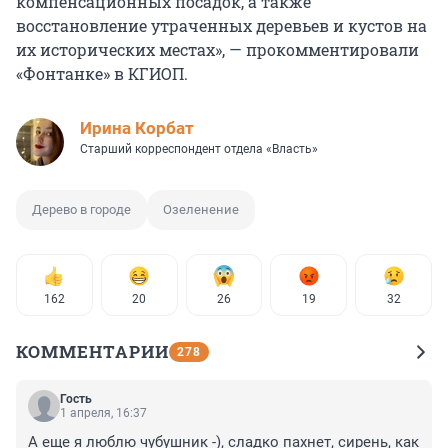
компенсационных посадок, а также
восстановление утраченных деревьев и кустов на
их исторических местах», — прокомментировали
«Фонтанке» в КГИОП.
Иpина Корбат
Старший корреспондент отдела «Власть»
Дерево в городе
Озеленение
162
20
26
19
32
КОММЕНТАРИИ
278
Гость
1 апреля, 16:37
А еще я люблю чубушник -), сладко пахнет, сирень, как 