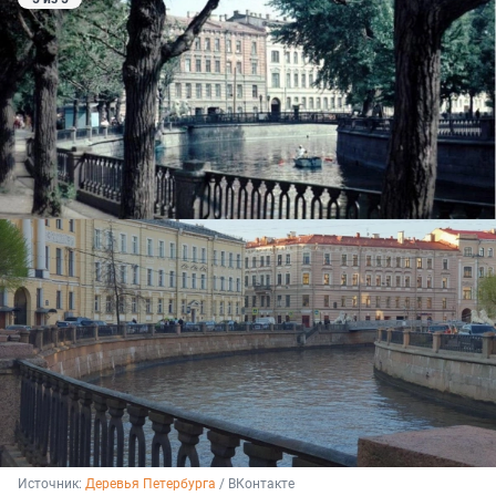
Источник: 
Деревья Петербурга
 / ВКонтакте