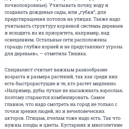
почвопокровные). Учитывать почву, воду и
создавать дождевые сады, или „губки“, для
предотвращения потопов на улицах. Также надо
учитывать структуру корневой системы деревьев
и исходить из их приоритета, например, над
освещением. Остальные сети расположены
гораздо глубже корней и не представляют угрозы
для деревьев», — отметила Тиника.
Специалист считает важным разнообразие
возраста и размера растений, так как среди них
есть быстрорастущие и те, кто растет медленно.
«Например, дубы лучше не высаживать взрослые,
поэтому стараются комбинировать. Самое
главное, что надо смотреть на город не только с
точки зрения людей, но и нечеловеческих
акторов. Птицам, пчелам тоже надо есть. Так что
нужны плоды и цветы. Кустарник и многолетние