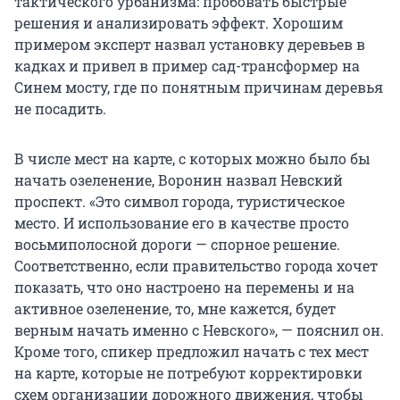
тактического урбанизма: пробовать быстрые
решения и анализировать эффект. Хорошим
примером эксперт назвал установку деревьев в
кадках и привел в пример сад-трансформер на
Синем мосту, где по понятным причинам деревья
не посадить.
В числе мест на карте, с которых можно было бы
начать озеленение, Воронин назвал Невский
проспект. «Это символ города, туристическое
место. И использование его в качестве просто
восьмиполосной дороги — спорное решение.
Соответственно, если правительство города хочет
показать, что оно настроено на перемены и на
активное озеленение, то, мне кажется, будет
верным начать именно с Невского», — пояснил он.
Кроме того, спикер предложил начать с тех мест
на карте, которые не потребуют корректировки
схем организации дорожного движения, чтобы