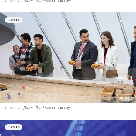
Источник: 
Дарья Драй/«Фонтанка.ру»
8 из 15
Источник: 
Дарья Драй/«Фонтанка.ру»
9 из 15