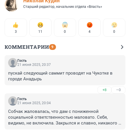
Николай Кудин
Старший редактор, начальник отдела «Власть»
3
11
0
4
0
КОММЕНТАРИИ
9
Гость
21 июня 2025, 20:37
пускай следующий саммит проводят на Чукотке в 
городе Анадырь
+8
–0
Гость
21 июня 2025, 20:04
Собчак жаловалась, что дам с пониженной 
социальной ответственностью маловато. Себя, 
видимо, не включила. Закрылся и славно, никакого 
толку.