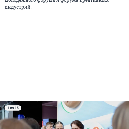
индустрий.
1 из 15