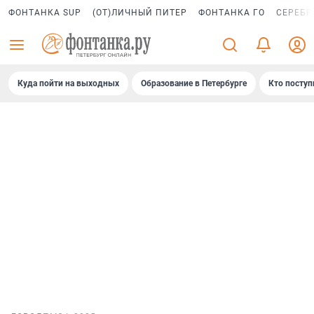
ФОНТАНКА SUP
(ОТ)ЛИЧНЫЙ ПИТЕР
ФОНТАНКА ГО
СЕРЕБР
Куда пойти на выходных
Образование в Петербурге
Кто поступ