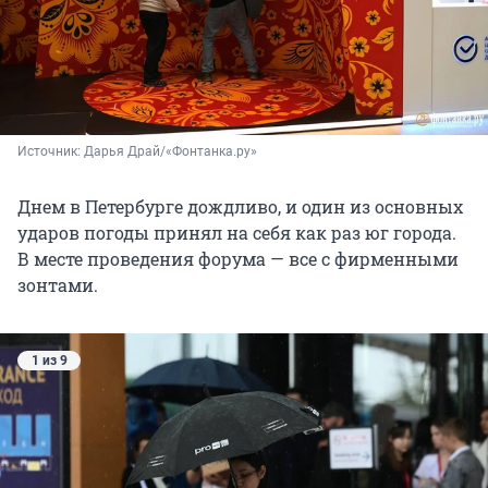
Источник: 
Дарья Драй/«Фонтанка.ру»
Днем в Петербурге дождливо, и один из основных
ударов погоды принял на себя как раз юг города.
В месте проведения форума — все с фирменными
зонтами.
1 из 9