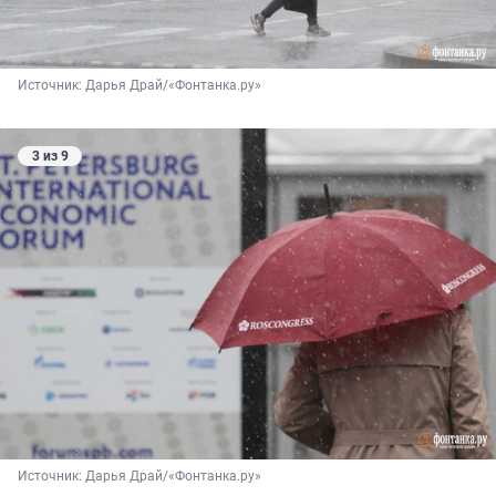
Источник: 
Дарья Драй/«Фонтанка.ру»
3 из 9
Источник: 
Дарья Драй/«Фонтанка.ру»