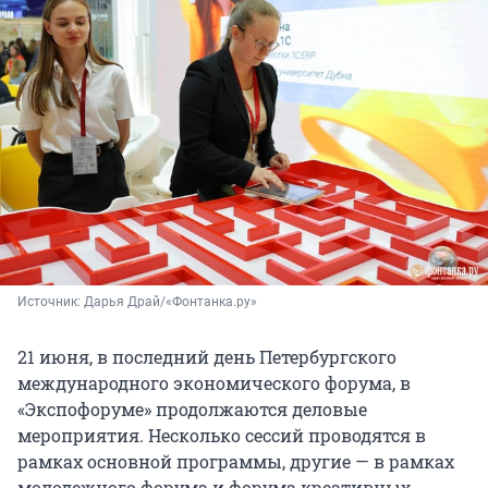
Источник: 
Дарья Драй/«Фонтанка.ру»
21 июня, в последний день Петербургского
международного экономического форума, в
«Экспофоруме» продолжаются деловые
мероприятия. Несколько сессий проводятся в
рамках основной программы, другие — в рамках
молодежного форума и форума креативных