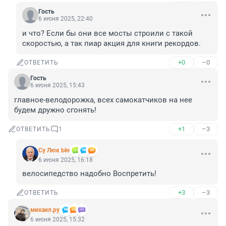
Гость
6 июня 2025, 22:40
и что? Если бы они все мосты строили с такой 
скоростью, а так пиар акция для книги рекордов.
+0
–0
ОТВЕТИТЬ
Гость
6 июня 2025, 15:43
главное-велодорожка, всех самокатчиков на нее 
будем дружно сгонять!
+1
–3
ОТВЕТИТЬ
1
Су Люк Ын
6 июня 2025, 16:18
велосипедство надобно Воспретить!
+3
–3
ОТВЕТИТЬ
михаил.ру
6 июня 2025, 15:32