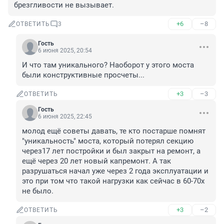
брезгливости не вызывает.
+6
–8
ОТВЕТИТЬ
3
Гость
6 июня 2025, 20:54
И что там уникального? Наоборот у этого моста 
были конструктивные просчеты...
+3
–3
ОТВЕТИТЬ
Гость
6 июня 2025, 22:45
молод ещё советы давать, те кто постарше помнят 
"уникальность" моста, который потерял секцию 
через17 лет постройки и был закрыт на ремонт, а 
ещё через 20 лет новый капремонт. А так 
разрушаться начал уже через 2 года эксплуатации и 
это при том что такой нагрузки как сейчас в 60-70х 
не было.
+3
–2
ОТВЕТИТЬ