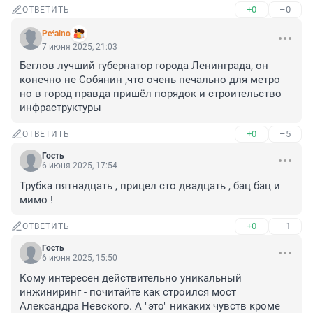
+0
–0
ОТВЕТИТЬ
Pe⁴alno
7 июня 2025, 21:03
Беглов лучший губернатор города Ленинграда, он 
конечно не Собянин ,что очень печально для метро 
но в город правда пришёл порядок и строительство 
инфраструктуры
+0
–5
ОТВЕТИТЬ
Гость
6 июня 2025, 17:54
Трубка пятнадцать , прицел сто двадцать , бац бац и 
мимо !
+0
–1
ОТВЕТИТЬ
Гость
6 июня 2025, 15:50
Кому интересен действительно уникальный 
инжиниринг - почитайте как строился мост 
Александра Невского. А "это" никаких чувств кроме 