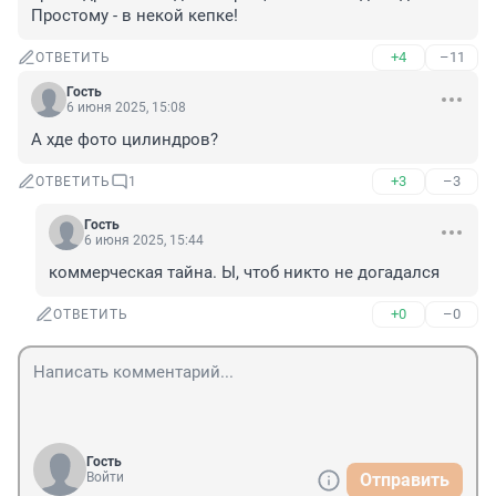
Простому - в некой кепке!
+4
–11
ОТВЕТИТЬ
Гость
6 июня 2025, 15:08
А хде фото цилиндров?
+3
–3
ОТВЕТИТЬ
1
Гость
6 июня 2025, 15:44
коммерческая тайна. Ы, чтоб никто не догадался
+0
–0
ОТВЕТИТЬ
Гость
Войти
Отправить