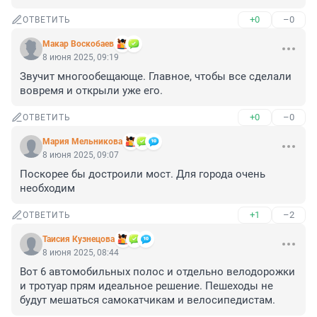
+0
–0
ОТВЕТИТЬ
Макар Воскобаев
8 июня 2025, 09:19
Звучит многообещающе. Главное, чтобы все сделали 
вовремя и открыли уже его.
+0
–0
ОТВЕТИТЬ
Мария Мельникова
8 июня 2025, 09:07
Поскорее бы достроили мост. Для города очень 
необходим
+1
–2
ОТВЕТИТЬ
Таисия Кузнецова
8 июня 2025, 08:44
Вот 6 автомобильных полос и отдельно велодорожки 
и тротуар прям идеальное решение. Пешеходы не 
будут мешаться самокатчикам и велосипедистам.