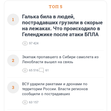
ТОП 5
Галька била в людей,
1
пострадавших грузили в скорые
на лежаках. Что происходило в
Геленджике после атаки БПЛА
97 424
Экипаж пропавшего в Сибири самолета из
2
Ленобласти вышел на связь
65 516
61
ВСУ ударили ракетами и дронами по
3
территории России. Власти регионов
сообщили о пострадавших
63 157