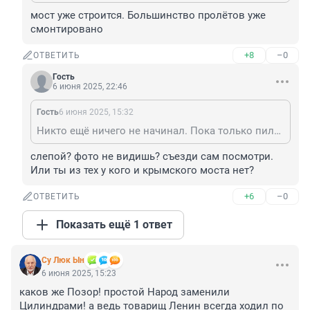
мост уже строится. Большинство пролётов уже 
смонтировано
+8
–0
ОТВЕТИТЬ
Гость
6 июня 2025, 22:46
Гость
6 июня 2025, 15:32
Никто ещё ничего не начинал. Пока только пилят и готовятся
слепой? фото не видишь? съезди сам посмотри. 
Или ты из тех у кого и крымского моста нет?
+6
–0
ОТВЕТИТЬ
Показать ещё 1 ответ
Су Люк Ын
6 июня 2025, 15:23
каков же Позор! простой Народ заменили 
Цилиндрами! а ведь товарищ Ленин всегда ходил по 