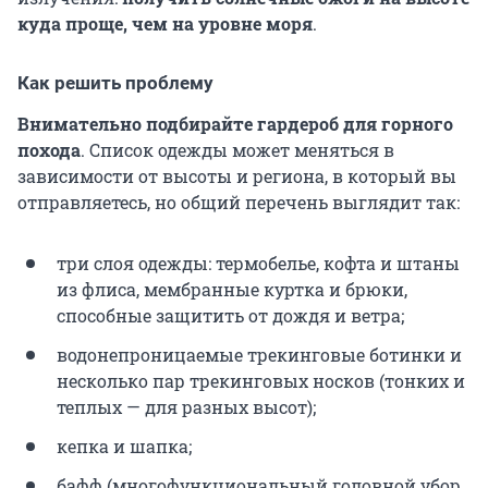
куда проще, чем на уровне моря
.
Как решить проблему
Внимательно подбирайте гардероб для горного
похода
. Список одежды может меняться в
зависимости от высоты и региона, в который вы
отправляетесь, но общий перечень выглядит так:
три слоя одежды: термобелье, кофта и штаны
из флиса, мембранные куртка и брюки,
способные защитить от дождя и ветра;
водонепроницаемые трекинговые ботинки и
несколько пар трекинговых носков (тонких и
теплых — для разных высот);
кепка и шапка;
бафф (многофункциональный головной убор