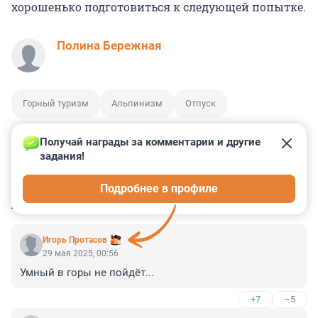
хорошенько подготовиться к следующей попытке.
Полина Бережная
Горный туризм
Альпинизм
Отпуск
Получай награды за комментарии и другие 
задания!
2
1
0
0
0
Подробнее в профиле
КОММЕНТАРИИ
8
Игорь Протасов
29 мая 2025, 00:56
Умный в горы не пойдёт...
+7
–5