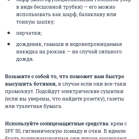
в виде бесшовной трубки) — его можно
использовать как шарф, балаклаву или
тонкую шапку;
перчатки;
дождевик, гамаши и водонепроницаемая
накидка на рюкзак — на случай сильного
дождя.
Возьмите с собой то, что поможет вам быстро
высушить ботинки,
в случае если они все-таки
промокнут. Подойдут электрические сушилки
(если вы уверены, что найдете розетку), газеты
или туалетная бумага.
Используйте солнцезащитные средства
: крем с
SPF 50, гигиеническую помаду и очки. В идеале
брать поляризационные: они лучше защищают