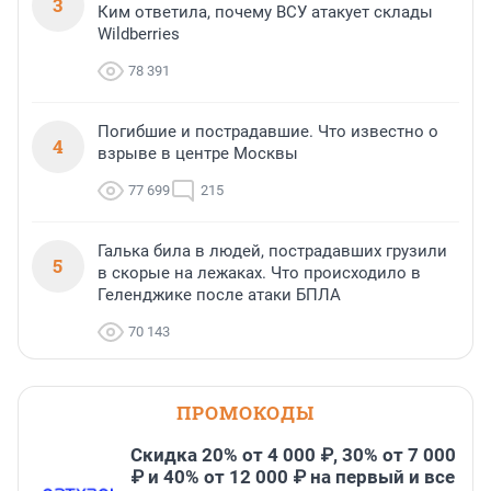
3
Ким ответила, почему ВСУ атакует склады
Wildberries
78 391
Погибшие и пострадавшие. Что известно о
4
взрыве в центре Москвы
77 699
215
Галька била в людей, пострадавших грузили
5
в скорые на лежаках. Что происходило в
Геленджике после атаки БПЛА
70 143
ПРОМОКОДЫ
Скидка 20% от 4 000 ₽, 30% от 7 000
₽ и 40% от 12 000 ₽ на первый и все