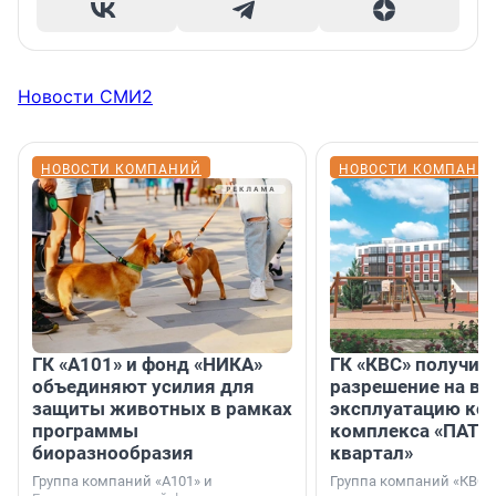
Новости СМИ2
НОВОСТИ КОМПАНИЙ
НОВОСТИ КОМПАНИ
ГК «А101» и фонд «НИКА»
ГК «КВС» получил
объединяют усилия для
разрешение на вв
защиты животных в рамках
эксплуатацию кор
программы
комплекса «ПАТИ
биоразнообразия
квартал»
Группа компаний «А101» и
Группа компаний «КВС»