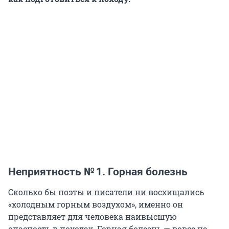
Неприятность № 1. Горная болезнь
Сколько бы поэты и писатели ни восхищались
«холодным горным воздухом», именно он
представляет для человека наивысшую
опасность в походах. Горная болезнь — вовсе не