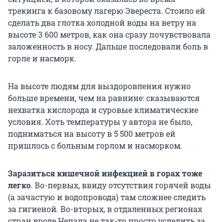
трекинга к базовому лагерю Эвереста. Стоило ей
сделать два глотка холодной воды на ветру на
высоте 3 600 метров, как она сразу почувствовала
заложенность в носу. Дальше последовали боль в
горле и насморк.
На высоте людям для выздоровления нужно
больше времени, чем на равнине: сказываются
нехватка кислорода и суровые климатические
условия. Хоть температуры у автора не было,
подниматься на высоту в 5 500 метров ей
пришлось с больным горлом и насморком.
Заразиться кишечной инфекцией в горах тоже
легко
. Во-первых, ввиду отсутствия горячей воды
(а зачастую и водопровода) там сложнее следить
за гигиеной. Во-вторых, в отдаленных регионах
стран вроде Непала не так-то просто уследить за