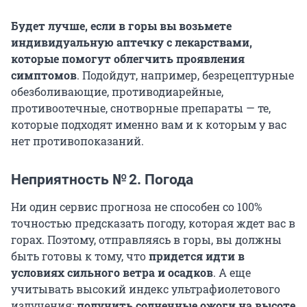
Будет лучше, если в горы вы возьмете
индивидуальную аптечку с лекарствами,
которые помогут облегчить проявления
симптомов
. Подойдут, например, безрецептурные
обезболивающие, противодиарейные,
противоотечные, снотворные препараты — те,
которые подходят именно вам и к которым у вас
нет противопоказаний.
Неприятность № 2. Погода
Ни один сервис прогноза не способен со 100%
точностью предсказать погоду, которая ждет вас в
горах. Поэтому, отправляясь в горы, вы должны
быть готовы к тому, что
придется идти в
условиях сильного ветра и осадков
. А еще
учитывать высокий индекс ультрафиолетового
излучения:
получить солнечные ожоги на высоте