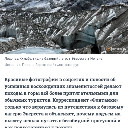
Ледопад Кхумбу, вид на базовый лагерь Эвереста в Непале
Источник: 
Полина Бережная / «Фонтанка.ру»
Красивые фотографии в соцсетях и новости об
успешных восхождениях знаменитостей делают
походы в горы всё более притягательными для
обычных туристов. Корреспондент «Фонтанки»
только что вернулась из путешествия к базовому
лагерю Эвереста и объясняет, почему подъем на
высоту нельзя путать с безобидной прогулкой и
как подготовиться к походу.