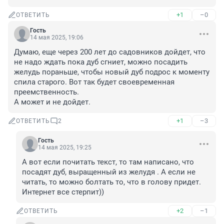
+1
–0
ОТВЕТИТЬ
Гость
14 мая 2025, 19:06
Думаю, еще через 200 лет до садовников дойдет, что 
не надо ждать пока дуб сгниет, можно посадить 
желудь пораньше, чтобы новый дуб подрос к моменту 
спила старого. Вот так будет своевременная 
преемственность.

А может и не дойдет.
+1
–3
ОТВЕТИТЬ
2
Гость
14 мая 2025, 19:25
А вот если почитать текст, то там написано, что 
посадят дуб, выращенный из желудя . А если не 
читать, то можно болтать то, что в голову придет. 
Интернет все стерпит))
+2
–1
ОТВЕТИТЬ