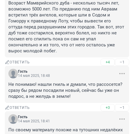
Возраст Мамврийского дуба - несколько тысяч лет, 
возможно 5000 лет. По преданию под ним Авраам 
встретил трёх ангелов, которые шли в Содом и 
Гоморру к праведному Лоту, чтобы вывести его 
оттуда перед разрушением этих городов. Так вот, этот 
дуб тоже состарился, вероятно болел, но никто не 
посмел его спилить пока он сам не упал 
окончательно и из того, что от него осталось уже 
вырос молодой побег.
+4
–1
ОТВЕТИТЬ
Гость
14 мая 2025, 18:48
Не понимаю! нашли гниль и думали, что рассосется? 
сразу бы рядом посадили новый, сейчас бы уже он 
подрос, а не желудь в земле!
+3
–1
ОТВЕТИТЬ
Гость
14 мая 2025, 18:41
По своему материалу похоже на тутошних недалёких 