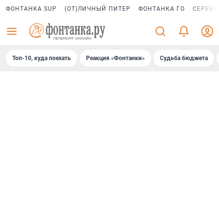
ФОНТАНКА SUP
(ОТ)ЛИЧНЫЙ ПИТЕР
ФОНТАНКА ГО
СЕРЕБР
Топ-10, куда поехать
Реакция «Фонтанки»
Судьба бюджета