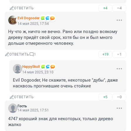
+4
–4
ОТВЕТИТЬ
Evil Dogooder
14 мая 2025, 17:54
Ну что ж, ничто не вечно. Рано или поздно всякому 
дереву придёт свой срок, хотя бы он и был много 
дольше отмеренного человеку.
+19
–1
ОТВЕТИТЬ
1
HappySkull
14 мая 2025, 23:10
Evil Dogooder, Не скажите, некоторые "дубы", даже 
насквозь прогнившие очень стойкие
+5
–0
ОТВЕТИТЬ
Гость
14 мая 2025, 17:51
4747 хороший знак для некоторых, только дерево 
жалко