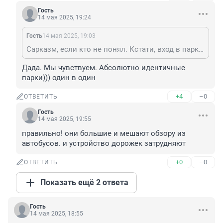
Гость
14 мая 2025, 19:24
Гость
14 мая 2025, 19:03
Сарказм, если кто не понял. Кстати, вход в парк Ясной Поляны - 100 р., почувствуйте разницу с Екатерининским парком.
Дада. Мы чувствуем. Абсолютно идентичные 
парки))) один в один
+4
–0
ОТВЕТИТЬ
Гость
14 мая 2025, 19:55
правильно! они большие и мешают обзору из 
автобусов. и устройство дорожек затрудняют
+0
–0
ОТВЕТИТЬ
Показать ещё 2 ответа
Гость
14 мая 2025, 18:55