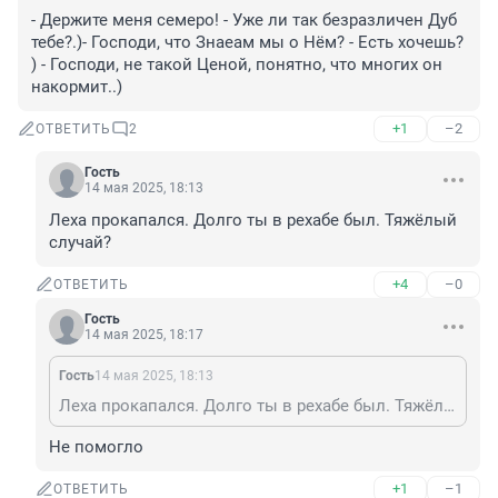
- Держите меня семеро! - Уже ли так безразличен Дуб 
тебе?.)- Господи, что Знаеам мы о Нём? - Есть хочешь? 
) - Господи, не такой Ценой, понятно, что многих он 
накормит..)
+1
–2
ОТВЕТИТЬ
2
Гость
14 мая 2025, 18:13
Леха прокапался. Долго ты в рехабе был. Тяжёлый 
случай?
+4
–0
ОТВЕТИТЬ
Гость
14 мая 2025, 18:17
Гость
14 мая 2025, 18:13
Леха прокапался. Долго ты в рехабе был. Тяжёлый случай?
Не помогло
+1
–1
ОТВЕТИТЬ