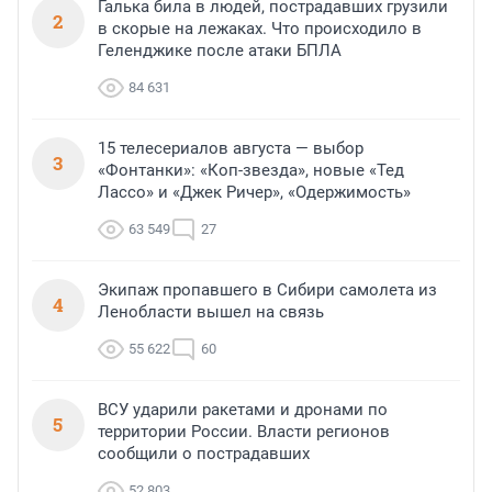
Галька била в людей, пострадавших грузили
2
в скорые на лежаках. Что происходило в
Геленджике после атаки БПЛА
84 631
15 телесериалов августа — выбор
3
«Фонтанки»: «Коп-звезда», новые «Тед
Лассо» и «Джек Ричер», «Одержимость»
63 549
27
Экипаж пропавшего в Сибири самолета из
4
Ленобласти вышел на связь
55 622
60
ВСУ ударили ракетами и дронами по
5
территории России. Власти регионов
сообщили о пострадавших
52 803