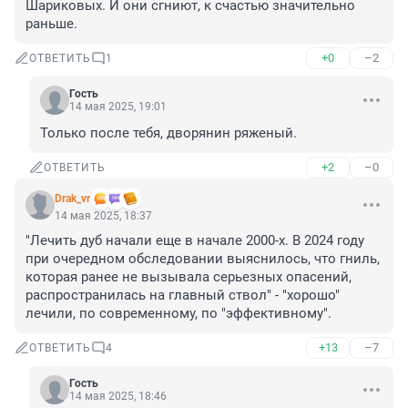
Шариковых. И они сгниют, к счастью значительно 
раньше.
+0
–2
ОТВЕТИТЬ
1
Гость
14 мая 2025, 19:01
Только после тебя, дворянин ряженый.
+2
–0
ОТВЕТИТЬ
Drak_vr
14 мая 2025, 18:37
"Лечить дуб начали еще в начале 2000-х. В 2024 году 
при очередном обследовании выяснилось, что гниль, 
которая ранее не вызывала серьезных опасений, 
распространилась на главный ствол" - "хорошо" 
лечили, по современному, по "эффективному".
+13
–7
ОТВЕТИТЬ
4
Гость
14 мая 2025, 18:46