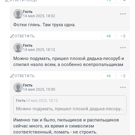
ОТВЕТИТЬ
3
Гость
14 мая 2025, 18:02
Фотки глянь. Там труха одна.
+8
–2
ОТВЕТИТЬ
Гость
14 мая 2025, 18:12
Можно подумать, пришел плохой дядька-лесоруб и 
спилил назло всем, а особенно всепропальщикам
+6
–2
ОТВЕТИТЬ
Гость
14 мая 2025, 19:00
Гость
14 мая 2025, 18:12
Можно подумать, пришел плохой дядька-лесоруб и спилил назло всем, а особенно всепропальщикам
Именно так и было, пильщиков и распильщиков 
сейчас много, их время и символизм 
соответственный, ломать - не строить.