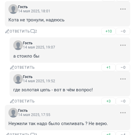
Гость
14 мая 2025, 18:01
Кота не тронули, надеюсь
+10
–0
ОТВЕТИТЬ
2
Гость
14 мая 2025, 19:07
а стоило бы
+1
–0
ОТВЕТИТЬ
Гость
14 мая 2025, 19:52
где золотая цепь - вот в чём вопрос!
+3
–0
ОТВЕТИТЬ
Гость
14 мая 2025, 17:55
Неужели так надо было спиливать ? Не верю.
+5
–4