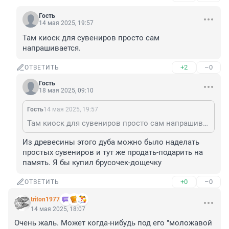
Гость
14 мая 2025, 19:57
Там киоск для сувениров просто сам 
напрашивается.
+2
–0
ОТВЕТИТЬ
Гость
18 мая 2025, 09:10
Гость
14 мая 2025, 19:57
Там киоск для сувениров просто сам напрашивается.
Из древесины этого дуба можно было наделать 
простых сувениров и тут же продать-подарить на 
память. Я бы купил брусочек-дощечку
+0
–0
ОТВЕТИТЬ
triton1977
14 мая 2025, 18:07
Очень жаль. Может когда-нибудь под его "моложавой 