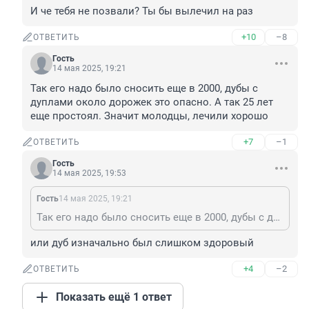
И че тебя не позвали? Ты бы вылечил на раз
+10
–8
ОТВЕТИТЬ
Гость
14 мая 2025, 19:21
Так его надо было сносить еще в 2000, дубы с 
дуплами около дорожек это опасно. А так 25 лет 
еще простоял. Значит молодцы, лечили хорошо
+7
–1
ОТВЕТИТЬ
Гость
14 мая 2025, 19:53
Гость
14 мая 2025, 19:21
Так его надо было сносить еще в 2000, дубы с дуплами около дорожек это опасно. А так 25 лет еще простоял. Значит молодцы, лечили хорошо
или дуб изначально был слишком здоровый
+4
–2
ОТВЕТИТЬ
Показать ещё 1 ответ