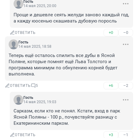
Гость
14 мая 2025, 20:00
Проще и дешевле сеять желуди заново каждый год, 
а кажду юосенью скашивать дубовую поросль
+0
–0
ОТВЕТИТЬ
Гость
14 мая 2025, 18:58
Теперь ещё осталось спилить все дубы в Ясной 
Поляне, которые помнят ещё Льва Толстого и 
программа минимум по обнулению корней будет 
выполнена.
+6
–2
ОТВЕТИТЬ
5
Гость
14 мая 2025, 19:03
Сарказм, если кто не понял. Кстати, вход в парк 
Ясной Поляны - 100 р., почувствуйте разницу с 
Екатерининским парком.
+3
–1
ОТВЕТИТЬ