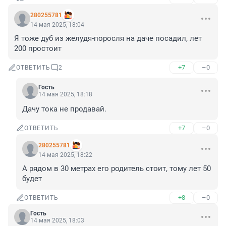
280255781
14 мая 2025, 18:04
Я тоже дуб из желудя-поросля на даче посадил, лет 
200 простоит
+7
–0
ОТВЕТИТЬ
2
Гость
14 мая 2025, 18:18
Дачу тока не продавай.
+7
–0
ОТВЕТИТЬ
280255781
14 мая 2025, 18:22
А рядом в 30 метрах его родитель стоит, тому лет 50 
будет
+8
–0
ОТВЕТИТЬ
Гость
14 мая 2025, 18:03