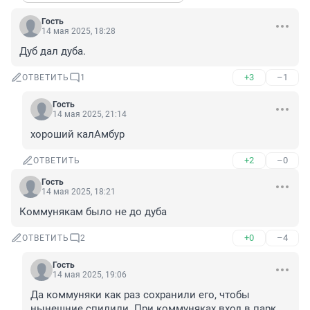
Гость
14 мая 2025, 18:28
Дуб дал дуба.
+3
–1
ОТВЕТИТЬ
1
Гость
14 мая 2025, 21:14
хороший калАмбур
+2
–0
ОТВЕТИТЬ
Гость
14 мая 2025, 18:21
Коммунякам было не до дуба
+0
–4
ОТВЕТИТЬ
2
Гость
14 мая 2025, 19:06
Да коммуняки как раз сохранили его, чтобы 
нынешние спилили. При коммуняках вход в парк 