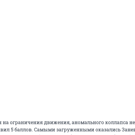
я на ограничения движения, аномального коллапса не
вил 5 баллов. Самыми загруженными оказались Зане