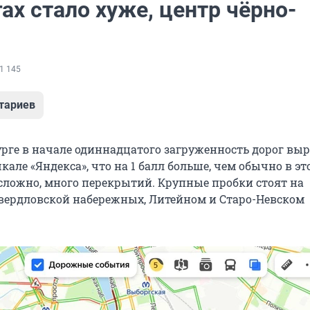
ах стало хуже, центр чёрно-
1 145
тариев
рге в начале одиннадцатого загруженность дорог выро
шкале «Яндекса», что на 1 балл больше, чем обычно в эт
 сложно, много перекрытий. Крупные пробки стоят на
вердловской набережных, Литейном и Старо-Невском