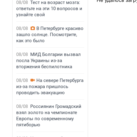
Не удалось загр
08/08
Тест на возраст мозга:
ответьте на эти 10 вопросов и
узнайте свой
08/08
В Петербурге красиво
зашло солнце. Посмотрите,
как это было
08/08
МИД Болгарии вызвал
посла Украины из-за
вторжения беспилотника
08/08
На севере Петербурга
из-за пожара пришлось
проводить эвакуацию
08/08
Россиянин Громадский
взял золото на чемпионате
Европы по современному
пятиборью