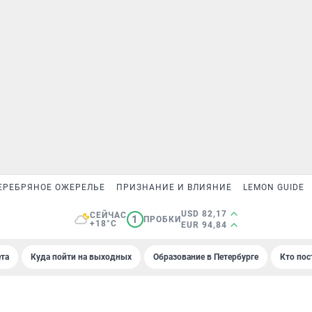
ЕРЕБРЯНОЕ ОЖЕРЕЛЬЕ
ПРИЗНАНИЕ И ВЛИЯНИЕ
LEMON GUIDE
USD 82,17
СЕЙЧАС
1
ПРОБКИ
+18°C
EUR 94,84
та
Куда пойти на выходных
Образование в Петербурге
Кто пос