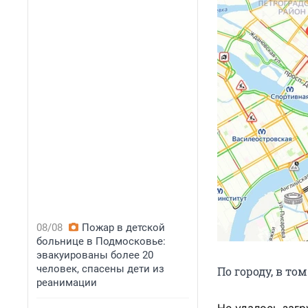
08/08
Пожар в детской
больнице в Подмосковье:
эвакуированы более 20
человек, спасены дети из
По городу, в то
реанимации