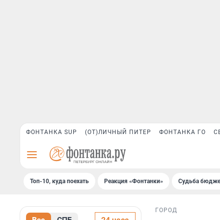
ФОНТАНКА SUP
(ОТ)ЛИЧНЫЙ ПИТЕР
ФОНТАНКА ГО
С
Топ-10, куда поехать
Реакция «Фонтанки»
Судьба бюдже
ГОРОД