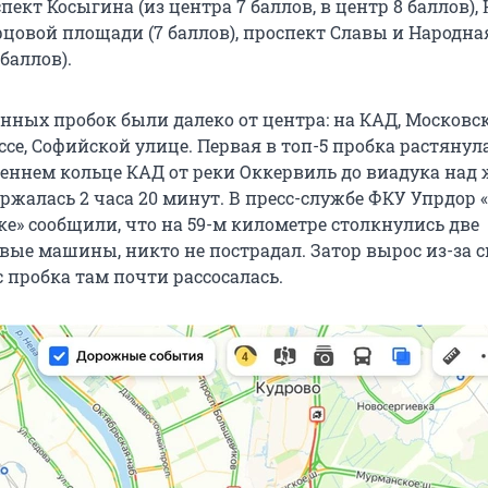
пект Косыгина (из центра 7 баллов, в центр 8 баллов),
рцовой площади (7 баллов), проспект Славы и Народна
баллов).
нных пробок были далеко от центра: на КАД, Московс
се, Софийской улице. Первая в топ-5 пробка растянул
треннем кольце КАД от реки Оккервиль до виадука над
ржалась 2 часа 20 минут. В пресс-службе ФКУ Упрдор 
е» сообщили, что на 59-м километре столкнулись две
вые машины, никто не пострадал. Затор вырос из-за 
 пробка там почти рассосалась.