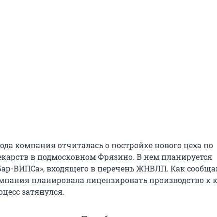
года компания отчиталась о постройке нового цеха по
екарств в подмосковном Фрязино. В нем планируется
Бар-ВИПСа», входящего в перечень ЖНВЛП. Как сообща
омпания планировала лицензировать производство к 
роцесс затянулся.