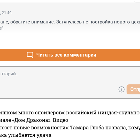
, 21:40
ане, обратите внимание. Затянулась не постройка нового цеха.
".
Читать все комментарии
Отп
ишком много спойлеров»: российский ниндзя-скульпт
риале «Дом Дракона». Видео
несет новые возможности»: Тамара Глоба назвала, кому
ака улыбнется удача