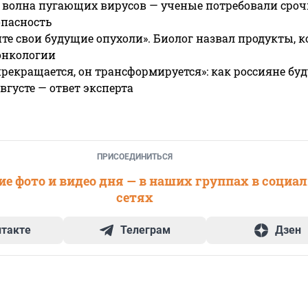
 волна пугающих вирусов — ученые потребовали сроч
опасность
те свои будущие опухоли». Биолог назвал продукты, 
онкологии
прекращается, он трансформируется»: как россияне буд
вгусте — ответ эксперта
ПРИСОЕДИНИТЬСЯ
е фото и видео дня — в наших группах в социа
сетях
нтакте
Телеграм
Дзен