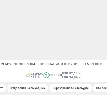
ЕРЕБРЯНОЕ ОЖЕРЕЛЬЕ
ПРИЗНАНИЕ И ВЛИЯНИЕ
LEMON GUIDE
USD 82,17
СЕЙЧАС
2
ПРОБКИ
+19°C
EUR 94,84
та
Куда пойти на выходных
Образование в Петербурге
Кто пос