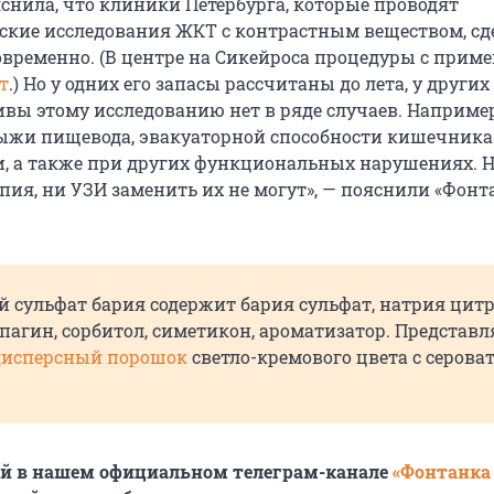
снила, что клиники Петербурга, которые проводят
ские исследования ЖКТ с контрастным веществом, сд
овременно. (В центре на Сикейроса процедуры с прим
т
.) Но у одних его запасы рассчитаны до лета, у других
ивы этому исследованию нет в ряде случаев. Например
ыжи пищевода, эвакуаторной способности кишечника 
, а также при других функциональных нарушениях. 
пия, ни УЗИ заменить их не могут», — пояснили «Фонт
 сульфат бария содержит бария сульфат, натрия цит
пагин, сорбитол, симетикон, ароматизатор. Представл
дисперсный порошок
светло-кремового цвета с серов
ей в нашем официальном телеграм-канале
«Фонтанка