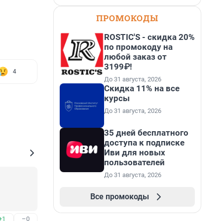
ПРОМОКОДЫ
ROSTIC'S - скидка 20%
по промокоду на
любой заказ от
3199₽!
4
До 31 августа, 2026
Скидка 11% на все
курсы
До 31 августа, 2026
35 дней бесплатного
доступа к подписке
Иви для новых
пользователей
До 31 августа, 2026
Все промокоды
+1
–0