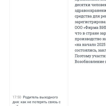
десятки человек
здравоохранени
средства для р
зарегистрирова
ООО «Фирма ВИП
что в стране за
производство на
«на начало 2025
состоялись, за
Поэтому участн
Возобновление 
17:50
Родитель выходного
дня: как не потерять связь с