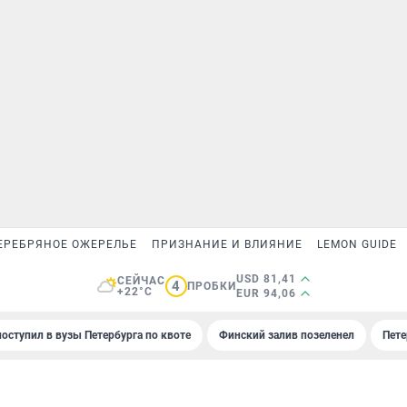
ЕРЕБРЯНОЕ ОЖЕРЕЛЬЕ
ПРИЗНАНИЕ И ВЛИЯНИЕ
LEMON GUIDE
USD 81,41
СЕЙЧАС
4
ПРОБКИ
+22°C
EUR 94,06
поступил в вузы Петербурга по квоте
Финский залив позеленел
Пете