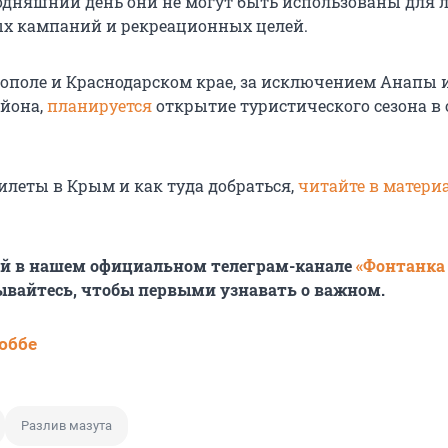
годняшний день они не могут быть использованы для 
х кампаний и рекреационных целей.
тополе и Краснодарском крае, за исключением Анапы 
йона,
планируется
открытие туристического сезона в
илеты в Крым и как туда добраться,
читайте в матери
ей в нашем официальном телеграм-канале
«Фонтанка
ывайтесь, чтобы первыми узнавать о важном.
юббе
Разлив мазута