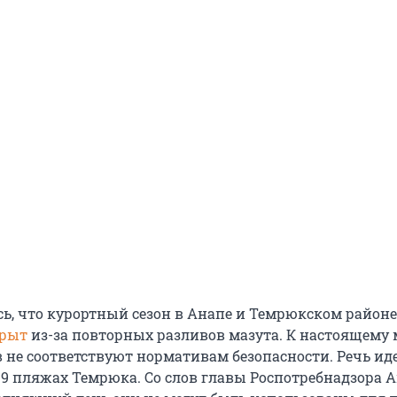
сь, что курортный сезон в Анапе и Темрюкском район
крыт
из-за повторных разливов мазута. К настоящему
не соответствуют нормативам безопасности. Речь идет
9 пляжах Темрюка. Со слов главы Роспотребнадзора 