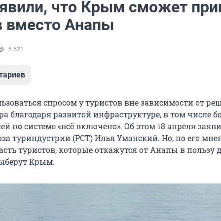
аявили, что Крым сможет при
в вместо Анапы
5 621
тариев
льзоваться спросом у туристов вне зависимости от ре
ра благодаря развитой инфраструктуре, в том числе 
ей по системе «всё включено». Об этом
18 апреля
заяви
за туриндустрии (РСТ) Илья Уманский. Но, по его мне
асть туристов, которые откажутся от Анапы в пользу 
ыберут Крым.