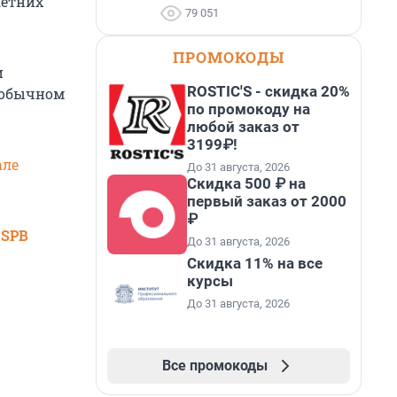
летних
79 051
ПРОМОКОДЫ
и
ROSTIC'S - скидка 20%
 обычном
по промокоду на
любой заказ от
3199₽!
але
До 31 августа, 2026
Скидка 500 ₽ на
первый заказ от 2000
₽
 SPB
До 31 августа, 2026
Скидка 11% на все
курсы
До 31 августа, 2026
Все промокоды