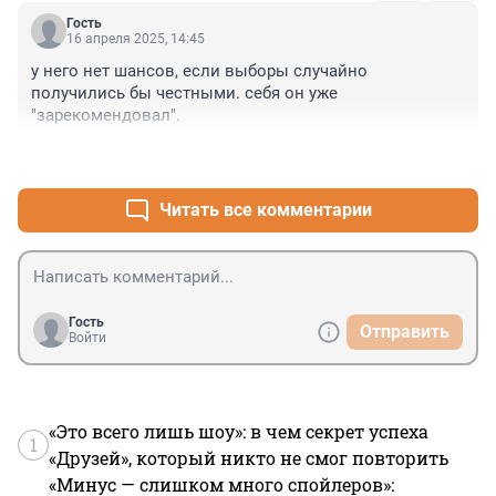
Гость
16 апреля 2025, 14:45
у него нет шансов, если выборы случайно 
получились бы честными. себя он уже 
"зарекомендовал".
+0
–0
Читать все комментарии
Гость
Отправить
Войти
«Это всего лишь шоу»: в чем секрет успеха
1
«Друзей», который никто не смог повторить
«Минус — слишком много спойлеров»: