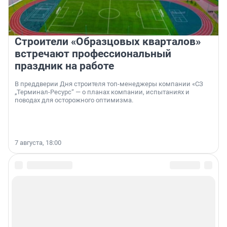
Строители «Образцовых кварталов»
встречают профессиональный
праздник на работе
В преддверии Дня строителя топ-менеджеры компании «СЗ
„Терминал-Ресурс“ — о планах компании, испытаниях и
поводах для осторожного оптимизма.
7 августа, 18:00