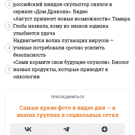
2
российский ниндзя-скульптор снялся в
сериале «Дом Дракона». Видео
«Август принесет новые возможности»: Тамара
3
Глоба назвала, кому из знаков зодиака
улыбнется удача
Надвигается волна пугающих вирусов —
4
ученые потребовали срочно усилить
безопасность
«Сами кормите свои будущие опухоли». Биолог
5
назвал продукты, которые приводят к
онкологии
ПРИСОЕДИНИТЬСЯ
Самые яркие фото и видео дня — в
наших группах в социальных сетях