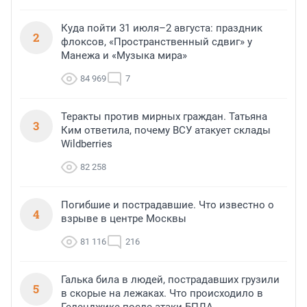
Куда пойти 31 июля–2 августа: праздник
2
флоксов, «Пространственный сдвиг» у
Манежа и «Музыка мира»
84 969
7
Теракты против мирных граждан. Татьяна
3
Ким ответила, почему ВСУ атакует склады
Wildberries
82 258
Погибшие и пострадавшие. Что известно о
4
взрыве в центре Москвы
81 116
216
Галька била в людей, пострадавших грузили
5
в скорые на лежаках. Что происходило в