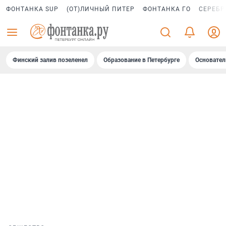
ФОНТАНКА SUP
(ОТ)ЛИЧНЫЙ ПИТЕР
ФОНТАНКА ГО
СЕРЕБР
Финский залив позеленел
Образование в Петербурге
Основател