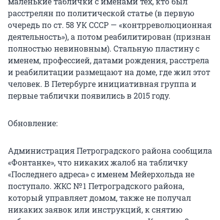
маленькие таблички с именами тех, кто был
расстрелян по политической статье (в первую
очередь по ст. 58 УК СССР — «контрреволюционная
деятельность»), а потом реабилитирован (признан
полностью невиновным). Стальную пластину с
именем, профессией, датами рождения, расстрела
и реабилитации размещают на доме, где жил этот
человек. В Петербурге инициативная группа и
первые таблички появились в 2015 году.
Обновление:
Администрация Петроградского района сообщила
«Фонтанке», что никаких жалоб на табличку
«Последнего адреса» с именем Мейерхольда не
поступало. ЖКС № 1 Петроградского района,
который управляет домом, также не получал
никаких заявок или инструкций, к снятию