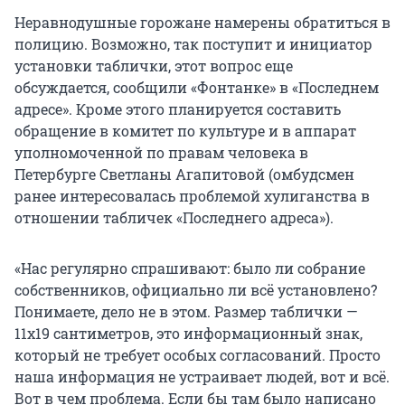
Неравнодушные горожане намерены обратиться в
полицию. Возможно, так поступит и инициатор
установки таблички, этот вопрос еще
обсуждается, сообщили «Фонтанке» в «Последнем
адресе». Кроме этого планируется составить
обращение в комитет по культуре и в аппарат
уполномоченной по правам человека в
Петербурге Светланы Агапитовой (омбудсмен
ранее интересовалась проблемой хулиганства в
отношении табличек «Последнего адреса»).
«Нас регулярно спрашивают: было ли собрание
собственников, официально ли всё установлено?
Понимаете, дело не в этом. Размер таблички —
11х19 сантиметров, это информационный знак,
который не требует особых согласований. Просто
наша информация не устраивает людей, вот и всё.
Вот в чем проблема. Если бы там было написано