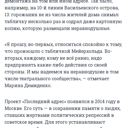
демонтажа на том или ином адресе. Так было,
например, на 10-й линии Васильевского острова,
13: горожанин не из числа жителей дома снимал
табличку несколько раз и содрал даже картонную
копию, которую размещали неравнодушные.
«Я прошу, во-первых, относиться спокойно к тому,
что произошло с табличкой Мейерхольда. Во-
вторых, каждому, кому не всё равно, надо
предпринять какие-либо действия со своей
стороны. И мы надеемся на неравнодушие в том
числе театрального сообщества», — отмечает
Марина Демиденко.
Проект «Последний адрес» появился в 2014 году в
Москве. Его суть — в сохранении памяти о людях,
ставших жертвами политических репрессий в
советское время. Для этого устанавливают