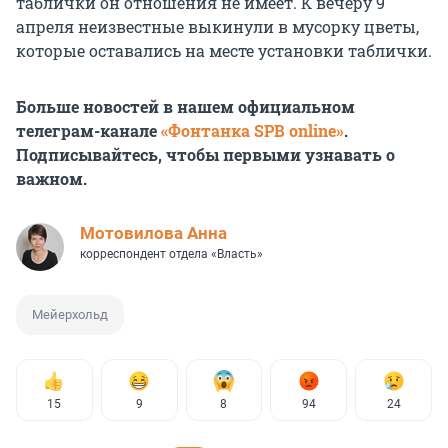
таблички он отношения не имеет. К вечеру 9
апреля неизвестные выкинули в мусорку цветы,
которые оставались на месте установки таблички.
Больше новостей в нашем официальном
телеграм-канале
«Фонтанка SPB online»
.
Подписывайтесь, чтобы первыми узнавать о
важном.
Мотовилова Анна
корреспондент отдела «Власть»
Мейерхольд
15
9
8
94
24