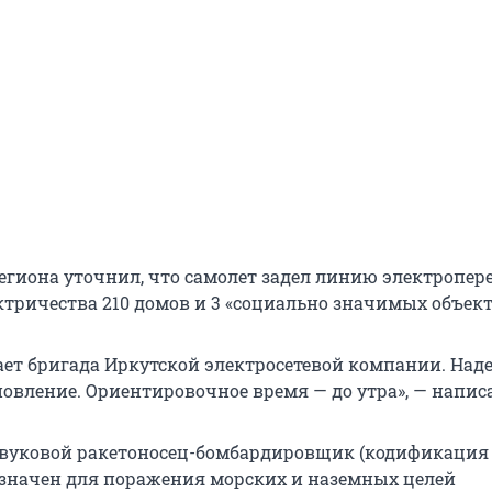
региона уточнил, что самолет задел линию электропер
ктричества 210 домов и 3 «социально значимых объект
тает бригада Иркутской электросетевой компании. Над
овление. Ориентировочное время — до утра», — написа
вуковой ракетоносец-бомбардировщик (кодификация
назначен для поражения морских и наземных целей