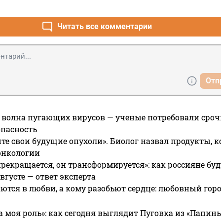
Читать все комментарии
Отп
 волна пугающих вирусов — ученые потребовали сроч
опасность
те свои будущие опухоли». Биолог назвал продукты, 
онкологии
прекращается, он трансформируется»: как россияне буд
вгусте — ответ эксперта
ются в любви, а кому разобьют сердце: любовный гор
а моя роль»: как сегодня выглядит Пуговка из «Папин