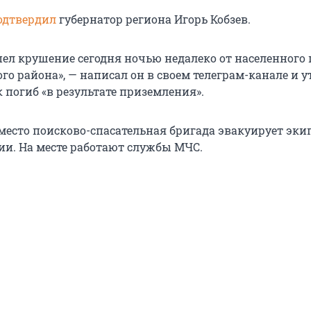
одтвердил
губернатор региона Игорь Кобзев.
пел крушение сегодня ночью недалеко от населенного
го района», — написал он в своем телеграм-канале и у
 погиб «в результате приземления».
есто поисково-спасательная бригада эвакуирует эки
ии. На месте работают службы МЧС.