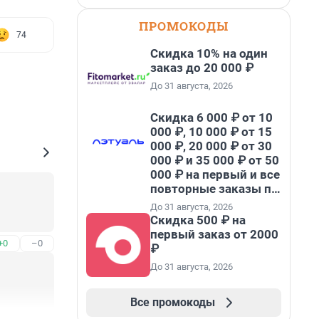
ПРОМОКОДЫ
74
Скидка 10% на один
заказ до 20 000 ₽
До 31 августа, 2026
Скидка 6 000 ₽ от 10
000 ₽, 10 000 ₽ от 15
000 ₽, 20 000 ₽ от 30
000 ₽ и 35 000 ₽ от 50
000 ₽ на первый и все
повторные заказы по
промокоду НАБЕРИ
До 31 августа, 2026
Скидка 500 ₽ на
первый заказ от 2000
+0
–0
₽
До 31 августа, 2026
Все промокоды