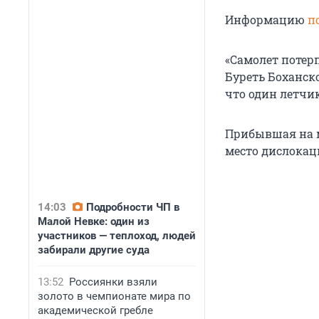
Информацию
п
«Самолет потер
Буреть Боханско
что один летчик
Прибывшая на м
место дислокац
14:03
Подробности ЧП в
Малой Невке: один из
участников — теплоход, людей
забирали другие суда
13:52
Россиянки взяли
золото в чемпионате мира по
академической гребле