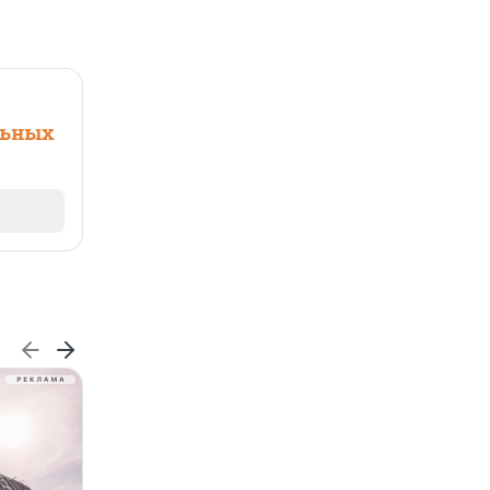
льных