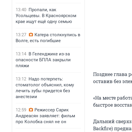
13:40
Пропали, как
Усольцевы. В Красноярском
крае ищут ещё одну семью
13:27
Катера столкнулись в
Волге, есть погибшие
13:14
В Геленджике из-за
опасности БПЛА закрыли
пляжи
Позднее глава 
13:12
Надо потерпеть:
оставив без эле
стоматолог объяснил, кому
лечить зубы придется без
анестезии
«На месте рабо
быстрое восстан
12:59
Режиссер Сарик
Андреасян заявляет: фильм
Дальний сверхз
про Колобка снял не он
Backfire) пред