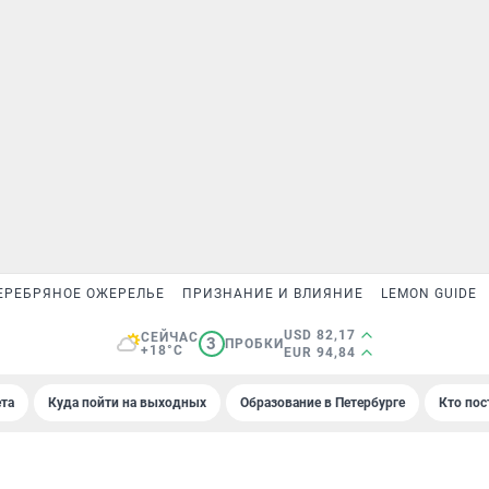
ЕРЕБРЯНОЕ ОЖЕРЕЛЬЕ
ПРИЗНАНИЕ И ВЛИЯНИЕ
LEMON GUIDE
USD 82,17
СЕЙЧАС
3
ПРОБКИ
+18°C
EUR 94,84
та
Куда пойти на выходных
Образование в Петербурге
Кто пос