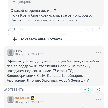
Не уверен.
С какой стороны сидишь?

Пока Крым был украинский, все было хорошо.

Как стал российский, все стало плохо.
+4
–4
ОТВЕТИТЬ
Показать ещё 3 ответа
Гость
18 марта 2025, 21:36
Офигеть, у этого депутата санкций больше, чем зубов.

"Из-за поддержки вторжения России на Украину 
находится под санкциями 27 стран ЕС, 
Великобритании, США, Канады, Швейцарии, 
Австралии, Японии, Украины, Новой Зеландии"
+10
–0
ОТВЕТИТЬ
266126345
18 марта 2025, 21:36