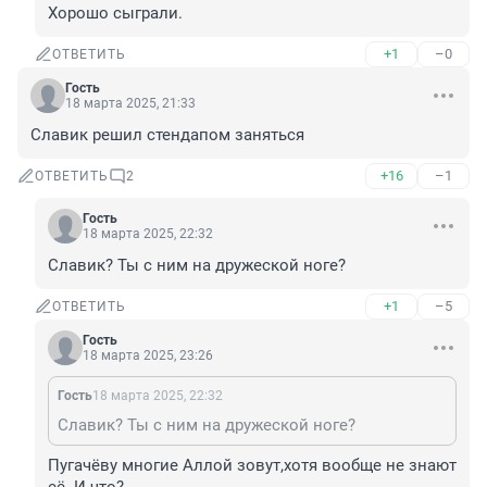
Хорошо сыграли.
+1
–0
ОТВЕТИТЬ
Гость
18 марта 2025, 21:33
Славик решил стендапом заняться
+16
–1
ОТВЕТИТЬ
2
Гость
18 марта 2025, 22:32
Славик? Ты с ним на дружеской ноге?
+1
–5
ОТВЕТИТЬ
Гость
18 марта 2025, 23:26
Гость
18 марта 2025, 22:32
Славик? Ты с ним на дружеской ноге?
Пугачёву многие Аллой зовут,хотя вообще не знают 