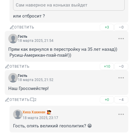
Сам наверное на коньках выйдет
или отбросит ?
+3
–0
ОТВЕТИТЬ
Гость
18 марта 2025, 21:54
Прям как вернулся в перестройку на 35 лет назад))

 Русиш-Американ-пхай-пхай!))
+10
–0
ОТВЕТИТЬ
Гость
18 марта 2025, 21:52
Наш Гроссмейстер!
+0
–4
ОТВЕТИТЬ
2
Хиха Хахинен
18 марта 2025, 23:17
Гость, опять великий геополитик? 😁