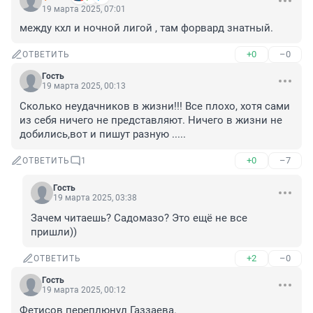
19 марта 2025, 07:01
между кхл и ночной лигой , там форвард знатный.
+0
–0
ОТВЕТИТЬ
Гость
19 марта 2025, 00:13
Сколько неудачников в жизни!!! Все плохо, хотя сами 
из себя ничего не представляют. Ничего в жизни не 
добились,вот и пишут разную .....
+0
–7
ОТВЕТИТЬ
1
Гость
19 марта 2025, 03:38
Зачем читаешь? Садомазо? Это ещё не все 
пришли))
+2
–0
ОТВЕТИТЬ
Гость
19 марта 2025, 00:12
Фетисов переплюнул Газзаева.