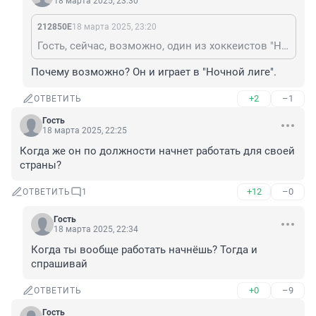
18 марта 2025, 23:30
212850Е
18 марта 2025, 23:20
Гость, сейчас, возможно, один из хоккеистов "Ночной лиги". Когда нормальные люди спят, своими делами начинают занимаются те, кто под кровом ночи и секретности своим занимается.
Почему возможно? Он и играет в "Ночной лиге".
+2
–1
ОТВЕТИТЬ
Гость
18 марта 2025, 22:25
Когда же он по должности начнет работать для своей 
страны?
+12
–0
ОТВЕТИТЬ
1
Гость
18 марта 2025, 22:34
Когда ты вообще работать начнёшь? Тогда и 
спрашивай
+0
–9
ОТВЕТИТЬ
Гость