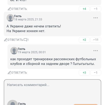
её. И что?
+4
–1
ОТВЕТИТЬ
Гость
18 марта 2025, 21:33
А Украине даже нечем ответить!

На Украине хоккея нет.
+2
–11
ОТВЕТИТЬ
1
Гость
19 марта 2025, 00:01
как проходят тренировки рассеянских футбольных 
клубов и сборной на заднем дворе ? Гыгыгыгыгы.
+3
–1
ОТВЕТИТЬ
Гость