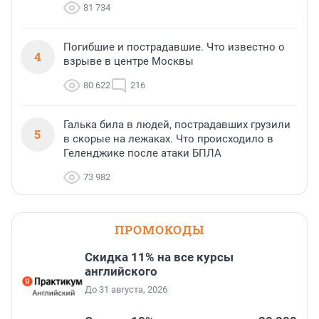
81 734
Погибшие и пострадавшие. Что известно о
4
взрыве в центре Москвы
80 622
216
Галька била в людей, пострадавших грузили
5
в скорые на лежаках. Что происходило в
Геленджике после атаки БПЛА
73 982
ПРОМОКОДЫ
Скидка 11% на все курсы
английского
До 31 августа, 2026