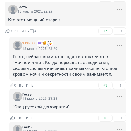
Гость
18 марта 2025, 22:29
Кто этот мощный старик
+5
–0
ОТВЕТИТЬ
3
212850Е
18 марта 2025, 23:20
Гость, сейчас, возможно, один из хоккеистов 
"Ночной лиги". Когда нормальные люди спят, 
своими делами начинают занимаются те, кто под 
кровом ночи и секретности своим занимается.
+3
–1
ОТВЕТИТЬ
Гость
18 марта 2025, 23:28
"Отец русской демократии".
+3
–0
ОТВЕТИТЬ
Гость