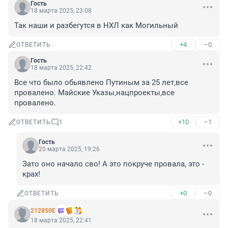
Гость
18 марта 2025, 23:08
Так наши и разбегутся в НХЛ как Могильный
+4
–0
ОТВЕТИТЬ
Гость
18 марта 2025, 22:42
Все что было обьявлено Путиным за 25 лет,все 
провалено. Майские Указы,нацпроекты,все 
провалено.
+10
–1
ОТВЕТИТЬ
1
Гость
20 марта 2025, 19:26
Зато оно начало сво! А это покруче провала, это - 
крах!
+0
–0
ОТВЕТИТЬ
212850Е
18 марта 2025, 22:41