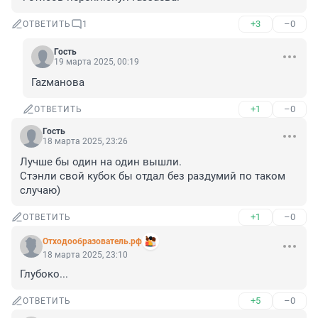
+3
–0
ОТВЕТИТЬ
1
Гость
19 марта 2025, 00:19
Гаzманова
+1
–0
ОТВЕТИТЬ
Гость
18 марта 2025, 23:26
Лучше бы один на один вышли. 

Стэнли свой кубок бы отдал без раздумий по таком 
случаю)
+1
–0
ОТВЕТИТЬ
Отходообразователь.рф
18 марта 2025, 23:10
Глубоко...
+5
–0
ОТВЕТИТЬ