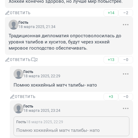
Хоккей конечно здорово, но лучше мир побыстрее.
+14
–2
ОТВЕТИТЬ
Гость
18 марта 2025, 21:34
Традиционная дипломатия опростоволосилась до 
уровня талибов и хуситов, будут через хоккей 
мировое господство обеспечивать.
+13
–0
ОТВЕТИТЬ
2
Гость
18 марта 2025, 22:29
Помню хоккейный матч талибы- нато
+3
–0
ОТВЕТИТЬ
Гость
18 марта 2025, 23:24
Гость
18 марта 2025, 22:29
Помню хоккейный матч талибы- нато