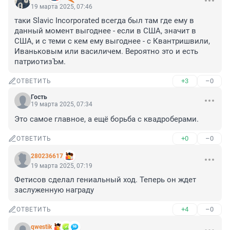
19 марта 2025, 07:46
таки Slavic Incorporated всегда был там где ему в 
данный момент выгоднее - если в США, значит в 
США, и с теми с кем ему выгоднее - с Квантришвили, 
Иваньковым или василичем. Вероятно это и есть 
патриотизЪм.
+3
–0
ОТВЕТИТЬ
Гость
19 марта 2025, 07:34
Это самое главное, а ещё борьба с квадроберами.
+0
–0
ОТВЕТИТЬ
280236617
19 марта 2025, 07:19
Фетисов сделал гениальный ход. Теперь он ждет 
заслуженную награду
+4
–0
ОТВЕТИТЬ
qwestik