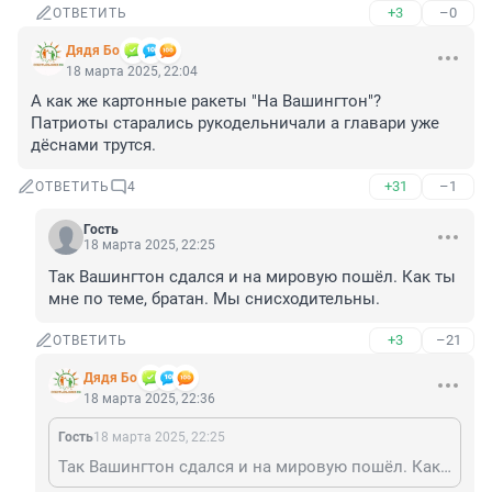
+3
–0
ОТВЕТИТЬ
Дядя Бо
18 марта 2025, 22:04
А как же картонные ракеты "На Вашингтон"? 
Патриоты старались рукодельничали а главари уже 
дёснами трутся.
+31
–1
ОТВЕТИТЬ
4
Гость
18 марта 2025, 22:25
Так Вашингтон сдался и на мировую пошёл. Как ты 
мне по теме, братан. Мы снисходительны.
+3
–21
ОТВЕТИТЬ
Дядя Бо
18 марта 2025, 22:36
Гость
18 марта 2025, 22:25
Так Вашингтон сдался и на мировую пошёл. Как ты мне по теме, братан. Мы снисходительны.