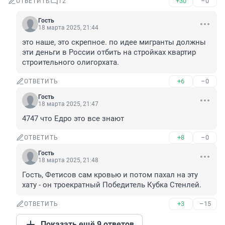
+30
–0
ОТВЕТИТЬ
12
Гость
18 марта 2025, 21:44
это наше, это скрепное. по идее мигранты должны 
эти деньги в России отбить на стройках квартир 
строительного олигорхата.
+6
–0
ОТВЕТИТЬ
Гость
18 марта 2025, 21:47
4747 что Едро это все знают
+8
–0
ОТВЕТИТЬ
Гость
18 марта 2025, 21:48
Гость, Фетисов сам кровью и потом пахал на эту 
хату - он троекратный Победитель Кубка Стенлей.
+3
–15
ОТВЕТИТЬ
Показать ещё 9 ответов