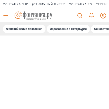
ФОНТАНКА SUP
(ОТ)ЛИЧНЫЙ ПИТЕР
ФОНТАНКА ГО
СЕРЕБР
Финский залив позеленел
Образование в Петербурге
Основател