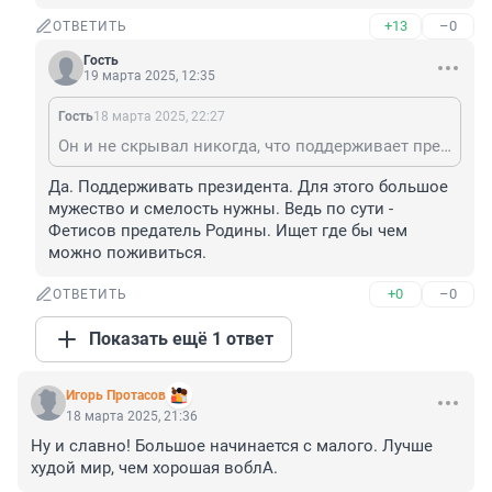
+13
–0
ОТВЕТИТЬ
Гость
19 марта 2025, 12:35
Гость
18 марта 2025, 22:27
Он и не скрывал никогда, что поддерживает президента
Да. Поддерживать президента. Для этого большое 
мужество и смелость нужны. Ведь по сути - 
Фетисов предатель Родины. Ищет где бы чем 
можно поживиться.
+0
–0
ОТВЕТИТЬ
Показать ещё 1 ответ
Игорь Протасов
18 марта 2025, 21:36
Ну и славно! Большое начинается с малого. Лучше 
худой мир, чем хорошая воблА.