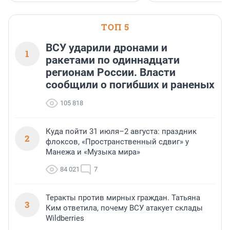
и подарить настоящий 
посетителям фестиваля
необычной фотозоне.
ТОП 5
ВСУ ударили дронами и
1
ракетами по одиннадцати
регионам России. Власти
сообщили о погибших и раненых
105 818
Куда пойти 31 июля–2 августа: праздник
2
флоксов, «Пространственный сдвиг» у
Манежа и «Музыка мира»
84 021
7
Теракты против мирных граждан. Татьяна
3
Ким ответила, почему ВСУ атакует склады
Wildberries