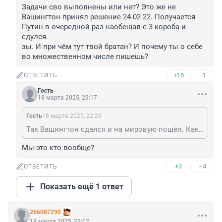
Задачи сво выполнены или нет? Это же не 
Вашингтон принял решение 24.02 22. Получается 
Путин в очередной раз наобещал с 3 короба и 
сдулся. 

зы. И при чём тут твой братан? И почему ты о себе 
во множественном числе пишешь?
+15
–1
ОТВЕТИТЬ
Гость
18 марта 2025, 23:17
Гость
18 марта 2025, 22:25
Так Вашингтон сдался и на мировую пошёл. Как ты мне по теме, братан. Мы снисходительны.
Мы-это кто вообще?
+3
–4
ОТВЕТИТЬ
Показать ещё 1 ответ
266087295
18 марта 2025, 22:02