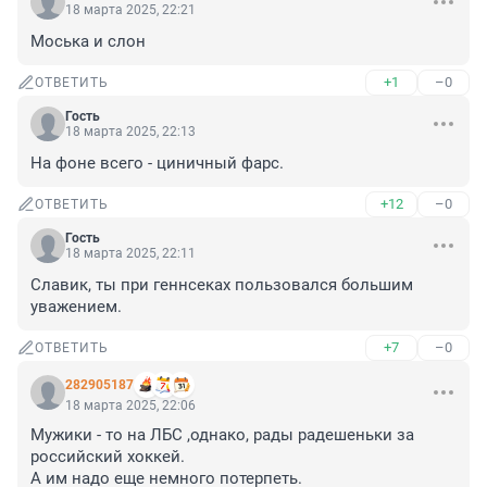
18 марта 2025, 22:21
Моська и слон
+1
–0
ОТВЕТИТЬ
Гость
18 марта 2025, 22:13
На фоне всего - циничный фарс.
+12
–0
ОТВЕТИТЬ
Гость
18 марта 2025, 22:11
Славик, ты при геннсеках пользовался большим 
уважением.
+7
–0
ОТВЕТИТЬ
282905187
18 марта 2025, 22:06
Мужики - то на ЛБС ,однако, рады радешеньки за 
российский хоккей. 

А им надо еще немного потерпеть.