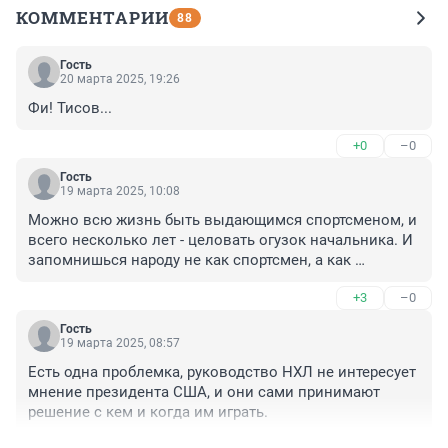
КОММЕНТАРИИ
88
Гость
20 марта 2025, 19:26
Фи! Тисов...
+0
–0
Гость
19 марта 2025, 10:08
Можно всю жизнь быть выдающимся спортсменом, и 
всего несколько лет - целовать огузок начальника. И 
запомнишься народу не как спортсмен, а как 
целовальник.
+3
–0
Гость
19 марта 2025, 08:57
Есть одна проблемка, руководство НХЛ не интересует 
мнение президента США, и они сами принимают 
решение с кем и когда им играть.