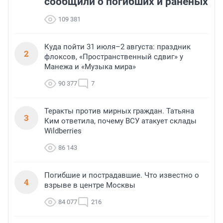
сообщили о погибших и раненых
109 381
Куда пойти 31 июля–2 августа: праздник
2
флоксов, «Пространственный сдвиг» у
Манежа и «Музыка мира»
90 377
7
Теракты против мирных граждан. Татьяна
3
Ким ответила, почему ВСУ атакует склады
Wildberries
86 143
Погибшие и пострадавшие. Что известно о
4
взрыве в центре Москвы
84 077
216