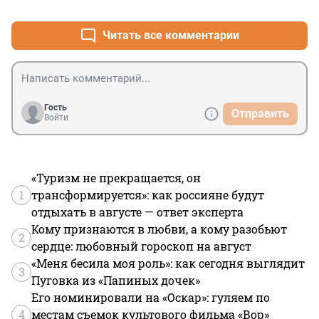
+1
–0
Читать все комментарии
Гость
Отправить
Войти
«Туризм не прекращается, он
1
трансформируется»: как россияне будут
отдыхать в августе — ответ эксперта
Кому признаются в любви, а кому разобьют
2
сердце: любовный гороскоп на август
«Меня бесила моя роль»: как сегодня выглядит
3
Пуговка из «Папиных дочек»
Его номинировали на «Оскар»: гуляем по
4
местам съемок культового фильма «Вор»