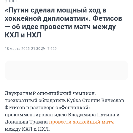
СПОРТ
«Путин сделал мощный ход в
хоккейной дипломатии». Фетисов
— об идее провести матч между
КХЛ и НХЛ
18 марта 2025, 21:30
7 629
Двукратный олимпийский чемпион,
трехкратный обладатель Кубка Стэнли Вячеслав
Фетисов в разговоре с «Фонтанкой»
прокомментировал идею Владимира Путина и
Дональда Трампа
провести хоккейный матч
между КХЛ и НХЛ.