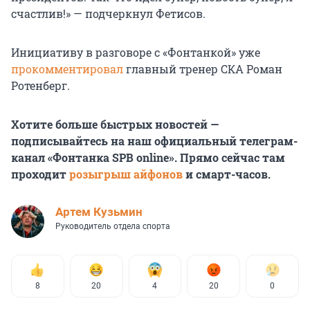
счастлив!» — подчеркнул Фетисов.
Инициативу в разговоре с «Фонтанкой» уже
прокомментировал
главный тренер СКА Роман
Ротенберг.
Хотите больше быстрых новостей —
подписывайтесь на наш официальный телеграм-
канал «Фонтанка SPB online». Прямо сейчас там
проходит
розыгрыш айфонов
и смарт-часов.
Артем Кузьмин
Руководитель отдела спорта
8
20
4
20
0