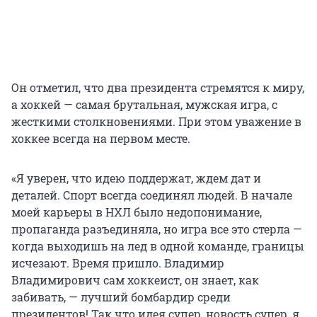
Он отметил, что два президента стремятся к миру,
а хоккей — самая брутальная, мужская игра, с
жесткими столкновениями. При этом уважение в
хоккее всегда на первом месте.
«Я уверен, что идею поддержат, ждем дат и
деталей. Спорт всегда соединял людей. В начале
моей карьеры в НХЛ было недопонимание,
пропаганда разъединяла, но игра все это стерла —
когда выходишь на лед в одной команде, границы
исчезают. Время пришло. Владимир
Владимирович сам хоккеист, он знает, как
забивать, — лучший бомбардир среди
президентов! Так что идея супер, новость супер, я