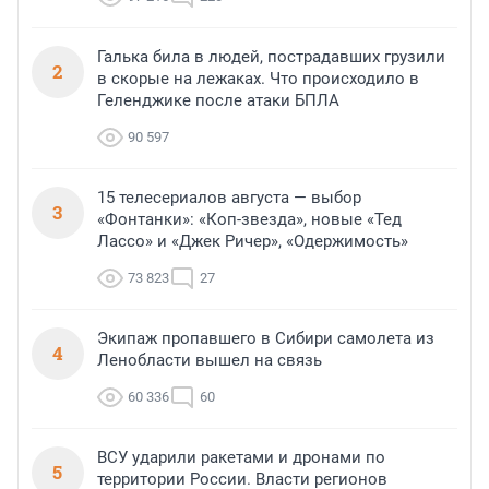
Галька била в людей, пострадавших грузили
2
в скорые на лежаках. Что происходило в
Геленджике после атаки БПЛА
90 597
15 телесериалов августа — выбор
3
«Фонтанки»: «Коп-звезда», новые «Тед
Лассо» и «Джек Ричер», «Одержимость»
73 823
27
Экипаж пропавшего в Сибири самолета из
4
Ленобласти вышел на связь
60 336
60
ВСУ ударили ракетами и дронами по
5
территории России. Власти регионов