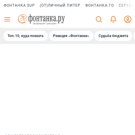
ФОНТАНКА SUP
(ОТ)ЛИЧНЫЙ ПИТЕР
ФОНТАНКА ГО
СЕРЕБР
Топ-10, куда поехать
Реакция «Фонтанки»
Судьба бюджета