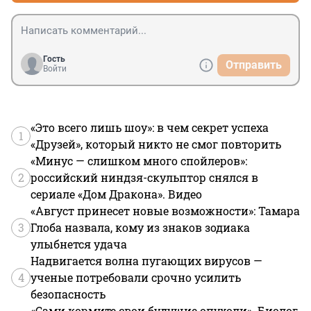
Гость
Отправить
Войти
«Это всего лишь шоу»: в чем секрет успеха
1
«Друзей», который никто не смог повторить
«Минус — слишком много спойлеров»:
2
российский ниндзя-скульптор снялся в
сериале «Дом Дракона». Видео
«Август принесет новые возможности»: Тамара
3
Глоба назвала, кому из знаков зодиака
улыбнется удача
Надвигается волна пугающих вирусов —
4
ученые потребовали срочно усилить
безопасность
«Сами кормите свои будущие опухоли». Биолог