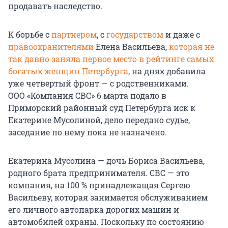
продавать наследство.
К борьбе с
партнером
, с
государством
и даже с
правоохранителями
Елена Васильева,
которая не
так давно заняла первое место в рейтинге самых
богатых женщин Петербурга
, на днях добавила
уже четвертый фронт — с родственниками.
ООО «Компания СВС» 6 марта подало в
Приморский районный суд Петербурга иск к
Екатерине Мусолиной, дело передано судье,
заседание по нему пока не назначено.
Екатерина Мусолина — дочь Бориса Васильева,
родного брата предпринимателя. СВС — это
компания, на 100 % принадлежащая Сергею
Васильеву, которая занимается обслуживанием
его личного автопарка дорогих машин и
автомобилей охраны. Поскольку по состоянию