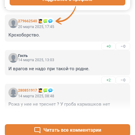
КОММЕНТАРИИ
122
279662540
20 марта 2025, 17:45
Крохоборство.
+0
–0
Гость
14 марта 2025, 13:03
И врагов не надо при такой-то родне.
+2
–0
280851917
14 марта 2025, 08:48
Рожа у нее не треснет ? У гроба кармашков нет
+1
–0
Читать все комментарии