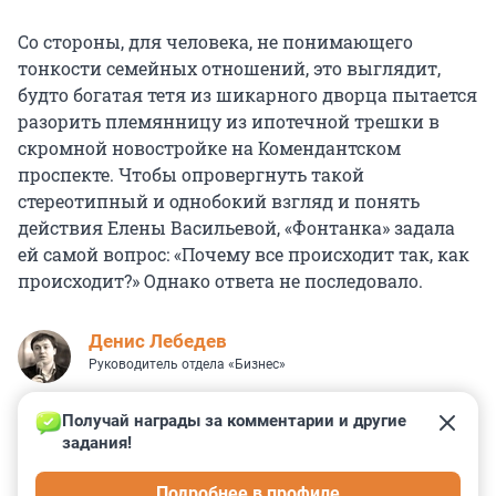
Со стороны, для человека, не понимающего
тонкости семейных отношений, это выглядит,
будто богатая тетя из шикарного дворца пытается
разорить племянницу из ипотечной трешки в
скромной новостройке на Комендантском
проспекте. Чтобы опровергнуть такой
стереотипный и однобокий взгляд и понять
действия Елены Васильевой, «Фонтанка» задала
ей самой вопрос: «Почему все происходит так, как
происходит?» Однако ответа не последовало.
Денис Лебедев
Руководитель отдела «Бизнес»
Получай награды за комментарии и другие 
задания!
15
43
26
33
9
Подробнее в профиле