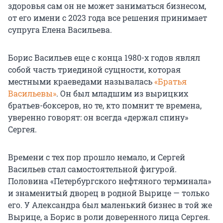
здоровья сам он не может заниматься бизнесом,
от его имени с 2023 года все решения принимает
супруга Елена Васильева.
Борис Васильев еще с конца 1980-х годов являл
собой часть триединой сущности, которая
местными краеведами называлась
«Братья
Васильевы»
. Он был младшим из вырицких
братьев-боксеров, но те, кто помнит те времена,
уверенно говорят: он всегда «держал спину»
Сергея.
Времени с тех пор прошло немало, и Сергей
Васильев стал самостоятельной фигурой.
Половина «Петербургского нефтяного терминала»
и знаменитый дворец в родной Вырице — только
его. У Александра был маленький бизнес в той же
Вырице, а Борис в роли доверенного лица Сергея.