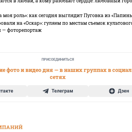
ются в любви, а кому разобьют сердце: любовный гор
а моя роль»: как сегодня выглядит Пуговка из «Папин
овали на «Оскар»: гуляем по местам съемок культово
я — фоторепортаж
ПРИСОЕДИНИТЬСЯ
е фото и видео дня — в наших группах в социа
сетях
нтакте
Телеграм
Дзен
МПАНИЙ