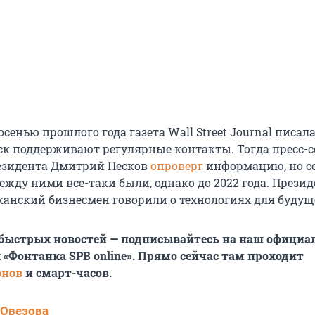
сенью прошлого года газета Wall Street Journal писала
ск поддерживают регулярные контакты. Тогда пресс-с
езидента Дмитрий Песков
опроверг
информацию, но с
жду ними все-таки были, однако до 2022 года. Презид
канский бизнесмен говорили о технологиях для будущ
 быстрых новостей — подписывайтесь на наш офици
 «Фонтанка SPB online». Прямо сейчас там проходит
онов
и смарт-часов.
 Овезова