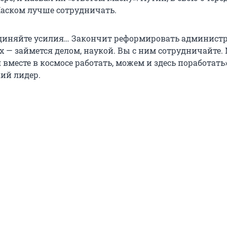
 Маском лучше сотрудничать.
единяйте усилия… Закончит реформировать админист
х — займется делом, наукой. Вы с ним сотрудничайте.
вместе в космосе работать, можем и здесь поработать»
кий лидер.