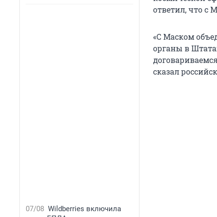
ответил, что с
«С Маском объ
органы в Штата
договариваемся 
сказал российс
07/08
Wildberries включила