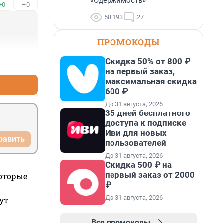
«Одержимость»
+0
–0
58 193
27
ПРОМОКОДЫ
Скидка 50% от 800 ₽
+1
–0
на первый заказ,
максимальная скидка
600 ₽
До 31 августа, 2026
35 дней бесплатного
доступа к подписке
Иви для новых
равить
пользователей
До 31 августа, 2026
Скидка 500 ₽ на
первый заказ от 2000
которые
₽
До 31 августа, 2026
ут
Все промокоды