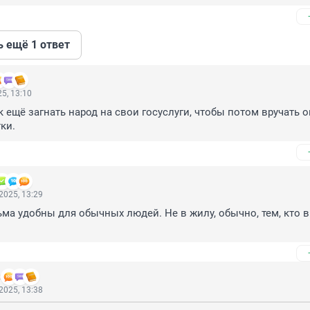
ь ещё 1 ответ
5, 13:10
 ещё загнать народ на свои госуслуги, чтобы потом вручать о
ки.
2025, 13:29
ьма удобны для обычных людей. Не в жилу, обычно, тем, кто в 
2
2025, 13:38