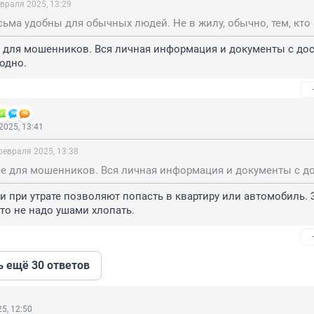
враля 2025, 13:29
 для мошенников. Вся личная информация и документы с дос
годно.
2025, 13:41
февраля 2025, 13:38
чи при утрате позволяют попасть в квартиру или автомобиль. 
сто не надо ушами хлопать.
ь ещё 30 ответов
5, 12:50