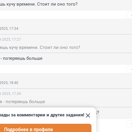
ешь кучу времени. Стоит ли оно того?
2025, 17:34
 2025, 17:27
яешь кучу времени. Стоит ли оно того?
 - потеряешь больше
2025, 18:40
 2025, 17:34
я - потеряешь больше
о лет как там и ничего не происходит. Как так?
рады за комментарии и другие задания!
Подробнее в профиле