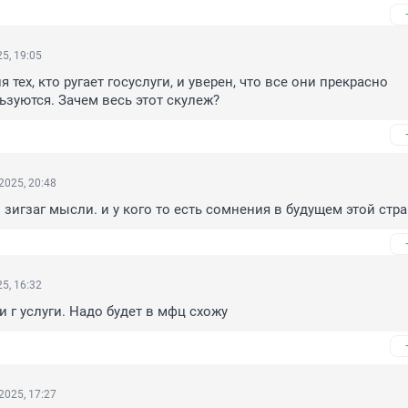
5, 19:05
тех, кто ругает госуслуги, и уверен, что все они прекрасно 
ьзуются. Зачем весь этот скулеж?
2025, 20:48
зигзаг мысли. и у кого то есть сомнения в будущем этой стр
5, 16:32
и г услуги. Надо будет в мфц схожу
2025, 17:27