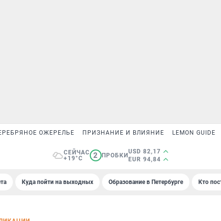
ЕРЕБРЯНОЕ ОЖЕРЕЛЬЕ
ПРИЗНАНИЕ И ВЛИЯНИЕ
LEMON GUIDE
USD 82,17
СЕЙЧАС
2
ПРОБКИ
+19°C
EUR 94,84
та
Куда пойти на выходных
Образование в Петербурге
Кто пос