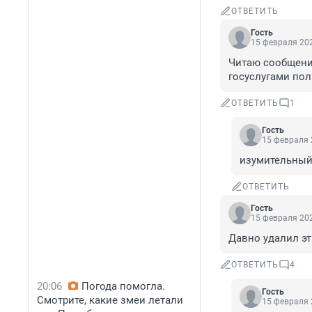
ОТВЕТИТЬ
Гость
15 февраля 202
Читаю сообщения 
госуслугами пол
ОТВЕТИТЬ
1
Гость
15 февраля 
изумительный 
ОТВЕТИТЬ
Гость
15 февраля 202
Давно удалил эт
ОТВЕТИТЬ
4
20:06
Погода помогла.
Гость
Смотрите, какие змеи летали
15 февраля 