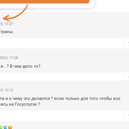
ь ещё 1 ответ
5, 13:27
страны
2025, 17:28
и.. ? В чем дело то?
5, 13:15
 и к чему это делается ? если только для того чтобы все 
ись на Госуслугах ?