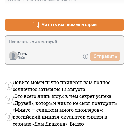
Нужно ставить больше датчиков
+0
–0
Читать все комментарии
Гость
Отправить
Войти
Ловите момент: что принесет вам полное
1
солнечное затмение 12 августа
«Это всего лишь шоу»: в чем секрет успеха
2
«Друзей», который никто не смог повторить
«Минус — слишком много спойлеров»:
3
российский ниндзя-скульптор снялся в
сериале «Дом Дракона». Видео