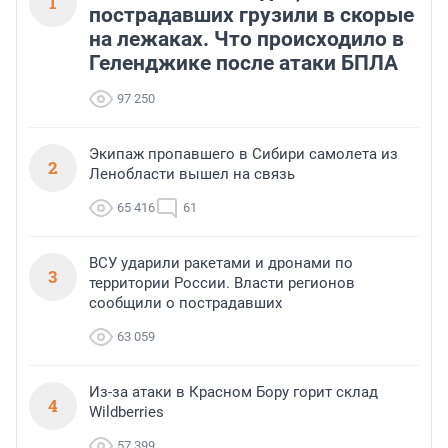
1
пострадавших грузили в скорые
на лежаках. Что происходило в
Геленджике после атаки БПЛА
97 250
Экипаж пропавшего в Сибири самолета из
2
Ленобласти вышел на связь
65 416
61
ВСУ ударили ракетами и дронами по
3
территории России. Власти регионов
сообщили о пострадавших
63 059
Из-за атаки в Красном Бору горит склад
4
Wildberries
57 399