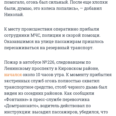
помогало, огонь был сильный. После еще хлопки
были, думаю, это колеса лопались», — добавил
Николай.
К месту происшествия оперативно прибыли
сотрудники МЧС, полиции и скорой помощи.
Оказавшимся на улице пассажирам пришлось
пересаживаться на резервный транспорт.
Пожар в автобусе № 226, следовавшем по
Ленинскому проспекту в Кировском районе,
начался
около 10 часов утра. К моменту прибытия
экстренных служб огонь полностью охватил
транспортное средство, столб черного дыма был
виден из соседних районов. Как сообщили
«Фонтанке» в пресс-службе перевозчика
«Домтрансавто», водитель действовал по
инструкции: высадил пассажиров, убедился, что