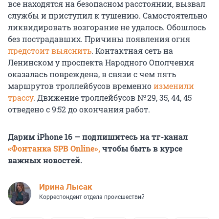
все находятся на безопасном расстоянии, вызвал
службы и приступил к тушению. Самостоятельно
ликвидировать возгорание не удалось. Обошлось
без пострадавших. Причины появления огня
предстоит выяснить
. Контактная сеть на
Ленинском у проспекта Народного Ополчения
оказалась повреждена, в связи с чем пять
маршрутов троллейбусов временно
изменили
трассу
. Движение троллейбусов № 29, 35, 44, 45
отведено с 9:52 до окончания работ.
Дарим iPhone 16 — подпишитесь на тг-канал
«Фонтанка SPB Online»,
чтобы быть в курсе
важных новостей.
Ирина Лысак
Корреспондент отдела происшествий