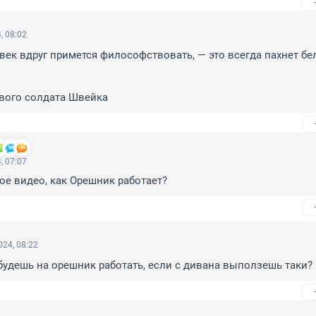
, 08:02
овек вдруг примется философствовать, — это всегда пахнет бел
вого солдата Швейка
, 07:07
ое видео, как Орешник работает?
24, 08:22
будешь на орешник работать, если с дивана выползешь таки?