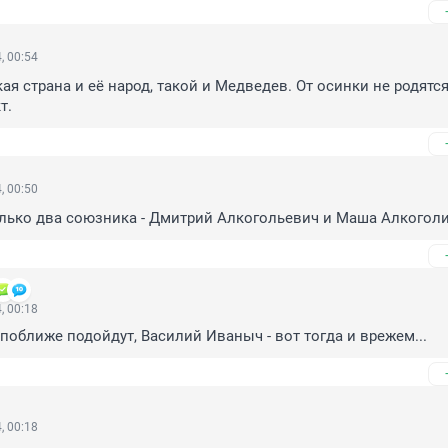
, 00:54
ая страна и её народ, такой и Медведев. От осинки не родятся
т.
, 00:50
олько два союзника - Дмитрий Алкогольевич и Маша Алкогол
, 00:18
 поближе подойдут, Василий Иваныч - вот тогда и врежем...
, 00:18