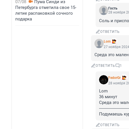
07/08
Пума Синди из
Петербурга отметила свое 15-
Гость
28 ноября 20
летие распаковкой сочного
подарка
Соль и приспо
ОТВЕТИТЬ
Lom
27 ноября 2024
Среда это мален
ОТВЕТИТЬ
1
FedorGr
28 ноября 20
Lom

36 минут

Среда это мал
--------------------------
Подумаешь курс
ОТВЕТИТЬ