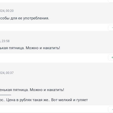
24, 00:20
собы для ее употребления.
, 23:58
ькая пятница. Можно и накатить!
24, 00:37
енькая пятница. Можно и накатить!

-----------

.. Цена в рублях такая же.. Вот мелкий и гуляет