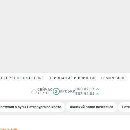
ЕРЕБРЯНОЕ ОЖЕРЕЛЬЕ
ПРИЗНАНИЕ И ВЛИЯНИЕ
LEMON GUIDE
USD 82,17
СЕЙЧАС
2
ПРОБКИ
+17°C
EUR 94,84
поступил в вузы Петербурга по квоте
Финский залив позеленел
Пете