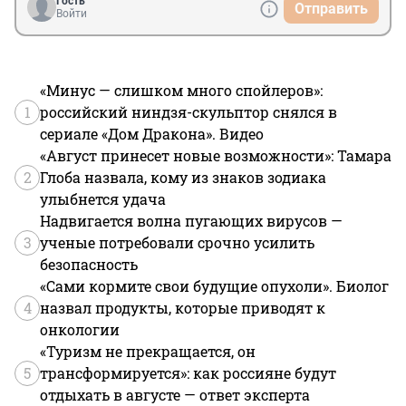
Гость
Отправить
Войти
«Минус — слишком много спойлеров»:
1
российский ниндзя-скульптор снялся в
сериале «Дом Дракона». Видео
«Август принесет новые возможности»: Тамара
2
Глоба назвала, кому из знаков зодиака
улыбнется удача
Надвигается волна пугающих вирусов —
3
ученые потребовали срочно усилить
безопасность
«Сами кормите свои будущие опухоли». Биолог
4
назвал продукты, которые приводят к
онкологии
«Туризм не прекращается, он
5
трансформируется»: как россияне будут
отдыхать в августе — ответ эксперта