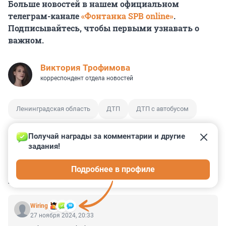
Больше новостей в нашем официальном
телеграм-канале
«Фонтанка SPB online»
.
Подписывайтесь, чтобы первыми узнавать о
важном.
Виктория Трофимова
корреспондент отдела новостей
Ленинградская область
ДТП
ДТП с автобусом
Получай награды за комментарии и другие 
задания!
0
1
0
7
2
Подробнее в профиле
КОММЕНТАРИИ
3
Wiring
27 ноября 2024, 20:33