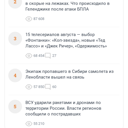
2
в скорые на лежаках. Что происходило в
Геленджике после атаки БПЛА
87 608
15 телесериалов августа — выбор
3
«Фонтанки»: «Коп-звезда», новые «Тед
Лассо» и «Джек Ричер», «Одержимость»
68 454
27
Экипаж пропавшего в Сибири самолета из
4
Ленобласти вышел на связь
57 850
60
ВСУ ударили ракетами и дронами по
5
территории России. Власти регионов
сообщили о пострадавших
55 210