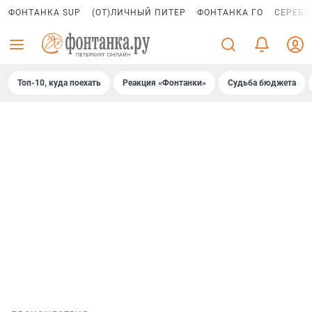
ФОНТАНКА SUP
(ОТ)ЛИЧНЫЙ ПИТЕР
ФОНТАНКА ГО
СЕРЕБР
Топ-10, куда поехать
Реакция «Фонтанки»
Судьба бюджета