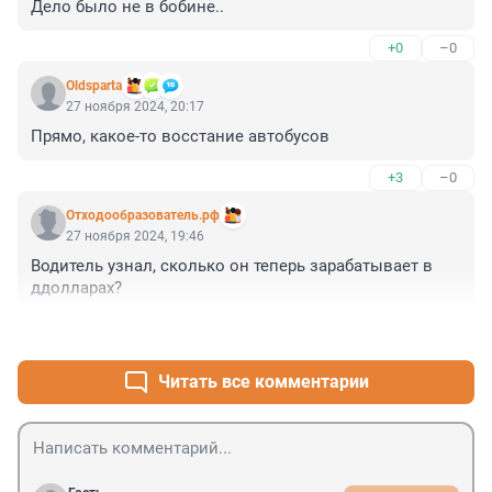
Дело было не в бобине..
+0
–0
Oldsparta
27 ноября 2024, 20:17
Прямо, какое-то восстание автобусов
+3
–0
Отходообразователь.рф
27 ноября 2024, 19:46
Водитель узнал, сколько он теперь зарабатывает в 
ддолларах?
+2
–0
Читать все комментарии