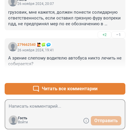
26 ноября 2024, 20:07
грузовик, мне кажется, должен понести солидарную 
ответственность, если оставил грязную фуру вопреки 
пдд, не предпринял мер по ее обозначению в 
условиях плохой видимости.
+2
–1
279662540
26 ноября 2024, 19:41
А зрение слепому водителю автобуса никто лечить не 
собирается?
+1
–0
Читать все комментарии
Гость
Отправить
Войти