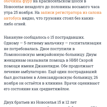
обочины фуру
на Красносельском шоссе в
Новоселье незадолго до половины восьмого часа
утра 25 ноября. На
записи регистратора из салона
автобуса
видно, что грузовик стоял без каких-
либо огней.
Накануне сообщалось о 15 пострадавших.
Одному — 5-летнему мальчику — госпитализация
не потребовалась. Двое поступили в
Ломоносовскую межрайонную больницу. Двум
женщинам оказывали помощь в НИИ Скорой
помощи имени Джанелидзе. Обе продолжают
лечение амбулаторно. Ещё один пострадавший
был доставлен в Александровскую больницу, 26
ноября он остаётся в клинике. Врачи оценивают
его состояние как среднетяжёлое.
Двух братьев из Новоселья 15 и 12 лет