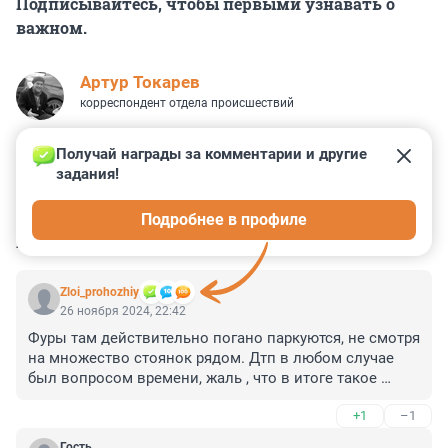
Подписывайтесь, чтобы первыми узнавать о
важном.
Артур Токарев
корреспондент отдела происшествий
Получай награды за комментарии и другие 
задания!
0
2
0
28
36
Подробнее в профиле
КОММЕНТАРИИ
33
Zloi_prohozhiy
26 ноября 2024, 22:42
Фуры там действительно погано паркуются, не смотря 
на множество стоянок рядом. Дтп в любом случае 
был вопросом времени, жаль , что в итоге такое 
тяжёлое
+1
–1
Гость