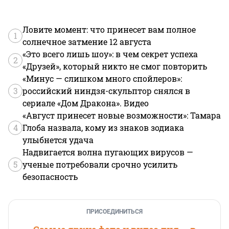
Ловите момент: что принесет вам полное
1
солнечное затмение 12 августа
«Это всего лишь шоу»: в чем секрет успеха
2
«Друзей», который никто не смог повторить
«Минус — слишком много спойлеров»:
3
российский ниндзя-скульптор снялся в
сериале «Дом Дракона». Видео
«Август принесет новые возможности»: Тамара
4
Глоба назвала, кому из знаков зодиака
улыбнется удача
Надвигается волна пугающих вирусов —
5
ученые потребовали срочно усилить
безопасность
ПРИСОЕДИНИТЬСЯ