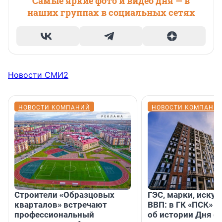
Самые яркие фото и видео дня — в
наших группах в социальных сетях
Новости СМИ2
НОВОСТИ КОМПАНИЙ
НОВОСТИ КОМПАНИ
Строители «Образцовых
ГЭС, марки, искус
кварталов» встречают
ВВП: в ГК «ПСК» р
профессиональный
об истории Дня с