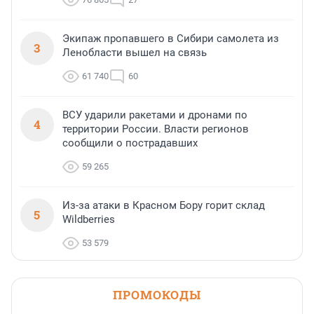
Экипаж пропавшего в Сибири самолета из
3
Ленобласти вышел на связь
61 740
60
ВСУ ударили ракетами и дронами по
4
территории России. Власти регионов
сообщили о пострадавших
59 265
Из-за атаки в Красном Бору горит склад
5
Wildberries
53 579
ПРОМОКОДЫ