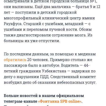
осматривали в детской городской больнице № 1,
они выписаны. Ещё два мальчика — братья 9 и 12
лет — поступили в детский городской
многопрофильный клинический центр имени
Раухфуса. Старший с ушибами, младший — с
ушибами и переломом лучевой кости. Обоим
также диагностировали сотрясение мозга. Из
больницы их уже отпустили.
По последним данным, за помощью к медикам
обратились
20 человек. Примерно столько же
пассажиров было в автобусе. Водитель — 44-
летний гражданин Узбекистана — задержан по
делу о нарушении ПДД. Следственный комитет
возбудил дело об оказании небезопасных услуг.
Больше новостей в нашем официальном
телеграм-канале
«Фонтанка SPB online»
.