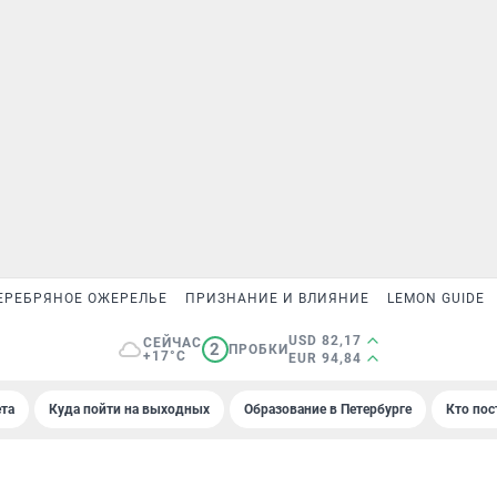
ЕРЕБРЯНОЕ ОЖЕРЕЛЬЕ
ПРИЗНАНИЕ И ВЛИЯНИЕ
LEMON GUIDE
USD 82,17
СЕЙЧАС
2
ПРОБКИ
+17°C
EUR 94,84
та
Куда пойти на выходных
Образование в Петербурге
Кто пос