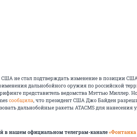
 США не стал подтверждать изменение в позиции СШ
рименения дальнобойного оружия по российской терр
брифинге представитель ведомства Мэттью Миллер. Но
imes
сообщила
, что президент США Джо Байден разреш
зовать дальнобойные ракеты ATACMS для нанесения у
ей в нашем официальном телеграм-канале
«Фонтанка