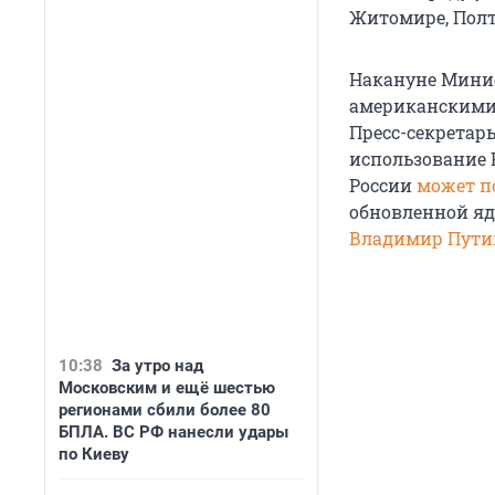
Житомире, Полт
Накануне Минис
американскими 
Пресс-секретар
использование 
России
может п
обновленной яд
Владимир Пути
10:38
За утро над
Московским и ещё шестью
регионами сбили более 80
БПЛА. ВС РФ нанесли удары
по Киеву