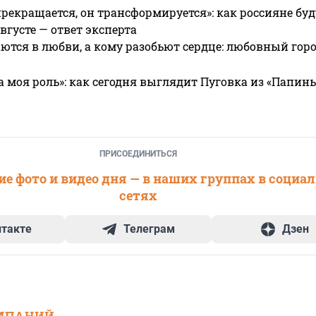
прекращается, он трансформируется»: как россияне буд
вгусте — ответ эксперта
ются в любви, а кому разобьют сердце: любовный гор
а моя роль»: как сегодня выглядит Пуговка из «Папин
ПРИСОЕДИНИТЬСЯ
е фото и видео дня — в наших группах в социа
сетях
нтакте
Телеграм
Дзен
МПАНИЙ