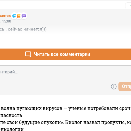
рантов
, 15:00
сь . сейчас начнется)))
Читать все комментарии
Отп
 волна пугающих вирусов — ученые потребовали сроч
опасность
те свои будущие опухоли». Биолог назвал продукты, 
онкологии