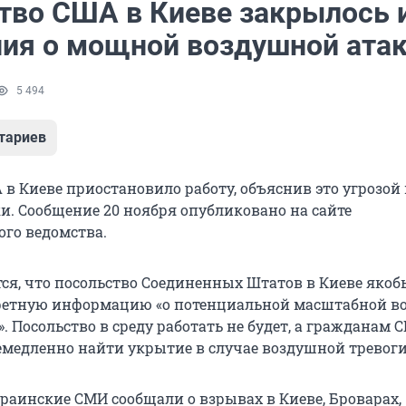
тво США в Киеве закрылось 
ия о мощной воздушной ата
5 494
тариев
 в Киеве приостановило работу, объяснив это угрозо
и. Сообщение 20 ноября опубликовано на сайте
го ведомства.
тся, что посольство Соединенных Штатов в Киеве якоб
ретную информацию «о потенциальной масштабной в
». Посольство в среду работать не будет, а гражданам 
медленно найти укрытие в случае воздушной тревоги
краинские СМИ сообщали о взрывах в Киеве, Броварах,