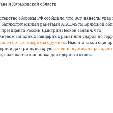
аве и Харьковской области.
терство обороны РФ сообщило, что ВСУ нанесли удар
баллистическими ракетами ATACMS по Брянской обл
ь президента России Дмитрий Песков заявил, что
Киевом западных неядерных ракет для ударов по тер
овлечь ответ ядерным оружием
. Именно такой сценар
ерной доктрине, которую
сегодня подписал президент
н
, называется как повод для ядерного ответа.