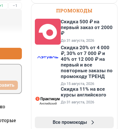
+1
–1
ПРОМОКОДЫ
Скидка 500 ₽ на
первый заказ от 2000
₽
+4
–0
До 31 августа, 2026
Скидка 20% от 4 000
₽, 30% от 7 000 ₽ и
40% от 12 000 ₽ на
первый и все
повторные заказы по
промокоду ТРЕНД
До 15 августа, 2026
равить
Скидка 11% на все
курсы английского
До 31 августа, 2026
но
которые
Все промокоды