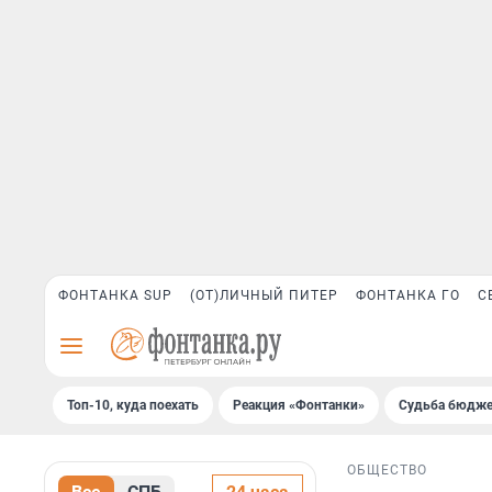
ФОНТАНКА SUP
(ОТ)ЛИЧНЫЙ ПИТЕР
ФОНТАНКА ГО
С
Топ-10, куда поехать
Реакция «Фонтанки»
Судьба бюдже
ОБЩЕСТВО