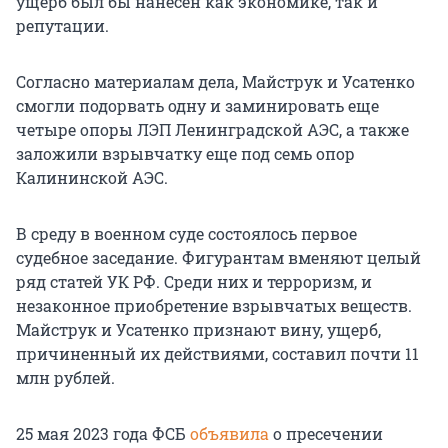
ущерб был бы нанесен как экономике, так и
репутации.
Согласно материалам дела, Майструк и Усатенко
смогли подорвать одну и заминировать еще
четыре опоры ЛЭП Ленинградской АЭС, а также
заложили взрывчатку еще под семь опор
Калининской АЭС.
В среду в военном суде состоялось первое
судебное заседание. Фигурантам вменяют целый
ряд статей УК РФ. Среди них и терроризм, и
незаконное приобретение взрывчатых веществ.
Майструк и Усатенко признают вину, ущерб,
причиненный их действиями, составил почти 11
млн рублей.
25 мая 2023 года ФСБ
объявила
о пресечении