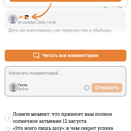
+2
–0
_art
30 октября 2024, 16:39
Дать им максималку, как террористам и убийцам.
+4
–1
Читать все комментарии
Гость
Отправить
Войти
Ловите момент: что принесет вам полное
1
солнечное затмение 12 августа
«Это всего лишь шоу»: в чем секрет успеха