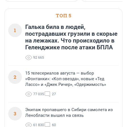
ТОП 5
Галька била в людей,
1
пострадавших грузили в скорые
на лежаках. Что происходило в
Геленджике после атаки БПЛА
92 665
15 телесериалов августа — выбор
2
«Фонтанки»: «Коп-звезда», новые «Тед
Лассо» и «Джек Ричер», «Одержимость»
77 035
27
Экипаж пропавшего в Сибири самолета из
3
Ленобласти вышел на связь
61 830
60