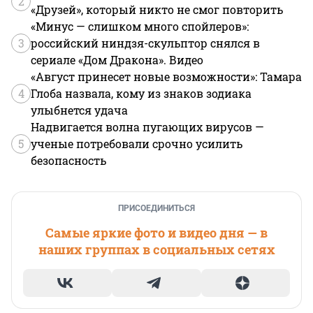
2
«Друзей», который никто не смог повторить
«Минус — слишком много спойлеров»:
3
российский ниндзя-скульптор снялся в
сериале «Дом Дракона». Видео
«Август принесет новые возможности»: Тамара
4
Глоба назвала, кому из знаков зодиака
улыбнется удача
Надвигается волна пугающих вирусов —
5
ученые потребовали срочно усилить
безопасность
ПРИСОЕДИНИТЬСЯ
Самые яркие фото и видео дня — в
наших группах в социальных сетях