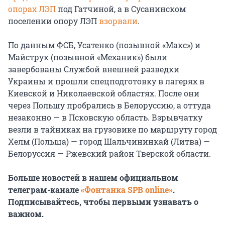
опорах ЛЭП
под Гатчиной, а в Сусанинском
поселении опору ЛЭП
взорвали
.
По данным ФСБ, Усатенко (позывной «Макс») и
Майструк (позывной «Механик») были
завербованы Службой внешней разведки
Украины и прошли спецподготовку в лагерях в
Киевской и Николаевской областях. После они
через Польшу пробрались в Белоруссию, а оттуда
незаконно — в Псковскую область. Взрывчатку
везли в тайниках на грузовике по маршруту город
Хелм (Польша) — город Шальчининкай (Литва) —
Белоруссия — Ржевский район Тверской области.
Больше новостей в нашем официальном
телеграм-канале
«Фонтанка SPB online»
.
Подписывайтесь, чтобы первыми узнавать о
важном.