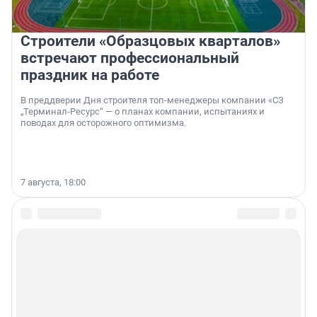
Строители «Образцовых кварталов»
встречают профессиональный
праздник на работе
В преддверии Дня строителя топ-менеджеры компании «СЗ
„Терминал-Ресурс“ — о планах компании, испытаниях и
поводах для осторожного оптимизма.
7 августа, 18:00