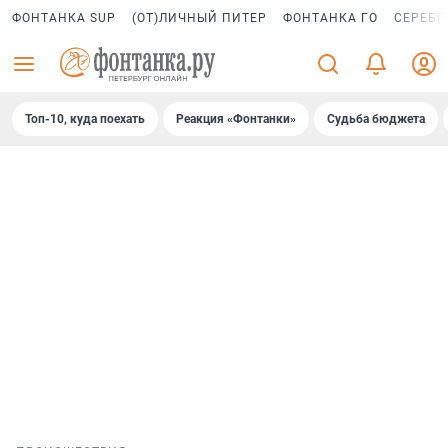
ФОНТАНКА SUP
(ОТ)ЛИЧНЫЙ ПИТЕР
ФОНТАНКА ГО
СЕРЕБР
Топ-10, куда поехать
Реакция «Фонтанки»
Судьба бюджета