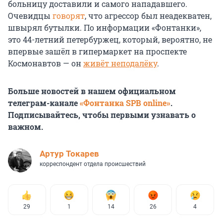
больницу доставили и самого нападавшего.
Очевидцы
говорят
, что агрессор был неадекватен,
швырял бутылки. По информации «Фонтанки»,
это 44-летний петербуржец, который, вероятно, не
впервые зашёл в гипермаркет на проспекте
Космонавтов — он
живёт неподалёку
.
Больше новостей в нашем официальном
телеграм-канале
«Фонтанка SPB online»
.
Подписывайтесь, чтобы первыми узнавать о
важном.
Артур Токарев
корреспондент отдела происшествий
29
1
14
26
4