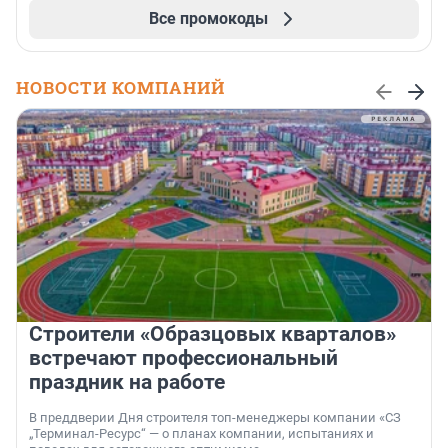
Все промокоды
НОВОСТИ КОМПАНИЙ
Строители «Образцовых кварталов»
встречают профессиональный
праздник на работе
В преддверии Дня строителя топ-менеджеры компании «СЗ
„Терминал-Ресурс“ — о планах компании, испытаниях и