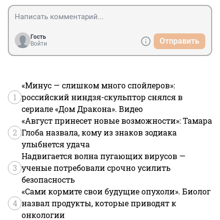
Гость
Отправить
Войти
«Минус — слишком много спойлеров»:
1
российский ниндзя-скульптор снялся в
сериале «Дом Дракона». Видео
«Август принесет новые возможности»: Тамара
2
Глоба назвала, кому из знаков зодиака
улыбнется удача
Надвигается волна пугающих вирусов —
3
ученые потребовали срочно усилить
безопасность
«Сами кормите свои будущие опухоли». Биолог
4
назвал продукты, которые приводят к
онкологии