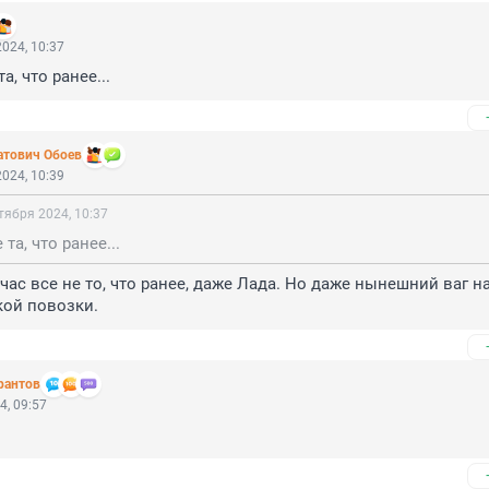
024, 10:37
а, что ранее...
атович Обоев
024, 10:39
тября 2024, 10:37
та, что ранее...
час все не то, что ранее, даже Лада. Но даже нынешний ваг на
кой повозки.
рантов
4, 09:57