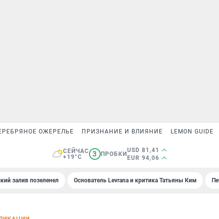
ЕРЕБРЯНОЕ ОЖЕРЕЛЬЕ
ПРИЗНАНИЕ И ВЛИЯНИЕ
LEMON GUIDE
USD 81,41
СЕЙЧАС
3
ПРОБКИ
+19°C
EUR 94,06
кий залив позеленел
Основатель Levrana и критика Татьяны Ким
Пе