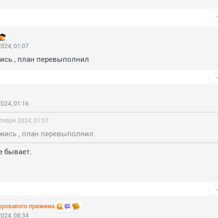
024, 01:07
жись , план перевыполнил
024, 01:16
тября 2024, 01:07
ожись , план перевыполнил
 бывает.

 кровавого прижима
024, 08:34