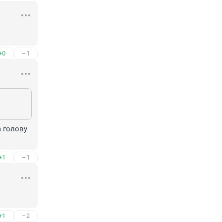
+0
–1
 голову 
+1
–1
+1
–2