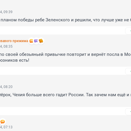
4, 09:39
планом победы ребе Зеленского и решили, что лучше уже не 
овавого прижима
4, 08:35
по своей обезьяньей привычке повторит и вернёт посла в Моск
юзников есть!
4, 08:20
ёрок, Чехия больше всего гадит России. Так зачем нам ещё и 
4, 07:13