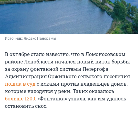
Источник: 
Яндекс Панорамы
В октябре стало известно, что в Ломоносовском
районе Ленобласти начался новый виток борьбы
за охрану фонтанной системы Петергофа.
Администрация Оржицкого сельского поселения
пошла в суд
с исками против владельцев домов,
которые находятся у реки. Таких оказалось
больше 1200
. «Фонтанка» узнала, как им удалось
остановить снос.