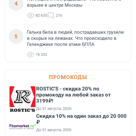
4
взрыве в центре Москвы
82 635
216
Галька била в людей, пострадавших грузили
5
в скорые на лежаках. Что происходило в
Геленджике после атаки БПЛА
76 333
ПРОМОКОДЫ
ROSTIC'S - скидка 20% по
промокоду на любой заказ от
3199₽!
До 31 августа, 2026
Скидка 10% на один заказ до 20 000
₽
До 31 августа, 2026