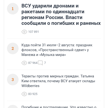
ВСУ ударили дронами и
1
ракетами по одиннадцати
регионам России. Власти
сообщили о погибших и раненых
107 891
Куда пойти 31 июля–2 августа: праздник
2
флоксов, «Пространственный сдвиг» у
Манежа и «Музыка мира»
87 964
7
Теракты против мирных граждан. Татьяна
3
Ким ответила, почему ВСУ атакует склады
Wildberries
83 925
Погибшие и пострадавшие. Что известно о