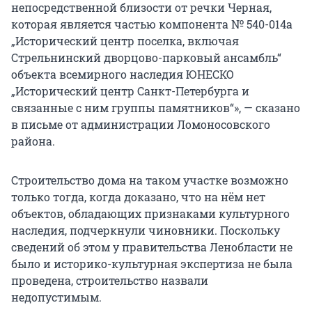
непосредственной близости от речки Черная,
которая является частью компонента № 540-014а
„Исторический центр поселка, включая
Стрельнинский дворцово-парковый ансамбль“
объекта всемирного наследия ЮНЕСКО
„Исторический центр Санкт-Петербурга и
связанные с ним группы памятников“», — сказано
в письме от администрации Ломоносовского
района.
Строительство дома на таком участке возможно
только тогда, когда доказано, что на нём нет
объектов, обладающих признаками культурного
наследия, подчеркнули чиновники. Поскольку
сведений об этом у правительства Ленобласти не
было и историко-культурная экспертиза не была
проведена, строительство назвали
недопустимым.