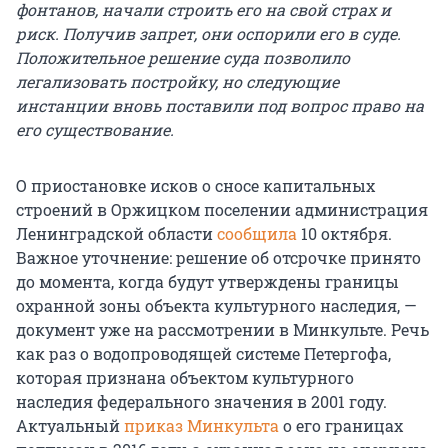
фонтанов, начали строить его на свой страх и
риск. Получив запрет, они оспорили его в суде.
Положительное решение суда позволило
легализовать постройку, но следующие
инстанции вновь поставили под вопрос право на
его существование.
О приостановке исков о сносе капитальных
строений в Оржицком поселении администрация
Ленинградской области
сообщила
10 октября.
Важное уточнение: решение об отсрочке принято
до момента, когда будут утверждены границы
охранной зоны объекта культурного наследия, —
документ уже на рассмотрении в Минкульте. Речь
как раз о водопроводящей системе Петергофа,
которая признана объектом культурного
наследия федерального значения в 2001 году.
Актуальный
приказ Минкульта
о его границах