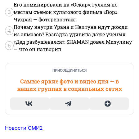
Его номинировали на «Оскар»: гуляем по
3
местам съемок культового фильма «Вор»
Чухрая — фоторепортаж
Почему внутри Урана и Нептуна идут дожди
4
из алмазов? Разгадка удивила даже ученых
«Дед разбушевался»: SHAMAN довел Мизулину
5
— что он натворил
ПРИСОЕДИНИТЬСЯ
Самые яркие фото и видео дня — в
наших группах в социальных сетях
Новости СМИ2