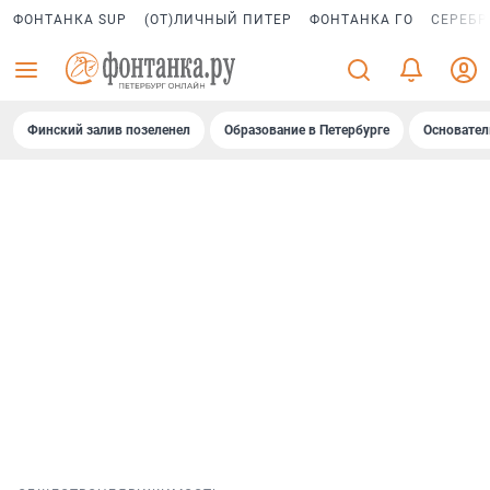
ФОНТАНКА SUP
(ОТ)ЛИЧНЫЙ ПИТЕР
ФОНТАНКА ГО
СЕРЕБР
Финский залив позеленел
Образование в Петербурге
Основател