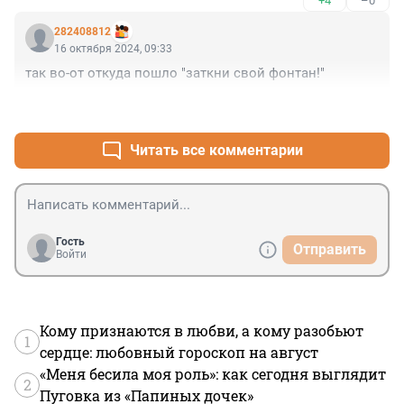
+4
–0
Просто блеск
282408812
16 октября 2024, 09:33
так во-от откуда пошло "заткни свой фонтан!"
+3
–0
Читать все комментарии
Гость
Отправить
Войти
Кому признаются в любви, а кому разобьют
1
сердце: любовный гороскоп на август
«Меня бесила моя роль»: как сегодня выглядит
2
Пуговка из «Папиных дочек»