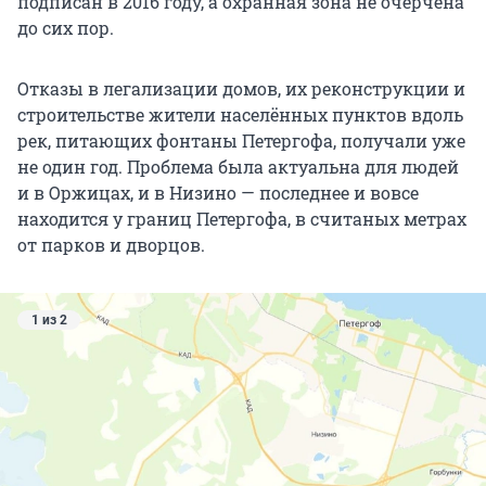
подписан в 2016 году, а охранная зона не очерчена
до сих пор.
Отказы в легализации домов, их реконструкции и
строительстве жители населённых пунктов вдоль
рек, питающих фонтаны Петергофа, получали уже
не один год. Проблема была актуальна для людей
и в Оржицах, и в Низино — последнее и вовсе
находится у границ Петергофа, в считаных метрах
от парков и дворцов.
1 из 2