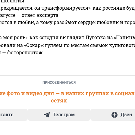
онкологии
прекращается, он трансформируется»: как россияне буд
вгусте — ответ эксперта
ются в любви, а кому разобьют сердце: любовный гор
а моя роль»: как сегодня выглядит Пуговка из «Папин
овали на «Оскар»: гуляем по местам съемок культово
я — фоторепортаж
ПРИСОЕДИНИТЬСЯ
е фото и видео дня — в наших группах в социа
сетях
нтакте
Телеграм
Дзен