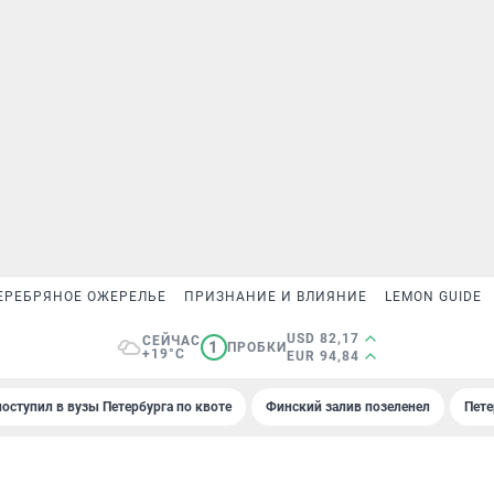
ЕРЕБРЯНОЕ ОЖЕРЕЛЬЕ
ПРИЗНАНИЕ И ВЛИЯНИЕ
LEMON GUIDE
USD 82,17
СЕЙЧАС
1
ПРОБКИ
+19°C
EUR 94,84
поступил в вузы Петербурга по квоте
Финский залив позеленел
Пете