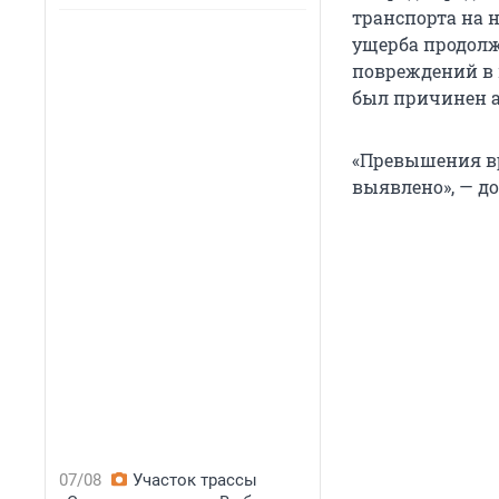
транспорта на 
ущерба продолж
повреждений в 
был причинен 
«Превышения вр
выявлено», — до
07/08
Участок трассы