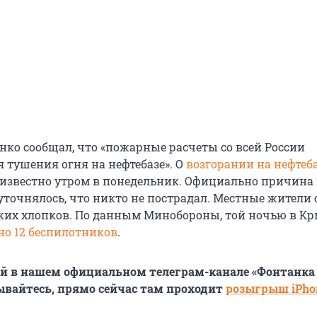
нко сообщал, что «пожарные расчеты со всей России
 тушения огня на нефтебазе». О
возгорании на нефтеба
 известно утром в понедельник. Официально причина 
 уточнялось, что никто не пострадал. Местные жител
ких хлопков. По данным Минобороны, той ночью в К
о 12 беспилотников
.
й в нашем официальном телеграм-канале «Фонтанка
сывайтесь, прямо сейчас там проходит
розыгрыш iPhon