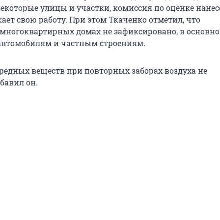
некоторые улицы и участки, комиссия по оценке нане
ает свою работу. При этом Ткаченко отметил, что
многоквартирных домах не зафиксировано, в основн
автомобилям и частным строениям.
едных веществ при повторных заборах воздуха не
бавил он.