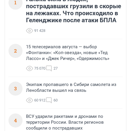
1
пострадавших грузили в скорые
на лежаках. Что происходило в
Геленджике после атаки БПЛА
91 428
15 телесериалов августа — выбор
2
«Фонтанки»: «Коп-звезда», новые «Тед
Лассо» и «Джек Ричер», «Одержимость»
75 070
27
Экипаж пропавшего в Сибири самолета из
3
Ленобласти вышел на связь
60 912
60
ВСУ ударили ракетами и дронами по
4
территории России. Власти регионов
сообщили о пострадавших