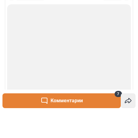
7
Комментарии
Написать комментарий