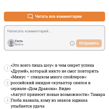
+1
–0
Читать все комментарии
Гость
Отправить
Войти
«Это всего лишь шоу»: в чем секрет успеха
1
«Друзей», который никто не смог повторить
«Минус — слишком много спойлеров»:
2
российский ниндзя-скульптор снялся в
сериале «Дом Дракона». Видео
«Август принесет новые возможности»: Тамара
3
Глоба назвала, кому из знаков зодиака
улыбнется удача