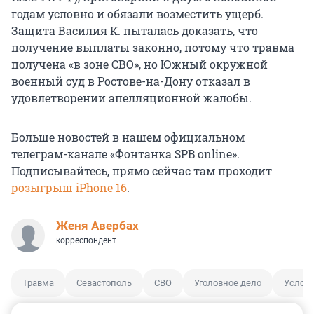
годам условно и обязали возместить ущерб.
Защита Василия К. пыталась доказать, что
получение выплаты законно, потому что травма
получена «в зоне СВО», но Южный окружной
военный суд в Ростове-на-Дону отказал в
удовлетворении апелляционной жалобы.
Больше новостей в нашем официальном
телеграм-канале «Фонтанка SPB online».
Подписывайтесь, прямо сейчас там проходит
розыгрыш iPhone 16
.
Женя Авербах
корреспондент
Травма
Севастополь
СВО
Уголовное дело
Услов