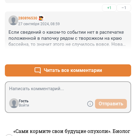
+1
–1
280896530
27 сентября 2024, 08:59
Если сведений о каком-то событии нет в распечатке 
положенной в папочку рядом с творожком на краю 
бассейна, то значит этого не случилось вовсе. Новая 
российская реальность за чертой старческого 
+2
–1
слабоумия.
Читать все комментарии
Гость
Отправить
Войти
«Сами кормите свои будущие опухоли». Биолог