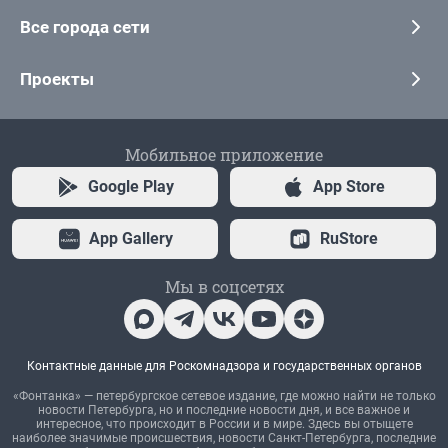
Все города сети
Проекты
Мобильное приложение
Google Play
App Store
App Gallery
RuStore
Мы в соцсетях
Контактные данные для Роскомнадзора и государственных органов
«Фонтанка» — петербургское сетевое издание, где можно найти не только
новости Петербурга, но и последние новости дня, и все важное и
интересное, что происходит в России и в мире. Здесь вы отыщете
наиболее значимые происшествия, новости Санкт-Петербурга, последние