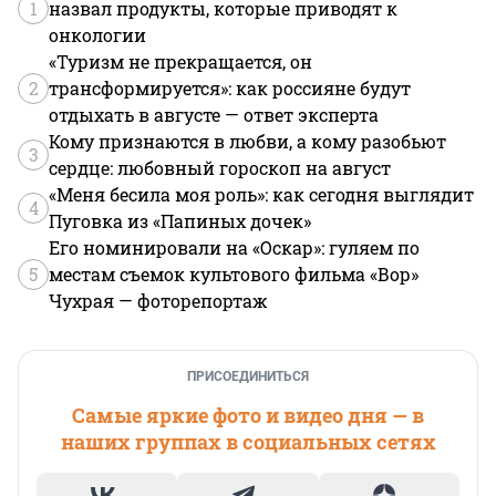
1
назвал продукты, которые приводят к
онкологии
«Туризм не прекращается, он
2
трансформируется»: как россияне будут
отдыхать в августе — ответ эксперта
Кому признаются в любви, а кому разобьют
3
сердце: любовный гороскоп на август
«Меня бесила моя роль»: как сегодня выглядит
4
Пуговка из «Папиных дочек»
Его номинировали на «Оскар»: гуляем по
5
местам съемок культового фильма «Вор»
Чухрая — фоторепортаж
ПРИСОЕДИНИТЬСЯ
Самые яркие фото и видео дня — в
наших группах в социальных сетях