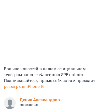
Больше новостей в нашем официальном
телеграм-канале «Фонтанка SPB online».
Подписывайтесь, прямо сейчас там проходит
розыгрыш iPhone 16
.
Денис Александров
корреспондент