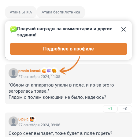
Атака БПЛА
Атака беспилотника
Получай награды за комментарии и другие 
задания!
0
9
0
1
0
Подробнее в профиле
КОММЕНТАРИИ
9
prosto korsak
27 сентября 2024, 11:35
"Обломки аппаратов упали в поле, и из-за этого 
загорелась трава."

Рядом с полем конюшни не было, надеюсь?
+1
–0
Ырыс
27 сентября 2024, 09:06
Скоро снег выпадет, тоже будет в поле гореть?