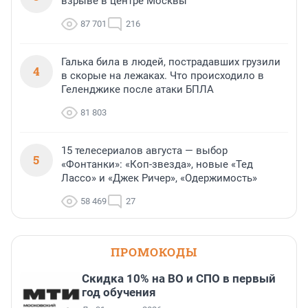
взрыве в центре Москвы
87 701
216
Галька била в людей, пострадавших грузили
4
в скорые на лежаках. Что происходило в
Геленджике после атаки БПЛА
81 803
15 телесериалов августа — выбор
5
«Фонтанки»: «Коп-звезда», новые «Тед
Лассо» и «Джек Ричер», «Одержимость»
58 469
27
ПРОМОКОДЫ
Скидка 10% на ВО и СПО в первый
год обучения