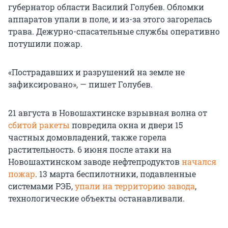
губернатор области Василий Голубев. Обломки
аппаратов упали в поле, и из-за этого загорелась
трава. Дежурно-спасательные службы оперативно
потушили пожар.
«Пострадавших и разрушений на земле не
зафиксировано», — пишет Голубев.
21 августа в Новошахтинске взрывная волна от
сбитой ракеты
повредила окна и двери 15
частных домовладений, также горела
растительность. 6 июня после атаки на
Новошахтинском заводе нефтепродуктов
начался
пожар
. 13 марта беспилотники, подавленные
системами РЭБ,
упали на территорию завода
,
технологические объекты останавливали.