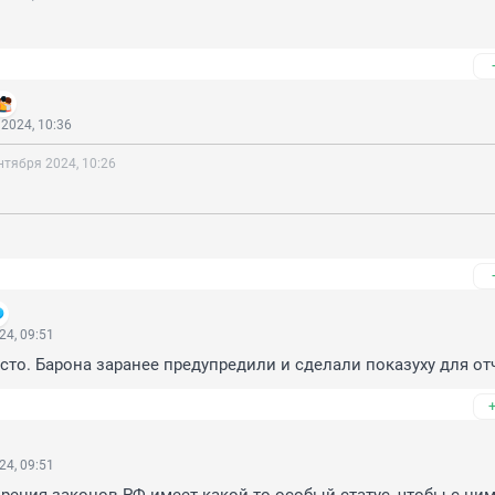
2024, 10:36
нтября 2024, 10:26
24, 09:51
то. Барона заранее предупредили и сделали показуху для от
24, 09:51