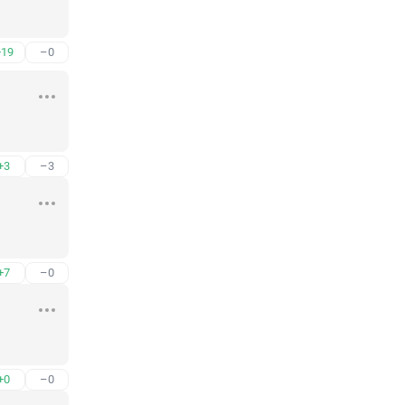
 
+19
–0
+3
–3
+7
–0
+0
–0