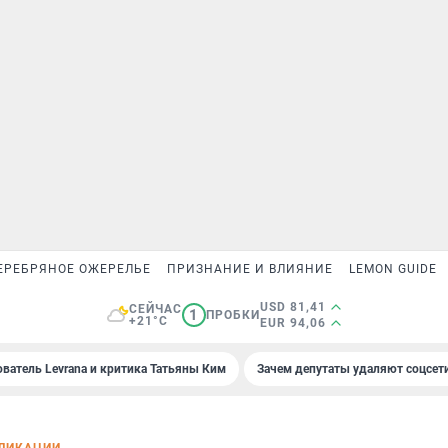
ЕРЕБРЯНОЕ ОЖЕРЕЛЬЕ
ПРИЗНАНИЕ И ВЛИЯНИЕ
LEMON GUIDE
USD 81,41
СЕЙЧАС
1
ПРОБКИ
+21°C
EUR 94,06
ователь Levrana и критика Татьяны Ким
Зачем депутаты удаляют соцсет