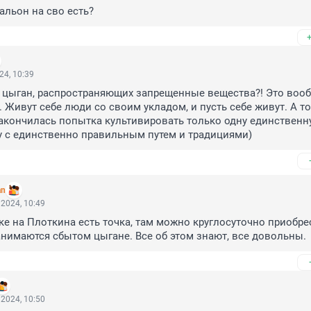
альон на сво есть?
24, 10:39
 цыган, распространяющих запрещенные вещества?! Это вообщ
 Живут себе люди со своим укладом, и пусть себе живут. А то 
закончилась попытка культивировать только одну единственн
у с единственно правильным путем и традициями)
an
2024, 10:49
е на Плоткина есть точка, там можно круглосуточно приобрест
анимаются сбытом цыгане. Все об этом знают, все довольны.
2024, 10:50