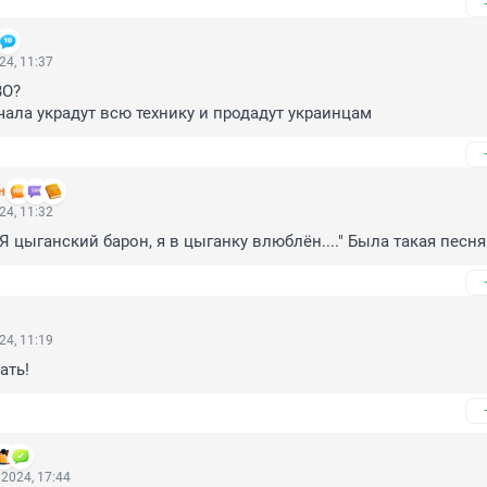
24, 11:37
О?

ачала украдут всю технику и продадут украинцам
н
24, 11:32
Я цыганский барон, я в цыганку влюблён...." Была такая песня
24, 11:19
ать!
2024, 17:44