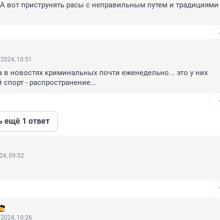
. А вот приструнять расы с неправильным путем и традициями 
2024, 10:51
а в новостях криминальных почти еженедельно... это у них 
спорт - распространение...
ь ещё 1 ответ
24, 09:52
2024, 10:26