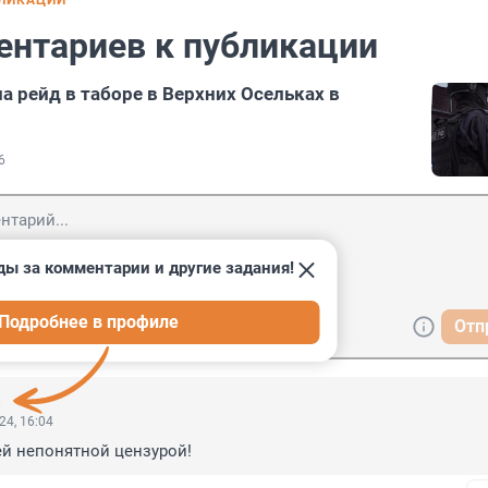
БЛИКАЦИИ
ентариев к публикации
а рейд в таборе в Верхних Осельках в
6
ды за комментарии и другие задания!
Подробнее в профиле
Отп
24, 16:04
й непонятной цензурой!