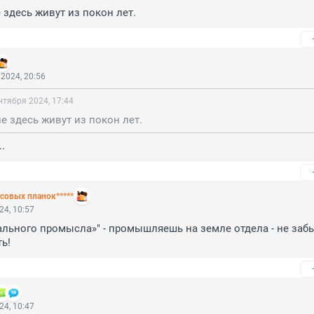
е здесь живут из покон лет.
2024, 20:56
нтября 2024, 17:44
не здесь живут из покон лет.
..
совых планок*****
24, 10:57
льного промысла»" - промышляешь на земле отдела - не забы
ь!
24, 10:47