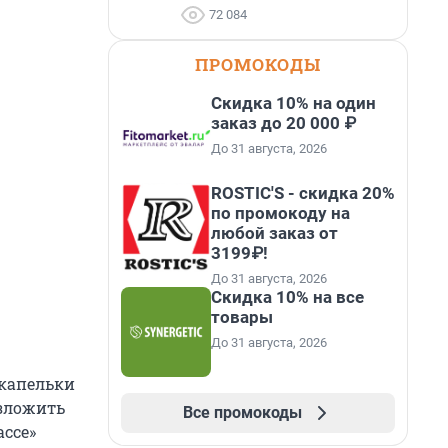
72 084
ПРОМОКОДЫ
Скидка 10% на один
заказ до 20 000 ₽
До 31 августа, 2026
ROSTIC'S - скидка 20%
по промокоду на
любой заказ от
3199₽!
До 31 августа, 2026
Скидка 10% на все
товары
До 31 августа, 2026
 капельки
изложить
Все промокоды
ассе»