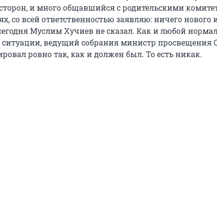
 сторон, и много общавшийся с родительскими комите
х, со всей ответственностью заявляю: ничего нового 
сегодня Муслим Хучиев не сказал. Как и любой норм
й ситуации, ведущий собрания министр просвещения 
ровал ровно так, как и должен был. То есть никак.