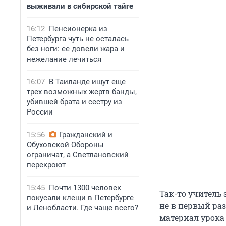
выживали в сибирской тайге
16:12
Пенсионерка из
Петербурга чуть не осталась
без ноги: ее довели жара и
нежелание лечиться
16:07
В Таиланде ищут еще
трех возможных жертв банды,
убившей брата и сестру из
России
15:56
Гражданский и
Обуховской Обороны
ограничат, а Светлановский
перекроют
15:45
Почти 1300 человек
Так-то учитель 
покусали клещи в Петербурге
не в первый раз
и Ленобласти. Где чаще всего?
материал урока 