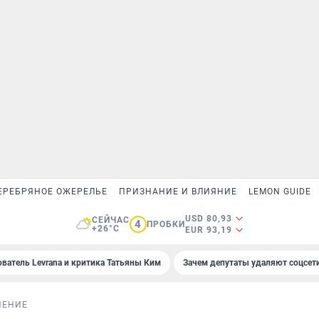
ЕРЕБРЯНОЕ ОЖЕРЕЛЬЕ
ПРИЗНАНИЕ И ВЛИЯНИЕ
LEMON GUIDE
USD 80,93
СЕЙЧАС
4
ПРОБКИ
+26°C
EUR 93,19
ователь Levrana и критика Татьяны Ким
Зачем депутаты удаляют соцсет
НЕНИЕ