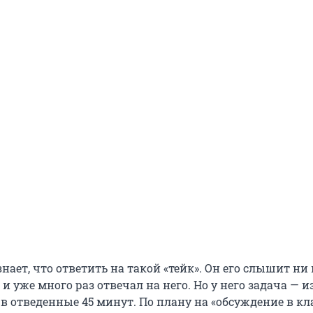
знает, что ответить на такой «тейк». Он его слышит ни
 и уже много раз отвечал на него. Но у него задача — 
в отведенные 45 минут. По плану на «обсуждение в кл