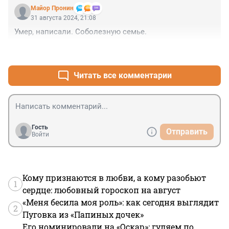
Майор Пронин
31 августа 2024, 21:08
Умер, написали. Соболезную семье.
+10
–1
Читать все комментарии
Гость
Отправить
Войти
Кому признаются в любви, а кому разобьют
1
сердце: любовный гороскоп на август
«Меня бесила моя роль»: как сегодня выглядит
2
Пуговка из «Папиных дочек»
Его номинировали на «Оскар»: гуляем по