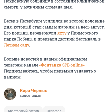
Покровскую больницу в состоянии клинической
смерти, у мужчины сломана шея.
Ветер в Петербурге усилился во второй половине
дня, который стал самым жарким за весь август.
Его порывы перевернули
яхту
у Приморского
парка Победы и прервали детский фестиваль в
Летнем саду
.
Больше новостей в нашем официальном
телеграм-канале
«Фонтанка SPB online»
.
Подписывайтесь, чтобы первыми узнавать о
важном.
Кира Черных
корреспондент
Крестовский остров
Непогода