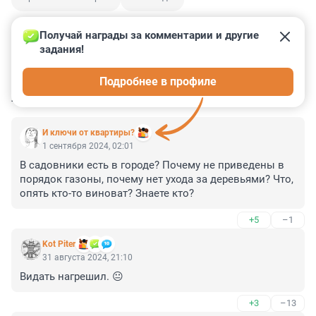
Получай награды за комментарии и другие 
задания!
0
2
15
9
42
Подробнее в профиле
КОММЕНТАРИИ
35
И ключи от квартиры?
1 сентября 2024, 02:01
В садовники есть в городе? Почему не приведены в 
порядок газоны, почему нет ухода за деревьями? Что, 
опять кто-то виноват? Знаете кто?
+5
–1
Kot Piter
31 августа 2024, 21:10
Видать нагрешил. 😐
+3
–13