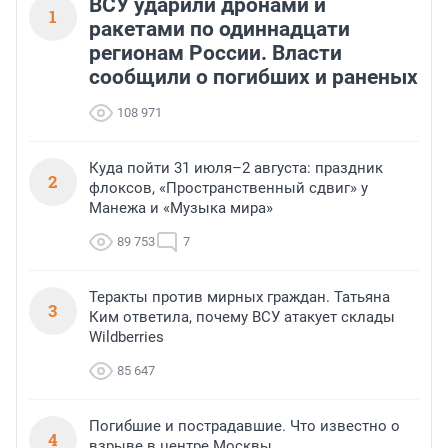
ВСУ ударили дронами и
1
ракетами по одиннадцати
регионам России. Власти
сообщили о погибших и раненых
108 971
Куда пойти 31 июля–2 августа: праздник
2
флоксов, «Пространственный сдвиг» у
Манежа и «Музыка мира»
89 753
7
Теракты против мирных граждан. Татьяна
3
Ким ответила, почему ВСУ атакует склады
Wildberries
85 647
Погибшие и пострадавшие. Что известно о
4
взрыве в центре Москвы