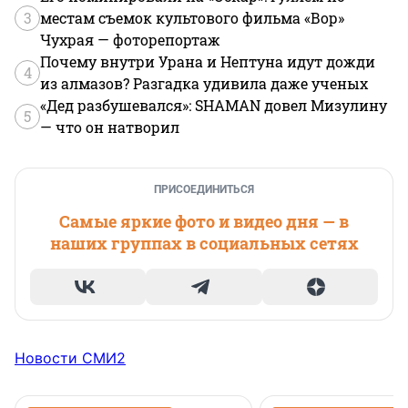
3
местам съемок культового фильма «Вор»
Чухрая — фоторепортаж
Почему внутри Урана и Нептуна идут дожди
4
из алмазов? Разгадка удивила даже ученых
«Дед разбушевался»: SHAMAN довел Мизулину
5
— что он натворил
ПРИСОЕДИНИТЬСЯ
Самые яркие фото и видео дня — в
наших группах в социальных сетях
Новости СМИ2