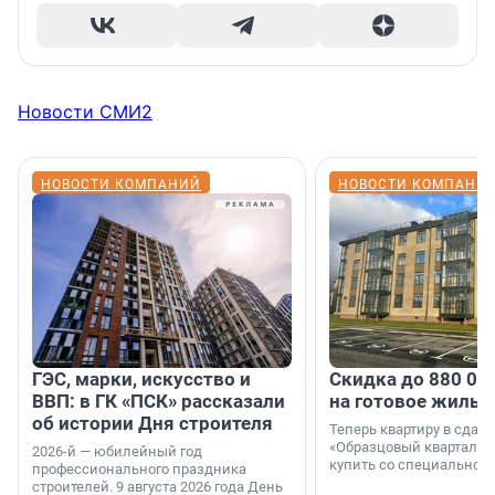
Новости СМИ2
НОВОСТИ КОМПАНИЙ
НОВОСТИ КОМПАНИ
ГЭС, марки, искусство и
Скидка до 880 00
ВВП: в ГК «ПСК» рассказали
на готовое жильё
об истории Дня строителя
Теперь квартиру в сда
«Образцовый квартал 1
2026-й — юбилейный год
купить со специальной 
профессионального праздника
строителей. 9 августа 2026 года День