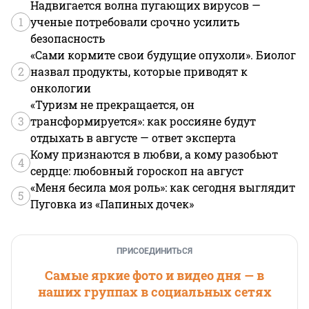
Надвигается волна пугающих вирусов —
1
ученые потребовали срочно усилить
безопасность
«Сами кормите свои будущие опухоли». Биолог
2
назвал продукты, которые приводят к
онкологии
«Туризм не прекращается, он
3
трансформируется»: как россияне будут
отдыхать в августе — ответ эксперта
Кому признаются в любви, а кому разобьют
4
сердце: любовный гороскоп на август
«Меня бесила моя роль»: как сегодня выглядит
5
Пуговка из «Папиных дочек»
ПРИСОЕДИНИТЬСЯ
Самые яркие фото и видео дня — в
наших группах в социальных сетях