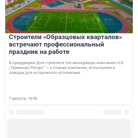
Строители «Образцовых кварталов»
встречают профессиональный
праздник на работе
В преддверии Дня строителя топ-менеджеры компании «СЗ
„Терминал-Ресурс“ — о планах компании, испытаниях и
поводах для осторожного оптимизма.
7 августа, 18:00