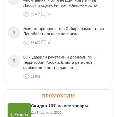
«Фонтанки»: «Коп-звезда», новые «Тед
Лассо» и «Джек Ричер», «Одержимость»
63 674
27
Экипаж пропавшего в Сибири самолета из
4
Ленобласти вышел на связь
55 672
60
ВСУ ударили ракетами и дронами по
5
территории России. Власти регионов
сообщили о пострадавших
52 863
ПРОМОКОДЫ
Скидка 10% на все товары
До 31 августа, 2026