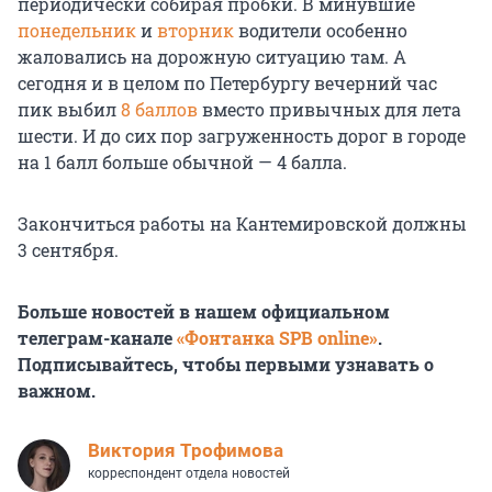
периодически собирая пробки. В минувшие
понедельник
и
вторник
водители особенно
жаловались на дорожную ситуацию там. А
сегодня и в целом по Петербургу вечерний час
пик выбил
8 баллов
вместо привычных для лета
шести. И до сих пор загруженность дорог в городе
на 1 балл больше обычной — 4 балла.
Закончиться работы на Кантемировской должны
3 сентября.
Больше новостей в нашем официальном
телеграм-канале
«Фонтанка SPB online»
.
Подписывайтесь, чтобы первыми узнавать о
важном.
Виктория Трофимова
корреспондент отдела новостей