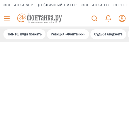
ФОНТАНКА SUP
(ОТ)ЛИЧНЫЙ ПИТЕР
ФОНТАНКА ГО
СЕРЕБР
Топ-10, куда поехать
Реакция «Фонтанки»
Судьба бюджета