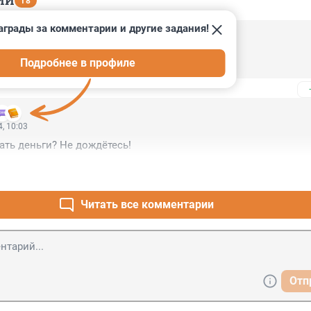
ИИ
18
аграды за комментарии и другие задания!
, 18:59
Подробнее в профиле
, 10:03
дать деньги? Не дождётесь!
Читать все комментарии
Отп