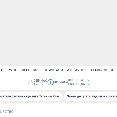
ЕРЕБРЯНОЕ ОЖЕРЕЛЬЕ
ПРИЗНАНИЕ И ВЛИЯНИЕ
LEMON GUIDE
USD 81,41
СЕЙЧАС
1
ПРОБКИ
+21°C
EUR 94,06
ователь Levrana и критика Татьяны Ким
Зачем депутаты удаляют соцсет
ЩЕСТВО