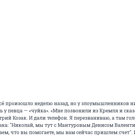
 всё произошло неделю назад, но у злоумышленников н
ь у певца — «чуйка». «Мне позвонили из Кремля и сказ
ий Козак. И дали телефон. Я перезваниваю, а там гол
ака: "Николай, мы тут с Мантуровым Денисом Вален
аем, что вы помогаете, мы вам сейчас пришлем счет". 