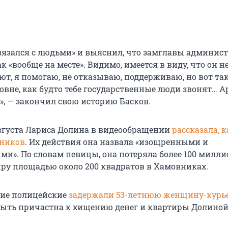
связался с людьми» и выяснил, что замглавы админис
к «вообще на месте». Видимо, имеется в виду, что он не
ают, я помогаю, не отказываю, поддерживаю, но вот та
овне, как будто тебе государственные люди звонят… А
», — закончил свою историю Басков.
вгуста Лариса Долина в видеообращении
рассказала, к
ников
. Их действия она назвала «изощренными и
и». По словам певицы, она потеряла более 100 милли
иру площадью около 200 квадратов в Хамовниках.
кие полицейские
задержали 53-летнюю женщину-курь
быть причастна к хищению денег и квартиры Долиной