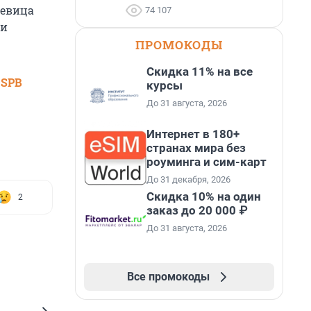
певица
74 107
 и
ПРОМОКОДЫ
Скидка 11% на все
 SPB
курсы
До 31 августа, 2026
Интернет в 180+
странах мира без
роуминга и сим-карт
До 31 декабря, 2026
Скидка 10% на один
2
заказ до 20 000 ₽
До 31 августа, 2026
Все промокоды