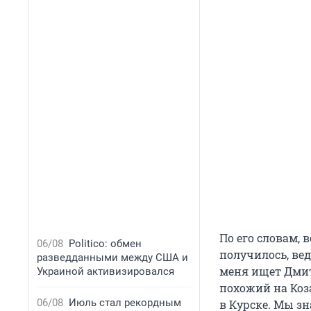
По его словам,
06/08
Politico: обмен
получилось, вед
разведданными между США и
меня ищет Дмитр
Украиной активизировался
похожий на Коз
06/08
Июль стал рекордным
в Курске. Мы зн