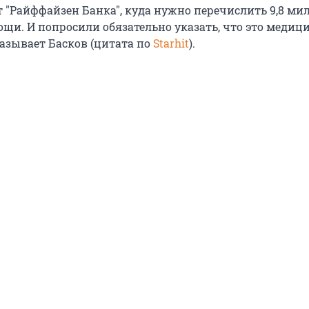
 "Райффайзен Банка", куда нужно перечислить 9,8 ми
ощи. И попросили обязательно указать, что это медиц
казывает Басков (цитата по
Starhit
).