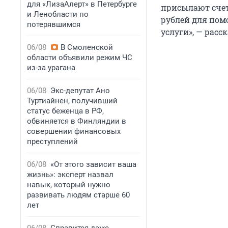
для «ЛизаАлерт» в Петербурге
присылают счет
и Ленобласти по
рублей для пом
потерявшимся
услуги», — расс
06/08
В Смоленской
области объявили режим ЧС
из-за урагана
06/08
Экс-депутат Ано
Туртиайнен, получивший
статус беженца в РФ,
обвиняется в Финляндии в
совершении финансовых
преступлений
06/08
«От этого зависит ваша
жизнь»: эксперт назвал
навык, который нужно
развивать людям старше 60
лет