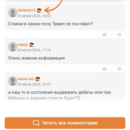
282062675
24 июля 2024, 18:02
Ставки:в какую позу Трамп ее поставит?
+0
–0
mary@
24 июля 2024, 17:16
Очень важная информация
+0
–0
забыл все
24 июля 2024, 16:47
а наш то в состоянии выдержать дебаты или про 
бабушку и дедушку плести будет?))
+1
–1
Читать все комментарии