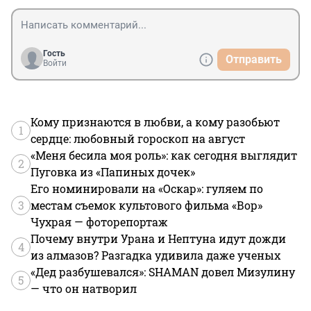
Гость
Отправить
Войти
Кому признаются в любви, а кому разобьют
1
сердце: любовный гороскоп на август
«Меня бесила моя роль»: как сегодня выглядит
2
Пуговка из «Папиных дочек»
Его номинировали на «Оскар»: гуляем по
3
местам съемок культового фильма «Вор»
Чухрая — фоторепортаж
Почему внутри Урана и Нептуна идут дожди
4
из алмазов? Разгадка удивила даже ученых
«Дед разбушевался»: SHAMAN довел Мизулину
5
— что он натворил