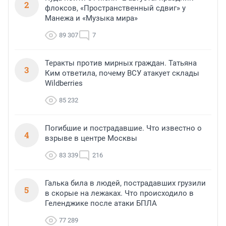
2
флоксов, «Пространственный сдвиг» у
Манежа и «Музыка мира»
89 307
7
Теракты против мирных граждан. Татьяна
3
Ким ответила, почему ВСУ атакует склады
Wildberries
85 232
Погибшие и пострадавшие. Что известно о
4
взрыве в центре Москвы
83 339
216
Галька била в людей, пострадавших грузили
5
в скорые на лежаках. Что происходило в
Геленджике после атаки БПЛА
77 289