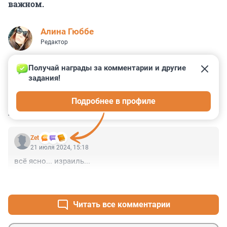
важном.
Алина Гюббе
Редактор
Получай награды за комментарии и другие 
задания!
0
0
1
0
0
Подробнее в профиле
КОММЕНТАРИИ
1
Zet
21 июля 2024, 15:18
всё ясно... израиль...
+0
–1
Читать все комментарии