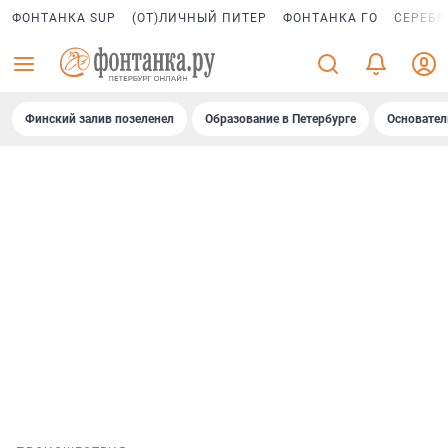
ФОНТАНКА SUP
(ОТ)ЛИЧНЫЙ ПИТЕР
ФОНТАНКА ГО
СЕРЕБР
Финский залив позеленел
Образование в Петербурге
Основател