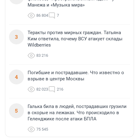
Манежа и «Музыка мира»
86 804
7
Теракты против мирных граждан. Татьяна
3
Ким ответила, почему ВСУ атакует склады
Wildberries
83 216
Погибшие и пострадавшие. Что известно о
4
взрыве в центре Москвы
82 023
216
Галька била в людей, пострадавших грузили
5
в скорые на лежаках. Что происходило в
Геленджике после атаки БПЛА
75 545