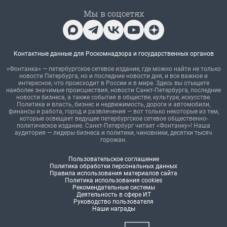
Мы в соцсетях
Контактные данные для Роскомнадзора и государственных органов
«Фонтанка» — петербургское сетевое издание, где можно найти не только
новости Петербурга, но и последние новости дня, и все важное и
интересное, что происходит в России и в мире. Здесь вы отыщете
наиболее значимые происшествия, новости Санкт-Петербурга, последние
новости бизнеса, а также события в обществе, культуре, искусстве.
Политика и власть, бизнес и недвижимость, дороги и автомобили,
финансы и работа, город и развлечения — вот только некоторые из тем,
которые освещает ведущее петербургское сетевое общественно-
политическое издание. Санкт-Петербург читает «Фонтанку»! Наша
аудитория — лидеры бизнеса и политики, чиновники, десятки тысяч
горожан.
Пользовательское соглашение
Политика обработки персональных данных
Правила использования материалов сайта
Политика использования cookies
Рекомендательные системы
Деятельность в сфере ИТ
Руководство пользователя
Наши награды