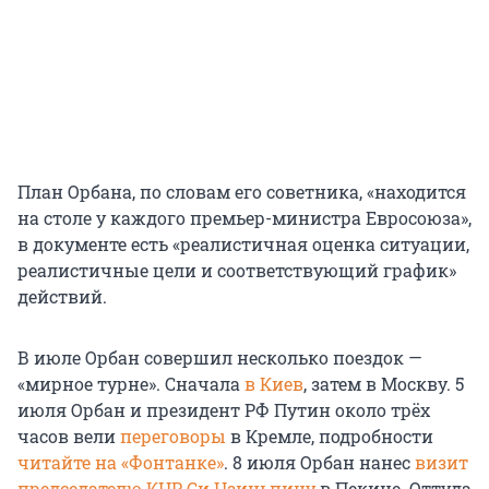
План Орбана, по словам его советника, «находится
на столе у каждого премьер-министра Евросоюза»,
в документе есть «реалистичная оценка ситуации,
реалистичные цели и соответствующий график»
действий.
В июле Орбан совершил несколько поездок —
«мирное турне». Сначала
в Киев
, затем в Москву. 5
июля Орбан и президент РФ Путин около трёх
часов вели
переговоры
в Кремле, подробности
читайте на «Фонтанке»
. 8 июля Орбан нанес
визит
председателю КНР Си Цзиньпину
в Пекине. Оттуда