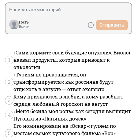
Гость
Отправить
Войти
«Сами кормите свои будущие опухоли». Биолог
1
назвал продукты, которые приводят к
онкологии
«Туризм не прекращается, он
2
трансформируется»: как россияне будут
отдыхать в августе — ответ эксперта
Кому признаются в любви, а кому разобьют
3
сердце: любовный гороскоп на август
«Меня бесила моя роль»: как сегодня выглядит
4
Пуговка из «Папиных дочек»
Его номинировали на «Оскар»: гуляем по
5
местам съемок культового фильма «Вор»