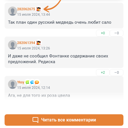
282062675
15 июля 2024, 13:44
Так план один русский медведь очень любит сало
+0
–0
282061394
15 июля 2024, 13:26
И даже не сообщил Фонтанке содержание своих 
предложений. Редиска
+2
–0
Yksy
15 июля 2024, 12:14
Ага, не для того их роза цвела
+2
–1
Читать все комментарии