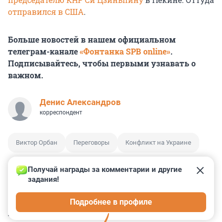
отправился в США
.
Больше новостей в нашем официальном
телеграм-канале
«Фонтанка SPB online»
.
Подписывайтесь, чтобы первыми узнавать о
важном.
Денис Александров
корреспондент
Виктор Орбан
Переговоры
Конфликт на Украине
Получай награды за комментарии и другие 
задания!
1
2
0
0
0
Подробнее в профиле
КОММЕНТАРИИ
5