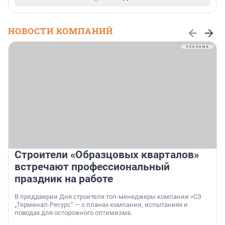
НОВОСТИ КОМПАНИЙ
Строители «Образцовых кварталов»
встречают профессиональный
праздник на работе
В преддверии Дня строителя топ-менеджеры компании «СЗ
„Терминал-Ресурс“ — о планах компании, испытаниях и
поводах для осторожного оптимизма.