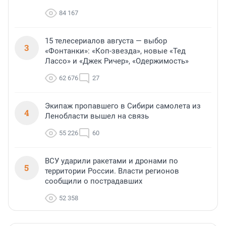
84 167
15 телесериалов августа — выбор
3
«Фонтанки»: «Коп-звезда», новые «Тед
Лассо» и «Джек Ричер», «Одержимость»
62 676
27
Экипаж пропавшего в Сибири самолета из
4
Ленобласти вышел на связь
55 226
60
ВСУ ударили ракетами и дронами по
5
территории России. Власти регионов
сообщили о пострадавших
52 358