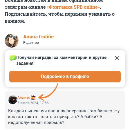
телеграм-канале
«Фонтанка SPB online»
.
Подписывайтесь, чтобы первыми узнавать о
важном.
Алина Гюббе
Редактор
Получай награды за комментарии и другие 
задания!
0
4
0
1
2
Подробнее в профиле
КОММЕНТАРИИ
12
Ана нас
5 июля 2024, 17:56
Каждая нынешняя военная операция - это бизнес. Ну 
как вот так-то - взять и прикрыть? А бабки? А 
недополученная прибыль?