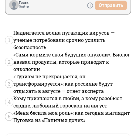
Гость
Отправить
Войти
Надвигается волна пугающих вирусов —
1
ученые потребовали срочно усилить
безопасность
«Сами кормите свои будущие опухоли». Биолог
2
назвал продукты, которые приводят к
онкологии
«Туризм не прекращается, он
3
трансформируется»: как россияне будут
отдыхать в августе — ответ эксперта
Кому признаются в любви, а кому разобьют
4
сердце: любовный гороскоп на август
«Меня бесила моя роль»: как сегодня выглядит
5
Пуговка из «Папиных дочек»