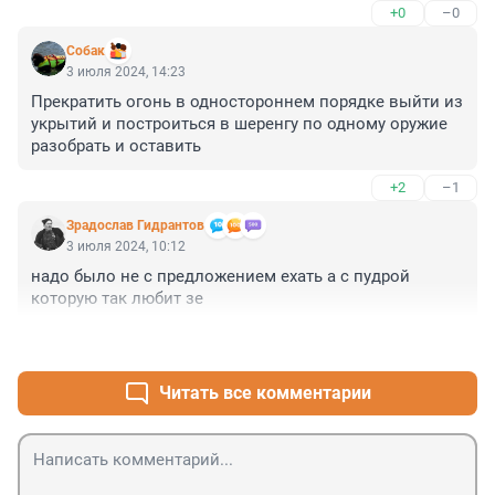
+0
–0
Собак
3 июля 2024, 14:23
Прекратить огонь в одностороннем порядке выйти из 
укрытий и построиться в шеренгу по одному оружие 
разобрать и оставить
+2
–1
Зрадослав Гидрантов
3 июля 2024, 10:12
надо было не с предложением ехать а с пудрой 
которую так любит зе
+4
–7
Читать все комментарии