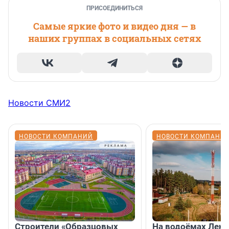
ПРИСОЕДИНИТЬСЯ
Самые яркие фото и видео дня — в
наших группах в социальных сетях
Новости СМИ2
НОВОСТИ КОМПАНИЙ
НОВОСТИ КОМПАНИ
Строители «Образцовых
На водоёмах Лен