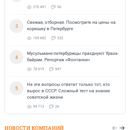
270 491
56
Свежая, отборная. Посмотрите на цены на
3
корюшку в Петербурге
169 682
332
Мусульмане-петербуржцы празднуют Ураза-
4
байрам. Репортаж «Фонтанки»
78 019
947
На эти вопросы ответит только тот, кто
5
вырос в СССР. Сложный тест на знание
советской жизни
94 713
26
НОВОСТИ КОМПАНИЙ