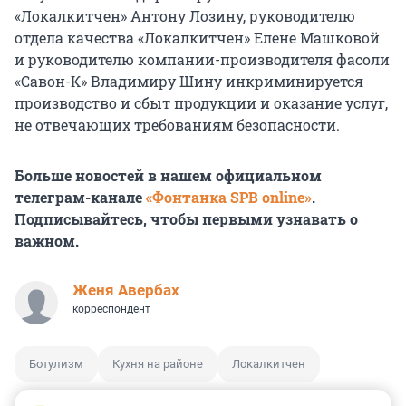
«Локалкитчен» Антону Лозину, руководителю
отдела качества «Локалкитчен» Елене Машковой
и руководителю компании-производителя фасоли
«Савон-К» Владимиру Шину инкриминируется
производство и сбыт продукции и оказание услуг,
не отвечающих требованиям безопасности.
Больше новостей в нашем официальном
телеграм-канале
«Фонтанка SPB online»
.
Подписывайтесь, чтобы первыми узнавать о
важном.
Женя Авербах
корреспондент
Ботулизм
Кухня на районе
Локалкитчен