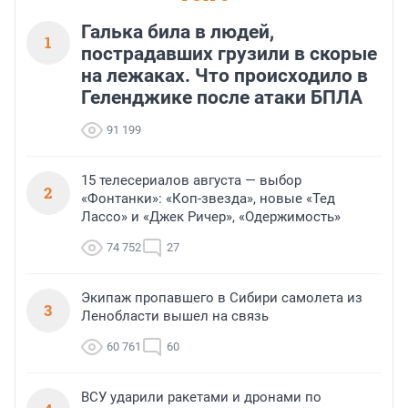
Галька била в людей,
1
пострадавших грузили в скорые
на лежаках. Что происходило в
Геленджике после атаки БПЛА
91 199
15 телесериалов августа — выбор
2
«Фонтанки»: «Коп-звезда», новые «Тед
Лассо» и «Джек Ричер», «Одержимость»
74 752
27
Экипаж пропавшего в Сибири самолета из
3
Ленобласти вышел на связь
60 761
60
ВСУ ударили ракетами и дронами по