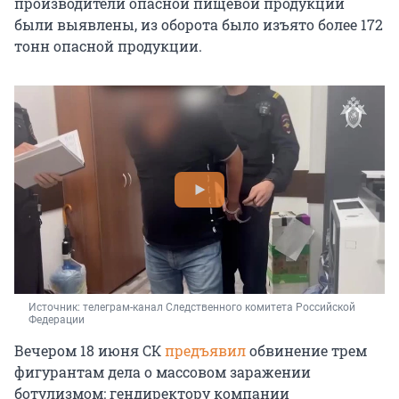
производители опасной пищевой продукции
были выявлены, из оборота было изъято более 172
тонн опасной продукции.
Источник: 
телеграм-канал Следственного комитета Российской 
Федерации
Вечером 18 июня СК
предъявил
обвинение трем
фигурантам дела о массовом заражении
ботулизмом: гендиректору компании