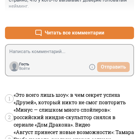
нейминг.
+2
–0
Читать все комментарии
Гость
Отправить
Войти
«Это всего лишь шоу»: в чем секрет успеха
1
«Друзей», который никто не смог повторить
«Минус — слишком много спойлеров»:
2
российский ниндзя-скульптор снялся в
сериале «Дом Дракона». Видео
«Август принесет новые возможности»: Тамара