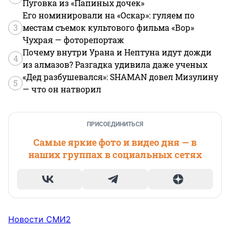
Пуговка из «Папиных дочек»
Его номинировали на «Оскар»: гуляем по
3
местам съемок культового фильма «Вор»
Чухрая — фоторепортаж
Почему внутри Урана и Нептуна идут дожди
4
из алмазов? Разгадка удивила даже ученых
«Дед разбушевался»: SHAMAN довел Мизулину
5
— что он натворил
ПРИСОЕДИНИТЬСЯ
Самые яркие фото и видео дня — в
наших группах в социальных сетях
Новости СМИ2