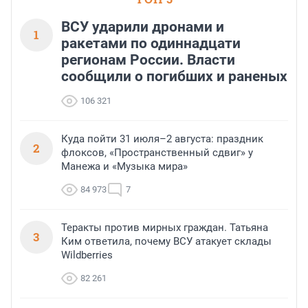
ВСУ ударили дронами и
1
ракетами по одиннадцати
регионам России. Власти
сообщили о погибших и раненых
106 321
Куда пойти 31 июля–2 августа: праздник
2
флоксов, «Пространственный сдвиг» у
Манежа и «Музыка мира»
84 973
7
Теракты против мирных граждан. Татьяна
3
Ким ответила, почему ВСУ атакует склады
Wildberries
82 261