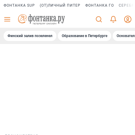
ФОНТАНКА SUP
(ОТ)ЛИЧНЫЙ ПИТЕР
ФОНТАНКА ГО
СЕРЕБР
Финский залив позеленел
Образование в Петербурге
Основател