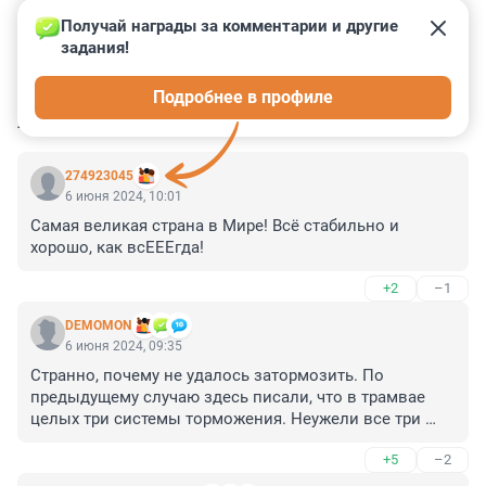
Получай награды за комментарии и другие 
задания!
0
0
0
3
0
Подробнее в профиле
КОММЕНТАРИИ
6
274923045
6 июня 2024, 10:01
Самая великая страна в Мире! Всё стабильно и 
хорошо, как всЕЕЕгда!
+2
–1
DEMOMON
6 июня 2024, 09:35
Странно, почему не удалось затормозить. По 
предыдущему случаю здесь писали, что в трамвае 
целых три системы торможения. Неужели все три 
вышли из строя?
+5
–2