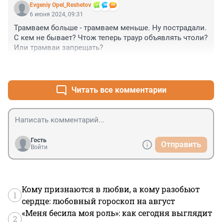
Evgeniy Opel_Reshetov
6 июня 2024, 09:31
Трамваем больше - трамваем меньше. Ну пострадали. 
С кем не бывает? Чтож теперь траур объявлять чтоли? 
Или трамваи запрещать?
+0
–8
Читать все комментарии
Гость
Отправить
Войти
Кому признаются в любви, а кому разобьют
1
сердце: любовный гороскоп на август
«Меня бесила моя роль»: как сегодня выглядит
2