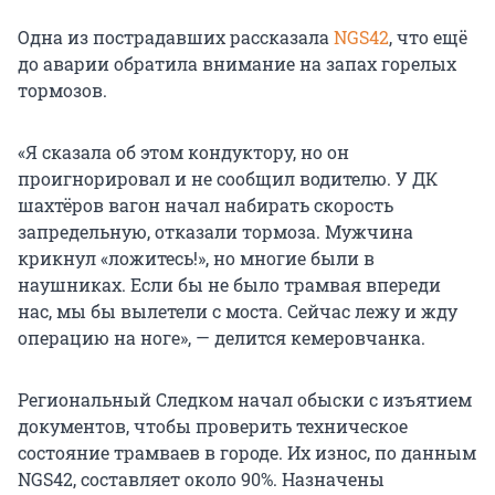
Одна из пострадавших рассказала
NGS42
, что ещё
до аварии обратила внимание на запах горелых
тормозов.
«Я сказала об этом кондуктору, но он
проигнорировал и не сообщил водителю. У ДК
шахтёров вагон начал набирать скорость
запредельную, отказали тормоза. Мужчина
крикнул «ложитесь!», но многие были в
наушниках. Если бы не было трамвая впереди
нас, мы бы вылетели с моста. Сейчас лежу и жду
операцию на ноге», — делится кемеровчанка.
Региональный Следком начал обыски с изъятием
документов, чтобы проверить техническое
состояние трамваев в городе. Их износ, по данным
NGS42, составляет около 90%. Назначены